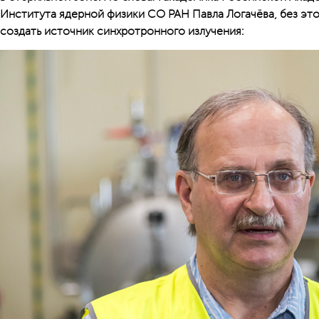
Института ядерной физики СО РАН Павла Логачёва, без э
создать источник синхротронного излучения: