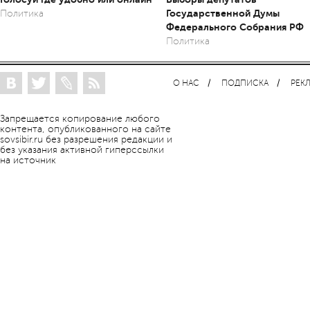
Государственной Думы
Политика
Федерального Собрания РФ
Политика
О НАС
ПОДПИСКА
РЕК
Запрещается копирование любого
контента, опубликованного на сайте
sovsibir.ru без разрешения редакции и
без указания активной гиперссылки
на источник