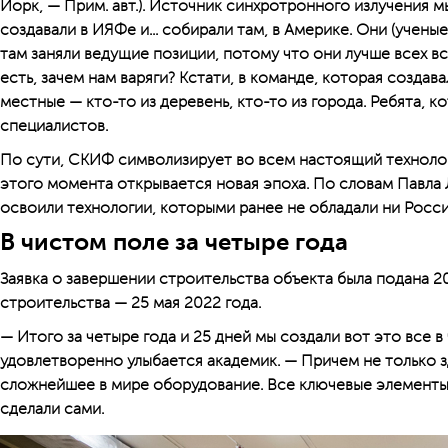
Йорк, — Прим. авт.). Источник синхротронного излучения м
создавали в ИЯФе и... собирали там, в Америке. Они (ученые
там заняли ведущие позиции, потому что они лучше всех в
есть, зачем нам варяги? Кстати, в команде, которая созда
местные — кто-то из деревень, кто-то из города. Ребята, 
специалистов.
По сути, СКИФ символизирует во всем настоящий техноло
этого момента открывается новая эпоха. По словам Павла 
освоили технологии, которыми ранее не обладали ни Росси
В чистом поле за четыре года
Заявка о завершении строительства объекта была подана 20
строительства — 25 мая 2022 года.
— Итого за четыре года и 25 дней мы создали вот это все в
удовлетворенно улыбается академик. — Причем не только з
сложнейшее в мире оборудование. Все ключевые элементы
сделали сами.