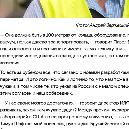
Фото: Андрей Заржецки
— Она должна быть в 100 метрах от кольца, оборудование,
вакуум, нельзя далеко транспортировать, — говорит Павел 
наши оппоненты и противники имеют такую технику, а мы 
проводили исследования на западных установках, но там н
значения.
То есть за рубежом все, что связано с новыми разработкам
периметра. И это логично. Как и логично то, что нам тоже 
чужаки, в том числе те, кто уехал из России с началом спе
этим согласен и наш собеседник.
— У нас своих мозгов достаточно, — говорит директор ИЯФ
развивать, зачем нам «чужие дяди»? Между прочим, «ускор
лабораторий в США по синхротронному излучению, — выхо
Тимур Шафтан, мой ровесник, руководит Брукхейвенской 