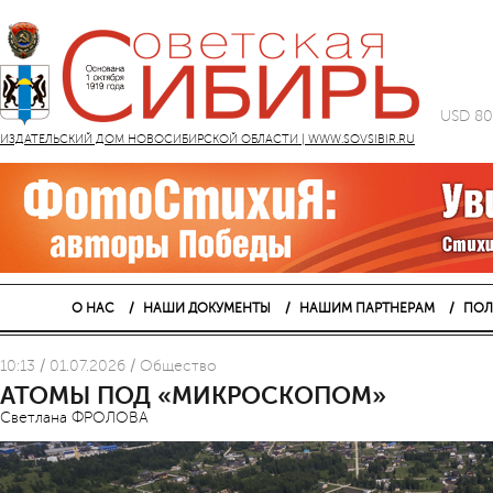
USD 80
ИЗДАТЕЛЬСКИЙ ДОМ НОВОСИБИРСКОЙ ОБЛАСТИ | WWW.SOVSIBIR.RU
О НАС
НАШИ ДОКУМЕНТЫ
НАШИМ ПАРТНЕРАМ
ПОЛ
10:13 / 01.07.2026 / Общество
АТОМЫ ПОД «МИКРОСКОПОМ»
Светлана ФРОЛОВА