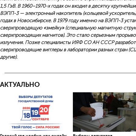
1,5 ГэВ. В 1960–1970-х годах он входил в десятку крупнейши
ВЭПП-3 — электронный накопитель (кольцевой ускоритель),
годах в Новосибирске. В 1979 году именно на ВЭПП-3 уста
сверхпроводящую «змейку» (специальную магнитную струк
сверхпроводящих магнитов). Это стало серьезным прорыво
излучения. Позже специалисты ИЯФ СО АН СССР разработа
сверхпроводящие вигглеры в лаборатории разных стран (С
другие).
АКТУАЛЬНО
Голосуй где удобно или онлайн
Выборы депутатов