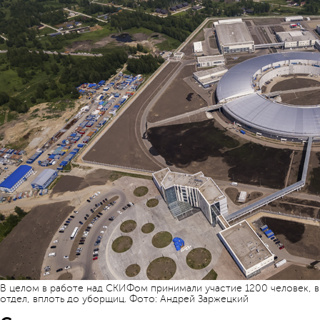
В целом в работе над СКИФом принимали участие 1200 человек, в
отдел, вплоть до уборщиц. Фото: Андрей Заржецкий