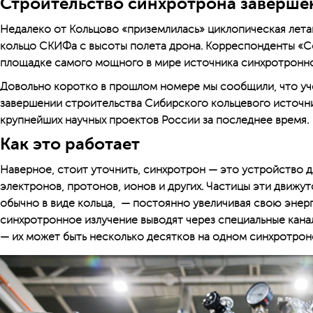
Строительство синхротрона заверше
Недалеко от Кольцово «приземлилась» циклопическая лета
кольцо СКИФа с высоты полета дрона. Корреспонденты «С
площадке самого мощного в мире источника синхротронно
Довольно коротко в прошлом номере мы сообщили, что уч
завершении строительства Сибирского кольцевого источни
крупнейших научных проектов России за последнее время.
Как это работает
Наверное, стоит уточнить, синхротрон — это устройство д
электронов, протонов, ионов и других. Частицы эти движу
обычно в виде кольца, — постоянно увеличивая свою энерг
синхротронное излучение выводят через специальные кана
— их может быть несколько десятков на одном синхротрон