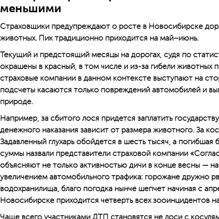
меньшими
Страховщики предупреждают о росте в Новосибирске дор
животных. Пик традиционно приходится на май–июнь.
Текущий и предстоящий месяцы на дорогах, судя по статис
окрашены в красный, в том числе и из-за гибели животных 
страховые компании в данном контексте выступают на сто
подсчеты касаются только повреждений автомобилей и вы
природе.
Например, за сбитого лося придется заплатить государству
денежного наказания зависит от размера животного. За ко
Задавленный глухарь обойдется в шесть тысяч, а погибшая б
суммы назвали представители страховой компании «Согла
объясняют не только активностью дичи в конце весны — на
увеличением автомобильного трафика: горожане дружно рва
водохранилища, благо погодка нынче шепчет начиная с апр
Новосибирске приходится четверть всех зооинцидентов на
Чаще всего участниками ДТП становятся не лоси с косулям