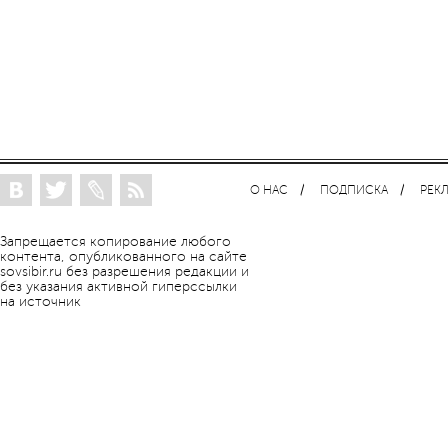
О НАС
ПОДПИСКА
РЕК
Запрещается копирование любого
контента, опубликованного на сайте
sovsibir.ru без разрешения редакции и
без указания активной гиперссылки
на источник