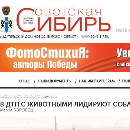
USD 80
ИЗДАТЕЛЬСКИЙ ДОМ НОВОСИБИРСКОЙ ОБЛАСТИ | WWW.SOVSIBIR.RU
О НАС
НАШИ ДОКУМЕНТЫ
НАШИМ ПАРТНЕРАМ
ПОЛ
13:21 / 13.05.2026 / Общество
В ДТП С ЖИВОТНЫМИ ЛИДИРУЮТ СОБ
Мария БОРОВЕЦ