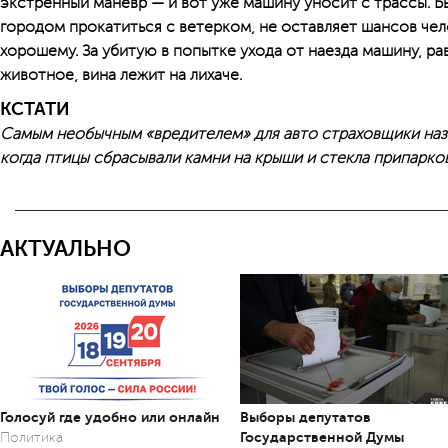
экстренный маневр — и вот уже машину уносит с трассы. Бы
городом прокатиться с ветерком, не оставляет шансов чел
хорошему. За убитую в попытке ухода от наезда машину, ра
животное, вина лежит на лихаче.
КСТАТИ
Самым необычным «вредителем» для авто страховщики назв
когда птицы сбрасывали камни на крыши и стекла припарко
АКТУАЛЬНО
Голосуй где удобно или онлайн
Выборы депутатов
Государственной Думы
Политика