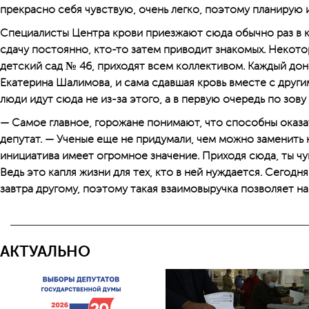
прекрасно себя чувствую, очень легко, поэтому планирую 
Специалисты Центра крови приезжают сюда обычно раз в к
сдачу постоянно, кто-то затем приводит знакомых. Некото
детский сад № 46, приходят всем коллективом. Каждый дон
Екатерина Шалимова, и сама сдавшая кровь вместе с други
люди идут сюда не из-за этого, а в первую очередь по зову
— Самое главное, горожане понимают, что способны оказа
депутат. — Ученые еще не придумали, чем можно заменить 
инициатива имеет огромное значение. Приходя сюда, ты чу
Ведь это капля жизни для тех, кто в ней нуждается. Сегодн
завтра другому, поэтому такая взаимовыручка позволяет на
АКТУАЛЬНО