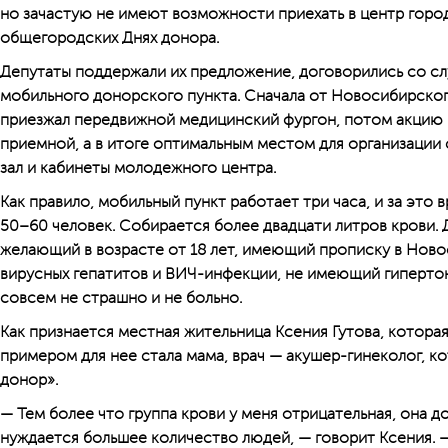
но зачастую не имеют возможности приехать в центр город
общегородских Днях донора.
Депутаты поддержали их предложение, договорились со сл
мобильного донорского пунк­та. Сначала от Новосибирско
приезжал передвижной медицинский фургон, потом акцию 
приемной, а в итоге оптимальным местом для организации
зал и кабинеты молодежного центра.
Как правило, мобильный пункт работает три часа, и за это 
50–60 человек. Собирается более двадцати литров крови.
желающий в возрасте от 18 лет, имеющий прописку в Нов
вирусных гепатитов и ВИЧ-инфекции, не имеющий гипертон
совсем не страшно и не больно.
Как признается местная жительница Ксения Гутова, которая
примером для нее стала мама, врач — акушер-гинеколог, к
донор».
— Тем более что группа крови у меня отрицательная, она д
нуждается большее количество людей, — говорит Ксения. —