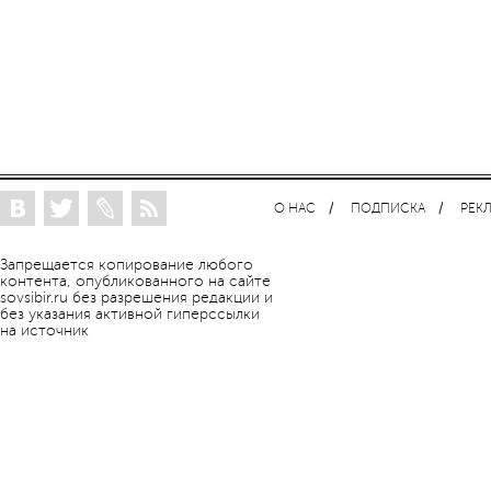
О НАС
ПОДПИСКА
РЕК
Запрещается копирование любого
контента, опубликованного на сайте
sovsibir.ru без разрешения редакции и
без указания активной гиперссылки
на источник