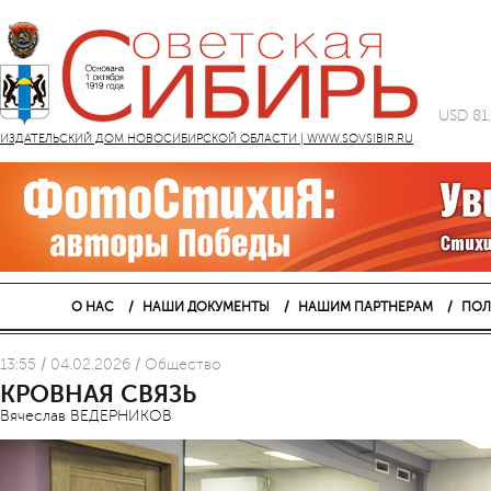
USD 81
ИЗДАТЕЛЬСКИЙ ДОМ НОВОСИБИРСКОЙ ОБЛАСТИ | WWW.SOVSIBIR.RU
О НАС
НАШИ ДОКУМЕНТЫ
НАШИМ ПАРТНЕРАМ
ПОЛ
13:55 / 04.02.2026 / Общество
КРОВНАЯ СВЯЗЬ
Вячеслав ВЕДЕРНИКОВ