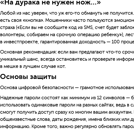
«На дурака не нужен нож…»
Любой из нас уверен, что уж его-то обмануть не получится. 
есть своя «кнопка». Мошенники часто пользуются эмоцион
страха («Если вы не сообщите код из SMS, счет будет забл
волонтеры, собираем на срочную операцию ребенку»), лес
в инвестпроекте, гарантированная доходность — 100 проце
Основная рекомендация: если вам предлагают что-то срочн
уникальный шанс, всегда остановитесь и проверьте информ
в мешке в лучшем случае кот.
Основы защиты
Основа цифровой безопасности — грамотное использовани
Надежные пароли состоят как минимум из 12 символов — бу
использовать одинаковые пароли на разных сайтах, ведь в 
смогут получить доступ сразу ко многим вашим аккаунтам.
общеизвестные слова, даты рождения, имена близких или 
информацию. Кроме того, важно регулярно обновлять паро