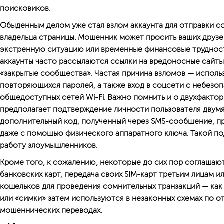
поисковиков.
Обыденным делом уже стал взлом аккаунта для отправки 
владельца страницы. Мошенник может просить ваших друзе
экстренную ситуа­цию или временные финансовые трудност
аккаунты часто рассылаются ссылки на вредоносные сайты
«закрытые сообщества». Частая причина взломов — исполь
повторяющихся паролей, а также вход в соцсети с небезо
общедоступных сетей Wi-Fi. Важно помнить и о двухфакто
предполагает подтверждение личности пользователя двумя
дополнительный код, полученный через SMS-сообщение, п
даже с помощью физического аппаратного ключа. Такой по
работу злоумышленников.
Кроме того, к сожалению, некоторые до сих пор соглашают
банковских карт, передача своих SIM-карт третьим лицам 
кошельков для проведения сомнительных транзакций — как 
или «симки» затем используются в незаконных схемах по о
мошеннических переводах.