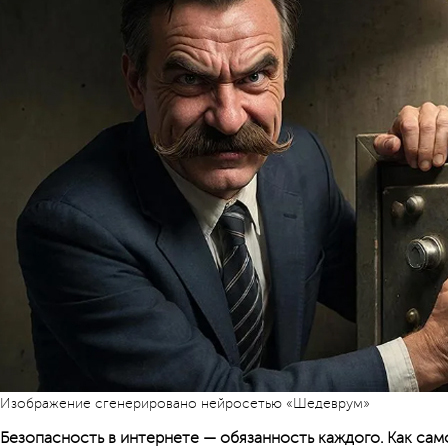
Изображение сгенерировано нейросетью «Шедеврум»
Безопасность в интернете — обязанность каждого. Как са