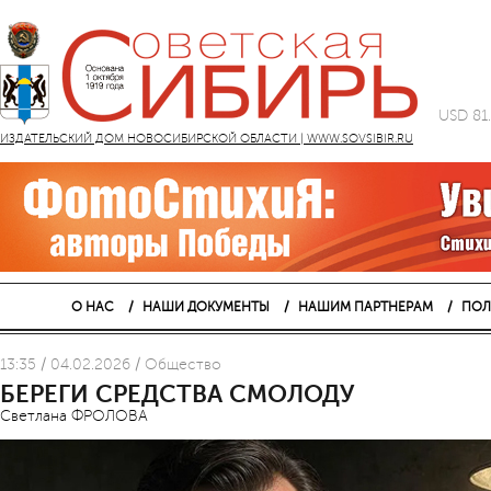
USD 81
ИЗДАТЕЛЬСКИЙ ДОМ НОВОСИБИРСКОЙ ОБЛАСТИ | WWW.SOVSIBIR.RU
О НАС
НАШИ ДОКУМЕНТЫ
НАШИМ ПАРТНЕРАМ
ПОЛ
13:35 / 04.02.2026 / Общество
БЕРЕГИ СРЕДСТВА СМОЛОДУ
Светлана ФРОЛОВА