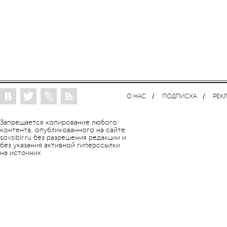
О НАС
ПОДПИСКА
РЕК
Запрещается копирование любого
контента, опубликованного на сайте
sovsibir.ru без разрешения редакции и
без указания активной гиперссылки
на источник