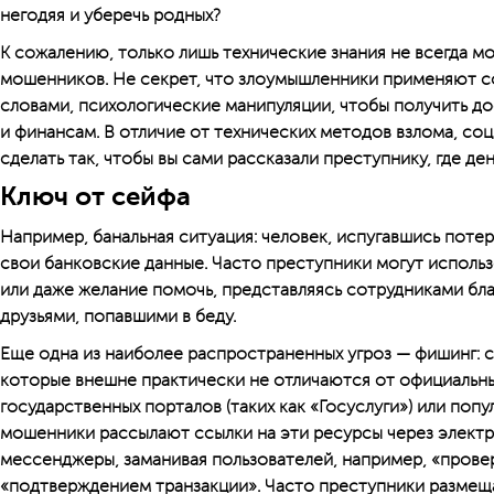
негодяя и уберечь родных?
К сожалению, только лишь технические знания не всегда мо
мошенников. Не секрет, что злоумышленники применяют 
словами, психологические манипуляции, чтобы получить д
и финансам. В отличие от технических методов взлома, с
сделать так, чтобы вы сами рассказали преступнику, где ден
Ключ от сейфа
Например, банальная ситуация: человек, испугавшись поте
свои банковские данные. Часто преступники могут использ
или даже желание помочь, представляясь сотрудниками бл
друзьями, попавшими в беду.
Еще одна из наиболее распространенных угроз — фишинг: 
которые внешне практически не отличаются от официальны
государственных порталов (таких как «Госуслуги») или попу
мошенники рассылают ссылки на эти ресурсы через электр
мессенджеры, заманивая пользователей, например, «прове
«подтверждением транзакции». Часто преступники размеща