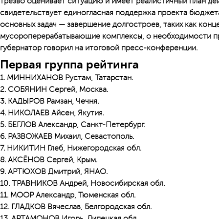
трезво оценивает ситуацию и имеет реалистичный план де
свидетельствует единогласная поддержка проекта бюджет
основных задач — завершение долгостроев, таких как кон
мусороперерабатывающие комплексы, о необходимости п
губернатор говорил на итоговой пресс-конференции.
Первая группа рейтинга
1. МИННИХАНОВ Рустам, Татарстан.
2. СОБЯНИН Сергей, Москва.
3. КАДЫРОВ Рамзан, Чечня.
4. НИКОЛАЕВ Айсен, Якутия.
5. БЕГЛОВ Александр, Санкт-Петербург.
6. РАЗВОЖАЕВ Михаил, Севастополь.
7. НИКИТИН Глеб, Нижегородская обл.
8. АКСЁНОВ Сергей, Крым.
9. АРТЮХОВ Дмитрий, ЯНАО.
10. ТРАВНИКОВ Андрей, Новосибирская обл.
11. МООР Александр, Тюменская обл.
12. ГЛАДКОВ Вячеслав, Белгородская обл.
13. АРТАМОНОВ Игорь, Липецкая обл.