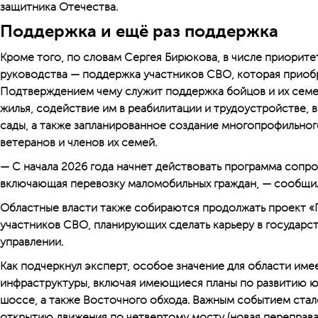
защитника Отечества.
Поддержка и ещё раз поддержка
Кроме того, по словам Сергея Бирюкова, в числе приорит
руководства — поддержка участников СВО, которая приоб
Подтверждением чему служит поддержка бойцов и их семе
жилья, содействие им в реабилитации и трудоустройстве, 
сады, а также запланированное создание многопрофильног
ветеранов и членов их семей.
— С начала 2026 года начнет действовать программа сопр
включающая перевозку маломобильных граждан, — сообщил
Областные власти также собираются продолжать проект «
участников СВО, планирующих сделать карьеру в государ
управлении.
Как подчеркнул эксперт, особое значение для области име
инфраструктуры, включая имеющиеся планы по развитию ю
шоссе, а также Восточного обхода. Важным событием ста
открытию движения по четвертому мосту (новая переправа