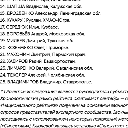
14. ШАПША Владислав, Калужская обл.
15. ДРОЗДЕНКО Александр, Ленинградская обл.
16. КУХАРУК Руслан, ХМАО-Югра.
17. СЕРЕДЮК Илья, Кузбасс.
18. ВОРОБЬЁВ Андрей, Московская обл.
19. МИЛЯЕВ Дмитрий, Тульская обл.
20. КОЖЕМЯКО Олег, Приморье.
21. МАХОНИН Дмитрий, Пермский край.
22. ХАБИРОВ Радий, Башкортостан.
23. ЛИМАРЕНКО Валерий, Сахалинская обл.
24. ТЕКСЛЕР Алексей, Челябинская обл.
25. ВЛАДИМИРОВ Владимир, Ставрополье.
* Объектом исследования являются руководители субъект
Хронологические рамки рейтинга охватывают сентябрь — ок
«Национального рейтинга» получены на основании заочного
опросов представителей экспертного сообщества. Заочн
проводились с использованием некоторых положений мето
(«Синектики»). Ключевой являлась установка «Синектики» 