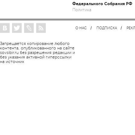
Федерального Собрания РФ
Политика
О НАС
ПОДПИСКА
РЕК
Запрещается копирование любого
контента, опубликованного на сайте
sovsibir.ru без разрешения редакции и
без указания активной гиперссылки
на источник