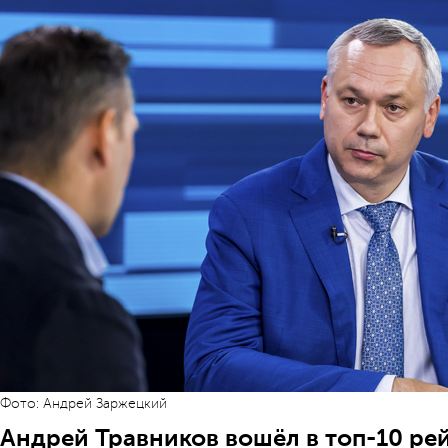
Фото: Андрей Заржецкий
Андрей Травников вошёл в топ-10 ре