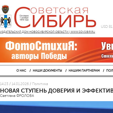
USD 81
ИЗДАТЕЛЬСКИЙ ДОМ НОВОСИБИРСКОЙ ОБЛАСТИ | WWW.SOVSIBIR.RU
О НАС
НАШИ ДОКУМЕНТЫ
НАШИМ ПАРТНЕРАМ
ПОЛ
14:23 / 14.01.2026 / Политика
НОВАЯ СТУПЕНЬ ДОВЕРИЯ И ЭФФЕКТИ
Светлана ФРОЛОВА