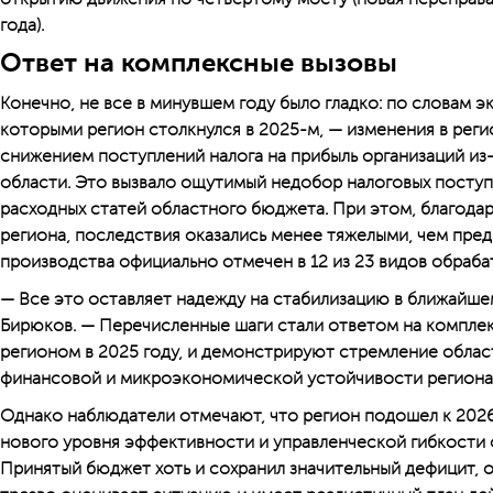
года).
Ответ на комплексные вызовы
Конечно, не все в минувшем году было гладко: по словам э
которыми регион столкнулся в ­2025-м, — изменения в рег
снижением поступлений налога на прибыль организаций из
области. Это вызвало ощутимый недобор налоговых посту
расходных статей областного бюджета. При этом, благод
региона, последствия оказались менее тяжелыми, чем пре
производства официально отмечен в 12 из 23 видов обраб
— Все это оставляет надежду на стабилизацию в ближайш
Бирюков. — Перечисленные шаги стали ответом на компле
регионом в 2025 году, и демонстрируют стремление облас
финансовой и микроэкономической устойчивости региона,
Однако наблюдатели отмечают, что регион подошел к 202
нового уровня эффективности и управленческой гибкости 
Принятый бюджет хоть и сохранил значительный дефицит, 