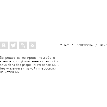
О НАС
ПОДПИСКА
РЕК
Запрещается копирование любого
контента, опубликованного на сайте
sovsibir.ru без разрешения редакции и
без указания активной гиперссылки
на источник