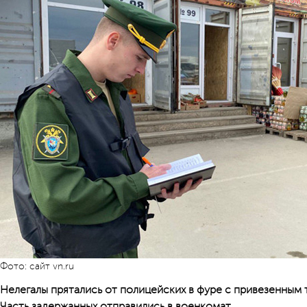
Фото: сайт vn.ru
Нелегалы прятались от полицейских в фуре с привезенным 
Часть задержанных отправились в военкомат.