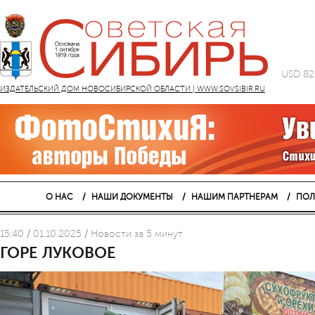
USD 82
ИЗДАТЕЛЬСКИЙ ДОМ НОВОСИБИРСКОЙ ОБЛАСТИ | WWW.SOVSIBIR.RU
О НАС
НАШИ ДОКУМЕНТЫ
НАШИМ ПАРТНЕРАМ
ПОЛ
15:40 / 01.10.2025 / Новости за 5 минут
ГОРЕ ЛУКОВОЕ