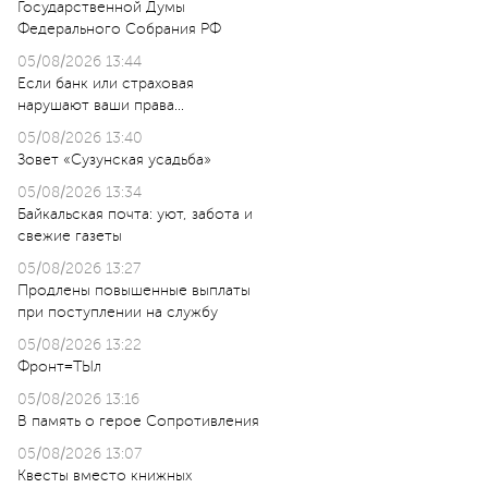
Государственной Думы
Федерального Собрания РФ
05/08/2026 13:44
Если банк или страховая
нарушают ваши права…
05/08/2026 13:40
Зовет «Сузунская усадьба»
05/08/2026 13:34
Байкальская почта: уют, забота и
свежие газеты
05/08/2026 13:27
Продлены повышенные выплаты
при поступлении на службу
05/08/2026 13:22
Фронт=ТЫл
05/08/2026 13:16
В память о герое Сопротивления
05/08/2026 13:07
Квесты вместо книжных