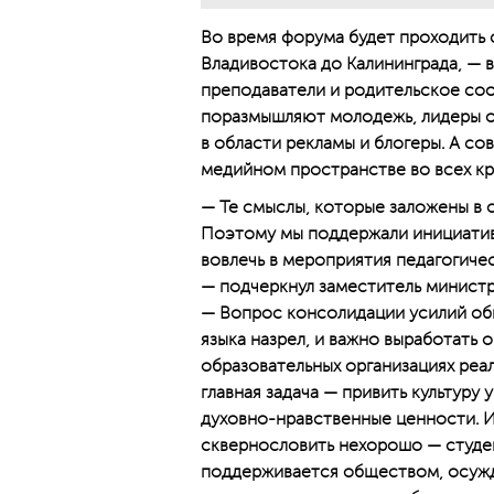
Во время форума будет проходить 
Владивостока до Калининграда, — 
преподаватели и родительское со
поразмышляют молодежь, лидеры о
в области рекламы и блогеры. А с
медийном пространстве во всех кр
— Те смыслы, которые заложены в 
Поэтому мы поддержали инициативу
вовлечь в мероприятия педагогиче
— подчеркнул заместитель минист
— Вопрос консолидации усилий об
языка назрел, и важно выработать
образовательных организациях реа
главная задача — привить культуру
духовно-нравственные ценности. 
сквернословить нехорошо — студен
поддерживается обществом, осуждае