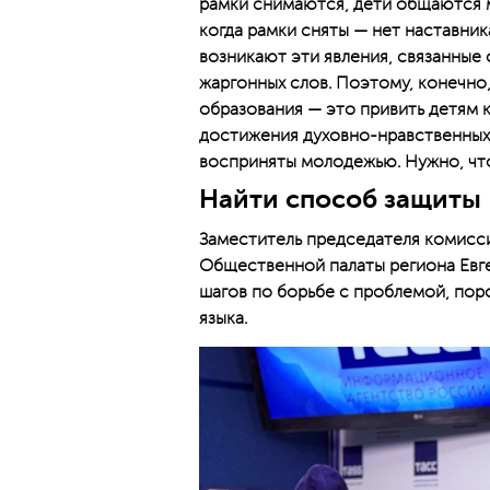
рамки снимаются, дети общаются ме
когда рамки сняты — нет наставник
возникают эти явления, связанные 
жаргонных слов. Поэтому, конечно,
образования — это привить детям к
достижения духовно-нравственных 
восприняты молодежью. Нужно, что
Найти способ защиты
Заместитель председателя комисс
Общественной палаты региона Евге
шагов по борьбе с проблемой, по
языка.