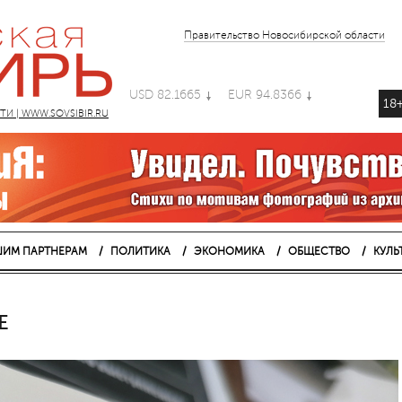
Правительство Новосибирской области
USD 82.1665
EUR 94.8366
18
 | WWW.SOVSIBIR.RU
ИМ ПАРТНЕРАМ
ПОЛИТИКА
ЭКОНОМИКА
ОБЩЕСТВО
КУЛЬ
Е