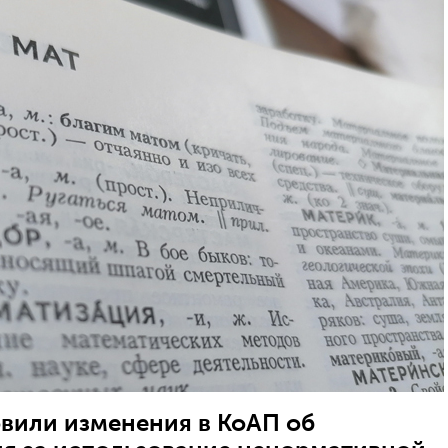
вили изменения в КоАП об