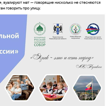
т», вуалируют мат — говорящие нисколько не стесняются
ам говорить про улицу.