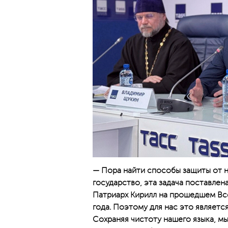
— Пора найти способы защиты от н
государство, эта задача поставлен
Патриарх Кирилл на прошедшем В
года. Поэтому для нас это являет
Сохраняя чистоту нашего языка, м