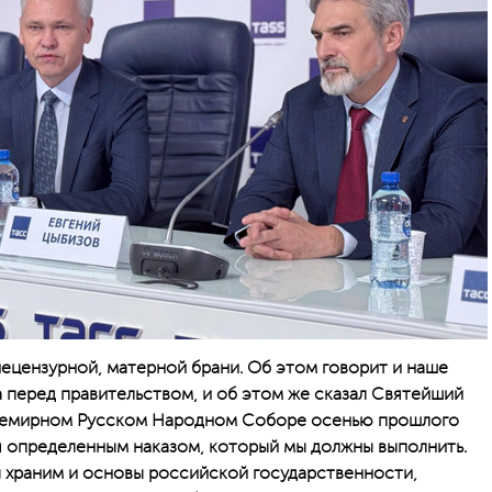
ецензурной, матерной брани. Об этом говорит и наше
а перед правительством, и об этом же сказал Святейший
семирном Русском Народном Соборе осенью прошлого
ся определенным наказом, который мы должны выполнить.
ы храним и основы российской государственности,