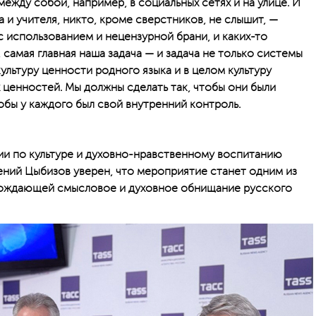
жду собой, например, в социальных сетях и на улице. И
а и учителя, никто, кроме сверстников, не слышит, —
с использованием и нецензурной брани, и каких-то
 самая главная наша задача — и задача не только системы
ультуру ценности родного языка и в целом культуру
ценностей. Мы должны сделать так, чтобы они были
бы у каждого был свой внутренний контроль.
ии по культуре и духовно-нравственному воспитанию
ний Цыбизов уверен, что мероприятие станет одним из
рождающей смысловое и духовное обнищание русского