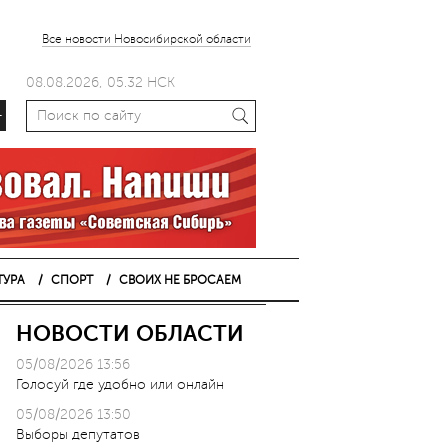
Все новости Новосибирской области
08.08.2026, 05.32 НСК
+
ТУРА
СПОРТ
СВОИХ НЕ БРОСАЕМ
НОВОСТИ ОБЛАСТИ
05/08/2026 13:56
Голосуй где удобно или онлайн
05/08/2026 13:50
Выборы депутатов