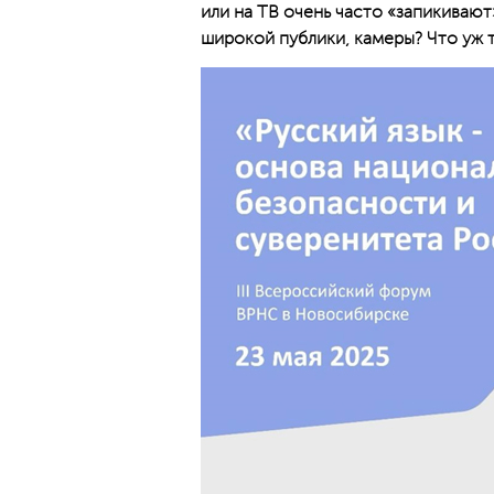
или на ТВ очень часто «запикиваю
широкой публики, камеры? Что уж т