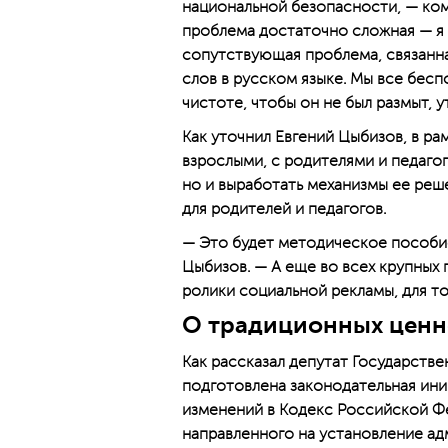
национальной безопасности, — ком
проблема достаточно сложная — я 
сопутствующая проблема, связанн
слов в русском языке. Мы все бесп
чистоте, чтобы он не был размыт, у
Как уточнил Евгений Цыбизов, в ра
взрослыми, с родителями и педагог
но и выработать механизмы ее реш
для родителей и педагогов.
— Это будет методическое пособие
Цыбизов. — А еще во всех крупных
ролики социальной рекламы, для т
О традиционных ценн
Как рассказал депутат Государств
подготовлена законодательная ини
изменений в Кодекс Российской Ф
направленного на установление ад