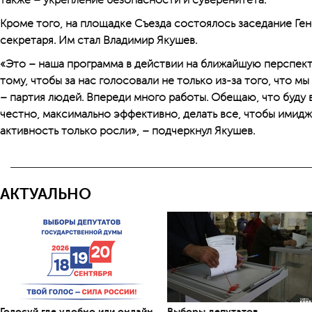
также – укрепление безопасности и суверенитета.
Кроме того, на площадке Съезда состоялось заседание Ген
секретаря. Им стал Владимир Якушев.
«Это – наша программа в действии на ближайшую перспект
тому, чтобы за нас голосовали не только из-за того, что мы
– партия людей. Впереди много работы. Обещаю, что буду
честно, максимально эффективно, делать все, чтобы имидж
активность только росли», – подчеркнул Якушев.
АКТУАЛЬНО
Голосуй где удобно или онлайн
Выборы депутатов