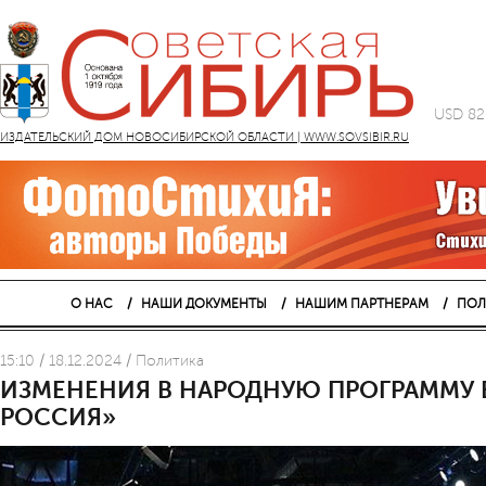
USD 82
ИЗДАТЕЛЬСКИЙ ДОМ НОВОСИБИРСКОЙ ОБЛАСТИ | WWW.SOVSIBIR.RU
О НАС
НАШИ ДОКУМЕНТЫ
НАШИМ ПАРТНЕРАМ
ПОЛ
15:10 / 18.12.2024 / Политика
ИЗМЕНЕНИЯ В НАРОДНУЮ ПРОГРАММУ 
РОССИЯ»