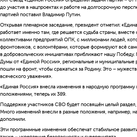
XXII Съезд «Единой России» определил задачи партии – от 
до участия в нацпроектах и работе на долгосрочную персп
партией поставил Владимир Путин.
Открывая пленарное заседание, президент отметил: «Едина
работает именно там, где решается судьба страны, вместе
коллективами предприятий ОПК, с миллионами людей, ко
фронтовиков, с волонтёрами, которые формируют всё сам
в добровольческих инициативах приближают нашу Победу.
Думы от «Единой России», региональные и муниципальные 
пошли на фронт, чтобы сражаться за Родину. Это – мужест
всяческого уважения».
«Единая Россия» внесла изменения в народную программу 
положениями, теперь их 389.
Поддержке участников СВО будет посвящён целый раздел, 
Много изменений внесли в разные положения, например, н
дополнили.
Эти программные изменения обеспечат стабильное развити