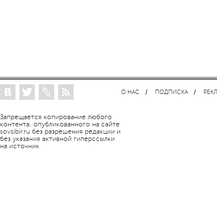
О НАС
ПОДПИСКА
РЕК
Запрещается копирование любого
контента, опубликованного на сайте
sovsibir.ru без разрешения редакции и
без указания активной гиперссылки
на источник