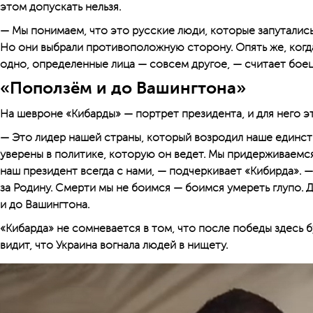
этом допускать нельзя.
— Мы понимаем, что это русские люди, которые запутались.
Но они выбрали противоположную сторону. Опять же, когд
одно, определенные лица — совсем другое, — считает боец
«Поползём и до Вашингтона»
На шевроне «Кибарды» — портрет президента, и для него э
— Это лидер нашей страны, который возродил наше единст
уверены в политике, которую он ведет. Мы придерживаемся
наш президент всегда с нами, — подчеркивает «Кибирда». 
за Родину. Смерти мы не боимся — боимся умереть глупо. 
и до Вашингтона.
«Кибарда» не сомневается в том, что после победы здесь б
видит, что Украина вогнала людей в нищету.