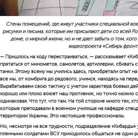
Стены помещений, где живут участники специальной во
рисунки и письма, которые им присылают дети со всей Ро
доме, о мирной жизни, но и не дает забыть о том, ког
видеопроекта «Сибирь фронт
— Пришлось на ходу перестраиваться, — рассказывает «Киб
прятаться от минометов, самолетов, артиллерии, сбивать 
танки. Этому всему мы учились здесь, приобретали опыт на
все мы, от комбрига до рядового, учимся, находясь на пере
Вырабатываем свою тактику с учетом характера боевых дейс
хорошо или плохо воюет наш противник, но точно можно с
одинаковая. Что тут, что там. На той стороне много тех, кт
которые преподавали в военном училище на кафедре спецр
территории Украины. Это настоящие профессионалы.
Но, несмотря на все трудности, подразделение «Кибарды» 
пленными солдатами ВСУ приходилось общаться не один ра