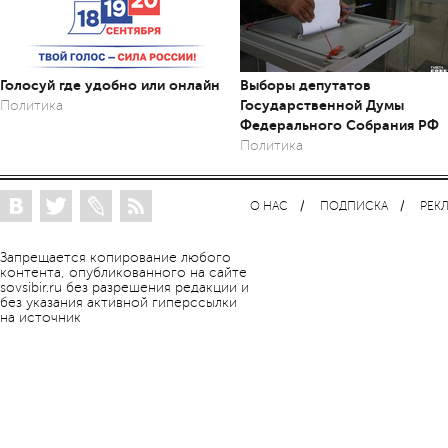
Голосуй где удобно или онлайн
Выборы депутатов
Государственной Думы
Политика
Федерального Собрания РФ
Политика
О НАС
ПОДПИСКА
РЕК
Запрещается копирование любого
контента, опубликованного на сайте
sovsibir.ru без разрешения редакции и
без указания активной гиперссылки
на источник