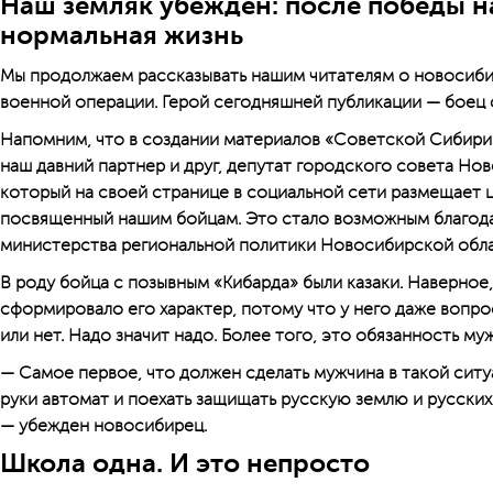
Наш земляк убеждён: после победы н
нормальная жизнь
Мы продолжаем рассказывать нашим читателям о новосиби
военной операции. Герой сегодняшней пуб­ликации — боец 
Напомним, что в создании материалов «Советской Сибир
наш давний партнер и друг, депутат городского совета Но
который на своей странице в социальной сети размещает 
посвященный нашим бойцам. Это стало возможным благод
министерства региональной политики Новосибирской обла
В роду бойца с позывным «Кибарда» были казаки. Наверное,
сформировало его характер, потому что у него даже вопро
или нет. Надо значит надо. Более того, это обязанность му
— Самое первое, что должен сделать мужчина в такой ситуа
руки автомат и поехать защищать русскую землю и русских 
— убежден новосибирец.
Школа одна. И это непросто