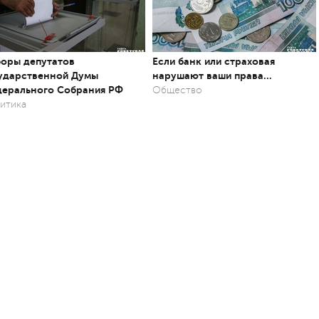
оры депутатов
Если банк или страховая
ударственной Думы
нарушают ваши права…
ерального Собрания РФ
Общество
итика