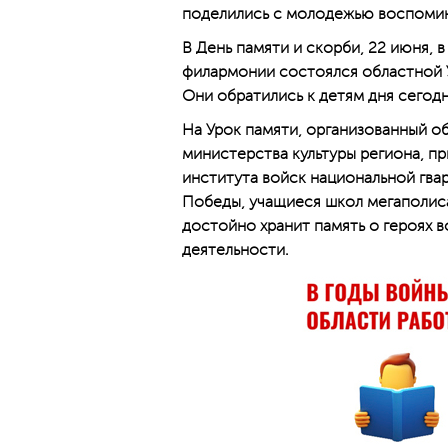
поделились с молодежью воспоми
В День памяти и скорби, 22 июня,
филармонии состоялся областной У
Они обратились к детям дня сегод
На Урок памяти, организованный о
министерства культуры региона, п
института войск национальной гва
Победы, учащиеся школ мегаполиса
достойно хранит память о героях 
деятельности.