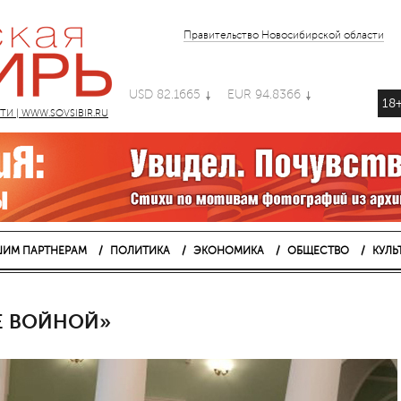
Правительство Новосибирской области
USD 82.1665
EUR 94.8366
18
 | WWW.SOVSIBIR.RU
ИМ ПАРТНЕРАМ
ПОЛИТИКА
ЭКОНОМИКА
ОБЩЕСТВО
КУЛЬ
Е ВОЙНОЙ»