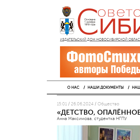
ИЗДАТЕЛЬСКИЙ ДОМ НОВОСИБИРСКОЙ ОБЛАСТИ
О НАС
НАШИ ДОКУМЕНТЫ
НАШ
15:01 / 26.06.2024 / Общество
«ДЕТСТВО, ОПАЛЁННО
Анна Максимова, студентка НГПУ