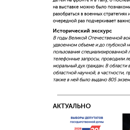
детей на фронте и в тылу, о посл
на выставке можно было познакоми
разобраться в военных стратегиях и
очередной раз подчеркивает важно
Исторический экскурс
В годы Великой Отечественной вой
удвоенном объеме и до глубокой н
пользования специализированной л
телефонные запросы, проводили ле
моральный дух граждан. В области 
областной научной, в частности, п
также в ней было выдано 805 экзе
АКТУАЛЬНО