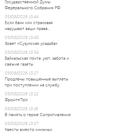
Государственной Думы
Федерального Собрания РФ
05/08/2026 13:44
Если банк или страховая
нарушают ваши права…
05/08/2026 13:40
Зовет «Сузунская усадьба»
05/08/2026 13:34
Байкальская почта: уют, забота и
свежие газеты
05/08/2026 13:27
Продлены повышенные выплаты
при поступлении на службу
05/08/2026 13:22
Фронт=ТЫл
05/08/2026 13:16
В память о герое Сопротивления
05/08/2026 13:07
Квесты вместо книжных