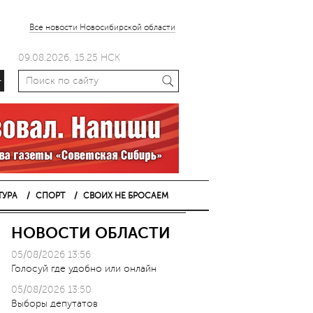
Все новости Новосибирской области
09.08.2026, 15.25 НСК
+
ТУРА
СПОРТ
СВОИХ НЕ БРОСАЕМ
НОВОСТИ ОБЛАСТИ
05/08/2026 13:56
Голосуй где удобно или онлайн
05/08/2026 13:50
Выборы депутатов