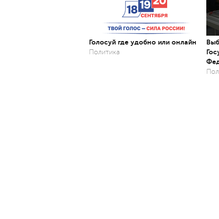
Голосуй где удобно или онлайн
Выб
Гос
Политика
Фед
Пол