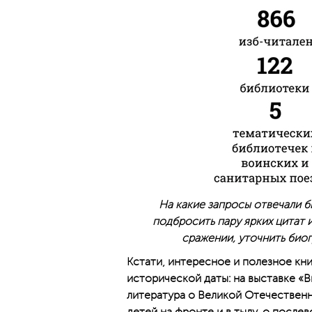
На какие запросы отвечали б
подбросить пару ярких цитат 
сражении, уточнить био
Кстати, интересное и полезное кн
исторической даты: на выставке «Вы
литература о Великой Отечественно