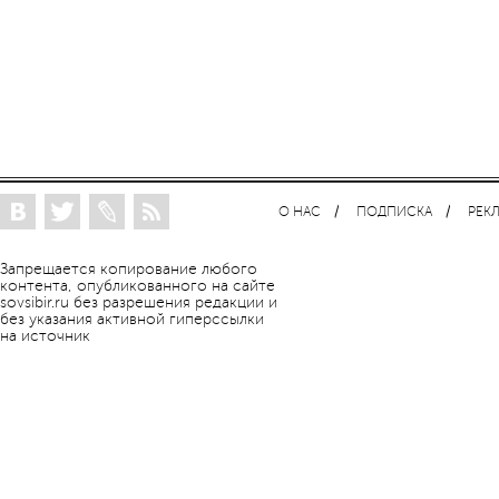
О НАС
ПОДПИСКА
РЕК
Запрещается копирование любого
контента, опубликованного на сайте
sovsibir.ru без разрешения редакции и
без указания активной гиперссылки
на источник