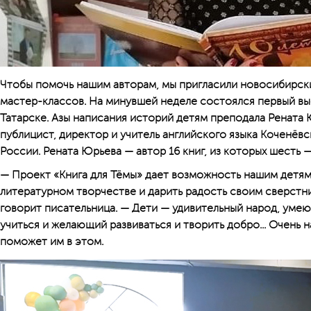
Чтобы помочь нашим авторам, мы пригласили новосибирск
мастер-классов. На минувшей неделе состоялся первый вы
Татарске. Азы написания историй детям преподала Рената 
публицист, директор и учитель английского языка Коченёв
России. Рената Юрьева — автор 16 книг, из которых шесть —
— Проект «Книга для Тёмы» дает возможность нашим детям
литературном творчестве и дарить радость своим сверстни
говорит писательница. — Дети — удивительный народ, умею
учиться и желающий развиваться и творить доб­ро... Очень
поможет им в этом.