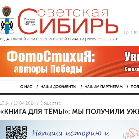
USD 82
ИЗДАТЕЛЬСКИЙ ДОМ НОВОСИБИРСКОЙ ОБЛАСТИ | WWW.SOVSIBIR.RU
О НАС
НАШИ ДОКУМЕНТЫ
НАШИМ ПАРТНЕРАМ
ПОЛ
13:14 / 10.04.2024 / Общество
«КНИГА ДЛЯ ТЁМЫ»: МЫ ПОЛУЧИЛИ УЖ