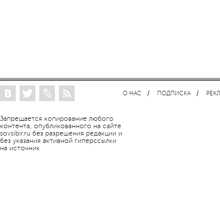
О НАС
ПОДПИСКА
РЕК
Запрещается копирование любого
контента, опубликованного на сайте
sovsibir.ru без разрешения редакции и
без указания активной гиперссылки
на источник