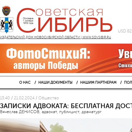
USD 82
ИЗДАТЕЛЬСКИЙ ДОМ НОВОСИБИРСКОЙ ОБЛАСТИ | WWW.SOVSIBIR.RU
О НАС
НАШИ ДОКУМЕНТЫ
НАШИМ ПАРТНЕРАМ
ПОЛ
13:40 / 21.02.2024 / Общество
ЗАПИСКИ АДВОКАТА: БЕСПЛАТНАЯ ДОС
Вячеслав ДЕНИСОВ, адвокат, публицист, драматург