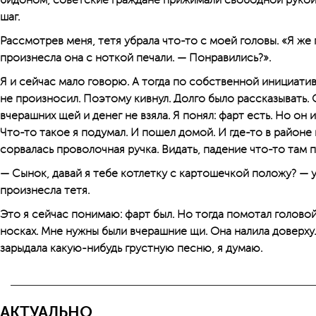
бидоном, советские граждане прижимали свободной рукой
шаг.
Рассмотрев меня, тетя убрала что-то с моей головы. «Я же 
произнесла она с ноткой печали. — Понравились?».
Я и сейчас мало говорю. А тогда по собственной инициатив
не произносил. Поэтому кивнул. Долго было рассказывать. 
вчерашних щей и денег не взяла. Я понял: фарт есть. Но он
Что-то такое я подумал. И пошел домой. И где-то в районе
сорвалась проволочная ручка. Видать, падение что-то там 
— Сынок, давай я тебе котлетку с картошечкой положу? — у
произнесла тетя.
Это я сейчас понимаю: фарт был. Но тогда помотал голово
носках. Мне нужны были вчерашние щи. Она налила доверху.
зарыдала какую-нибудь грустную песню, я думаю.
АКТУАЛЬНО