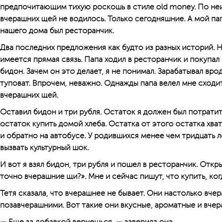
предпочитающим тихую роскошь в стиле old mоney. По не
вчерашних щей не водилось. Только сегодняшние. А мой па
нашего дома был ресторанчик.
Два последних предложения как будто из разных историй. 
имеется прямая связь. Папа ходил в ресторанчик и покупал
бидон. Зачем он это делает, я не понимал. Зарабатывал вр
туповат. Впрочем, неважно. Однажды папа велел мне сходит
вчерашних щей.
Оставил бидон и три рубля. Остаток я должен был потратит
остаток купить домой хлеба. Остатка от этого остатка хва
и обратно на автобусе. У родившихся менее чем тридцать л
вызвать культурный шок.
И вот я взял бидон, три рубля и пошел в ресторанчик. Откр
точно вчерашние щи?». Мне и сейчас пишут, что купить, ког
Тетя сказала, что вчерашнее не бывает. Они настолько вчер
позавчерашними. Вот такие они вкусные, ароматные и вчер