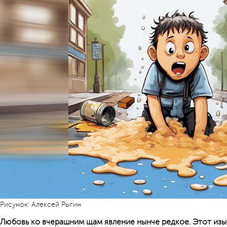
Рисунок: Алексей Рыгин
Любовь ко вчерашним щам явление нынче редкое. Этот изы