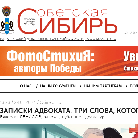
USD 82
ИЗДАТЕЛЬСКИЙ ДОМ НОВОСИБИРСКОЙ ОБЛАСТИ | WWW.SOVSIBIR.RU
О НАС
НАШИ ДОКУМЕНТЫ
НАШИМ ПАРТНЕРАМ
ПОЛ
13:23 / 24.01.2024 / Общество
ЗАПИСКИ АДВОКАТА: ТРИ СЛОВА, КОТО
Вячеслав ДЕНИСОВ, адвокат, публицист, драматург