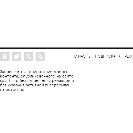
О НАС
ПОДПИСКА
РЕК
Запрещается копирование любого
контента, опубликованного на сайте
sovsibir.ru без разрешения редакции и
без указания активной гиперссылки
на источник