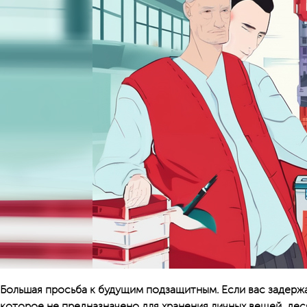
Большая просьба к будущим подзащитным. Если вас задержа
которое не предназначено для хранения личных вещей, дес