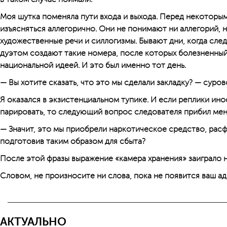
Моя шутка поменяла пути входа и выхода. Перед некоторы
изъясняться аллегорично. Они не понимают ни аллегорий, 
художественные речи и силлогизмы. Бывают дни, когда сле
дуэтом создают такие номера, после которых болезненный
национальной идеей. И это был именно тот день.
— Вы хотите сказать, что это мы сделали закладку? — суров
Я оказался в экзистенциальном тупике. И если реплики ино
парировать, то следующий вопрос следователя прибил меня
— Значит, это мы приобрели наркотическое средство, рас
подготовив таким образом для сбыта?
После этой фразы выражение «камера хранения» за­играло 
Словом, не произносите ни слова, пока не появится ваш ад
АКТУАЛЬНО