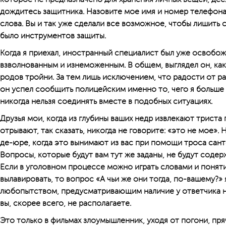
дождитесь защитника. Назовите мое имя и номер телефона. 
слова. Вы и так уже сделали все возможное, чтобы лишить с
было инструментов защиты.
Когда я приехал, иностранный специалист был уже освобож
взволнованным и изнеможенным. В общем, выглядел он, как
родов тройни. За тем лишь исключением, что радости от ра
он успел сообщить полицейским именно то, чего я больше 
никогда нельзя соединять вместе в подобных ситуациях.
Друзья мои, когда из глубины ваших недр извлекают триста
отрывают, так сказать, никогда не говорите: «это не мое». 
де-юре, когда это вынимают из вас при помощи троса сант
Вопросы, которые будут вам тут же заданы, не будут соде
Если в уголовном процессе можно играть словами и поняти
вылавировать, то вопрос «А чьи же они тогда, по-вашему?
любопытством, предусматривающим наличие у ответчика н
вы, скорее всего, не располагаете.
Это только в фильмах зло­умышленник, уходя от погони, пр