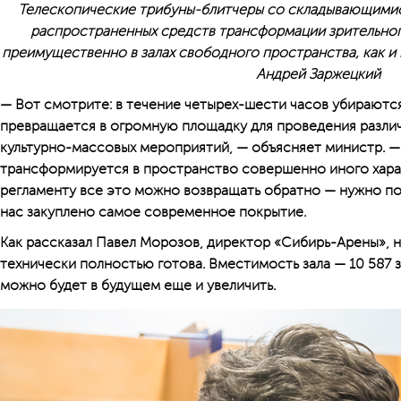
Телескопические трибуны-блитчеры со складывающимис
распространенных средств трансформации зрительног
преимущественно в залах свободного пространства, как и 
Андрей Заржецкий
— Вот смотрите: в течение четырех-шести часов убираются
превращается в огромную площадку для проведения разли
культурно-массовых мероприятий, — объясняет министр. — 
трансформируется в пространство совершенно иного харак
регламенту все это можно возвращать обратно — нужно пор
нас закуплено самое современное покрытие.
Как рассказал Павел Морозов, директор «Сибирь-Арены», 
технически полностью готова. Вместимость зала — 10 587 
можно будет в будущем еще и увеличить.