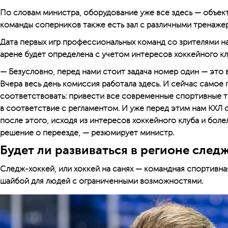
По словам министра, оборудование уже все здесь — объек
команды соперников также есть зал с различными тренаже
Дата первых игр профессиональных команд со зрителями 
арене будет определена с учетом интересов хоккейного кл
— Безусловно, перед нами стоит задача номер один — это 
Вчера весь день комиссия работала здесь. И сейчас самое
соответствовать: привести все современные спортивные т
в соответствие с регламентом. И уже перед этим нам КХЛ 
после этого, исходя из интересов хоккейного клуба и бол
решение о переезде, — резюмирует министр.
Будет ли развиваться в регионе след
Следж-хоккей, или хоккей на санях — командная спортивная 
шайбой для людей с ограниченными возможностями.