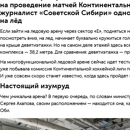
на проведение матчей Континентальн
журналист «Советской Сибири» одно
на лёд
Если зайти на ледовую арену через сектор «Е», подняться н
посмотреть вниз, на лед, начинает буквально кружиться го
на крыше девятиэтажки. Но на самом деле этажей здесь все
комплекса — 38,2 метра. Для сравнения: девятиэтажка — п
На многофункциональной ледовой арене сейчас идет тести
уже побывала комиссия Континентальной хоккейной лиги п
И уже совсем скоро станет известно, когда здесь пройдет 
Настоящий изумруд
Чем уникальна арена? В первую очередь, по словам минис
Сергея Ахапова, своим расположением — находится она, ка
Оби.