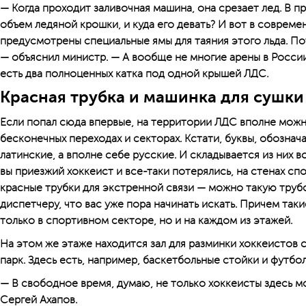
— Когда проходит заливочная машина, она срезает лед. В 
объем ледяной крошки, и куда его девать? И вот в совреме
предусмотрены специальные ямы для таяния этого льда. По
— объяснил министр. — А вообще не многие арены в России 
есть два полноценных катка под одной крышей ЛДС.
Красная трубка и машинка для сушки
Если попал сюда впервые, на территории ЛДС вполне можно
бесконечных переходах и секторах. Кстати, буквы, обознач
латинские, а вполне себе русские. И складывается из них 
вы приезжий хоккеист и все-таки потерялись, на стенах с
красные трубки для экстренной связи — можно такую труб
диспетчеру, что вас уже пора начинать искать. Причем так
только в спортивном секторе, но и на каждом из этажей.
На этом же этаже находится зал для разминки хоккеистов 
парк. Здесь есть, например, баскетбольные стойки и футбо
— В свободное время, думаю, не только хоккеисты здесь м
Сергей Ахапов.