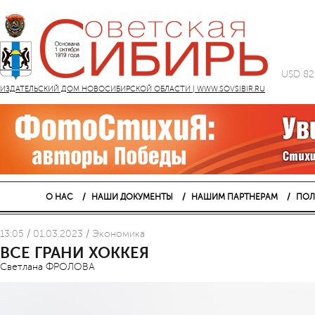
USD 82
ИЗДАТЕЛЬСКИЙ ДОМ НОВОСИБИРСКОЙ ОБЛАСТИ | WWW.SOVSIBIR.RU
О НАС
НАШИ ДОКУМЕНТЫ
НАШИМ ПАРТНЕРАМ
ПОЛ
13:05 / 01.03.2023 / Экономика
ВСЕ ГРАНИ ХОККЕЯ
Светлана ФРОЛОВА