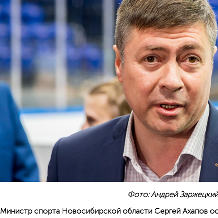
Фото: Андрей Заржецки
Министр спорта Новосибирской области Сергей Ахапов ос