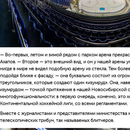
— Во-первых, летом и зимой рядом с парком арена прекра
Ахапов. — Второе — это внешний вид, и он у нашей арены у
нигде в мире не видел подобную арену из стекла. Тем боле
подойдя ближе к фасаду, — она буквально состоит из огр
треугольников, которые создают один «изумруд». Она, наве
изумрудом — точкой притяжения в нашей Новосибирской о
многофункциональности: в первую очередь, конечно, это 
Континентальной хоккейной лиги, со всеми регламентами.
Вместе с журналистами и представителями министерства м
телескопических трибун, так называемых блитчеров.