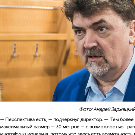
Фото: Андрей Заржецки
— Перспектива есть, — подчеркнул директор. — Тем более
максимальный размер — 30 метров — с возможностью тран
многофункциональна, потому что здесь есть возможность 