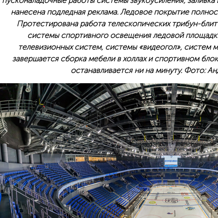
пусконаладочные работы системы звукоусиления, заливка в
нанесена подледная реклама. Ледовое покрытие полнос
Протестирована работа телескопических трибун-блитч
системы спортивного освещения ледовой площадк
телевизионных систем, системы «видеогол», систем 
завершается сборка мебели в холлах и спортивном блок
останавливается ни на минуту. Фото: А