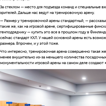
За стеклом — место для подъезда команд и специальные в
зрителей. Дальше нас ведут на тренировочную арену.
— Размер у тренировочной арены стандартный, — рассказы
такие же, как на игровой арене, сертифицированные финск
генподрядчику — купить это все в прошлом году в Финлянди
сейчас стандарт КХЛ. У нашей основной арены есть возмо
размера. Впрочем, и у этой тоже.
Что интересно, тренировочная арена совершенно такая же,
менее внушительно из-за меньшего количества посадочных
монументальности игровой арены на самом деле создают 