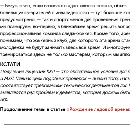
— Безусловно, если начинать с адаптивного спорта, объек
болельщиков-зрителей с инвалидностью — тут большое кол
предусмотрено, — так и спортсменов для проведения тре
мы планируем, во-первых, в ближайшее время решить вопро
профессиональная команда следж-хоккея. Кроме того, арен
понимаем, что хоккейный клуб, для которого эта арена ст
молодежка не будут занимать здесь все время. И многофун
тренироваться здесь не только мастерам, которым мы апл
КСТАТИ
Получение лицензии КХЛ — это обязательное условие для 
и МХЛ. Главная цель подобных проверок — анализ того, нас
соответствует требованиям технических регламентов лиг.
выявляются ряд проблем и дефектов, которые должны быть
игр.
Продолжение темы в статье
«Рождение ледовой арены: