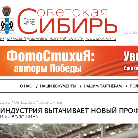
USD 81
ИЗДАТЕЛЬСКИЙ ДОМ НОВОСИБИРСКОЙ ОБЛАСТИ | WWW.SOVSIBIR.RU
О НАС
НАШИ ДОКУМЕНТЫ
НАШИМ ПАРТНЕРАМ
ПОЛ
13:25 / 09.11.2022 / Экономика
ИНДУСТРИЯ ВЫТАЧИВАЕТ НОВЫЙ ПРО
Инна ВОЛОШИНА