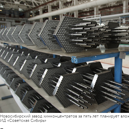
Новосибирский завод химконцентратов за пять лет планирует влож
ИД «Советская Сибирь»