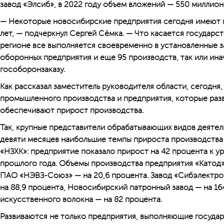
завод «Элсиб», в 2022 году объем вложений — 550 миллион
— Некоторые новосибирские предприятия сегодня имеют п
лет, — подчеркнул Сергей Сёмка. — Что касается государст
регионе все выполняется своевременно в установленные за
оборонных предприятия и еще 95 производств, так или ин
гособоронзаказу.
Как рассказал заместитель руководителя области, сегодня,
промышленного производства и предприятия, которые ра
обеспечивают прирост производства.
Так, крупные представители обрабатывающих видов деяте
девяти месяцев наибольшие темпы прироста производства
«НЗХК»: предприятие показало прирост на 42 процента к 
прошлого года. Объемы производства предприятия «Катод» 
ПАО «НЭВЗ-Союз» — на 20,6 процента. Завод «Сибэлектроп
на 88,9 процента, Новосибирский патронный завод — на 1
искусственного волокна — на 82 процента.
Развиваются не только предприятия, выполняющие государ