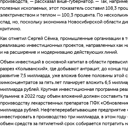
производств, — рассказал вице-губернатор. — Так, например
полезных ископаемых, этот показатель составил 108,3 про
электричеством и теплом — 100,3 процента. По нескольк
спад, но, поскольку экономика Новосибирской области ди
критично.
Как отметил Сергей Сёмка, промышленные организации в 
реализацию инвестиционных проектов, направленных как на
и на расширение и модернизацию действующих линий.
Объем инвестиций в основной капитал в области превысил 
разрез «Колыванский», где добывают антрацит, до конца го
развитие 7,5 миллиарда, уже вложив более половины этой
химконцентратов за пять лет планирует вложить 6,5 миллиа
миллиарда рублей. Крупная инвестиционная программа реа
Кузьмина: в 2022 году объем вложений должен составить т
производству лекарственных препаратов ПФК «Обновление
миллиарда рублей. Нефтеперерабатывающее предприятие «
инвестировать в производство три миллиарда, в этом году
объем средств за пятилетний срок собирается потратить 