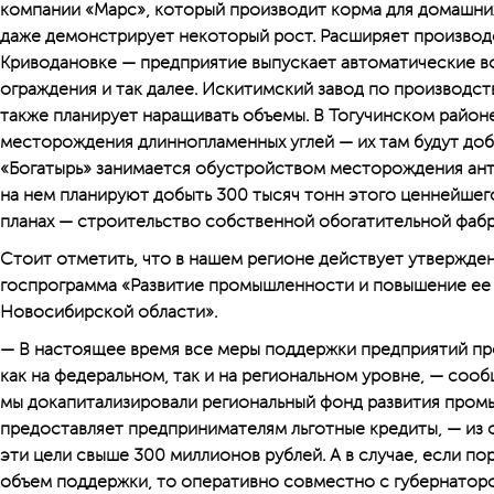
компании «Марс», который производит корма для домашних
даже демонстрирует некоторый рост. Расширяет производ
Криводановке — предприятие выпускает автоматические во
ограждения и так далее. Искитимский завод по производс
также планирует наращивать объемы. В Тогучинском район
месторождения длиннопламенных углей — их там будут доб
«Богатырь» занимается обустройством месторождения ант
на нем планируют добыть 300 тысяч тонн этого ценнейшег
планах — строительство собственной обогатительной фабр
Стоит отметить, что в нашем регионе действует утвержде
госпрограмма «Развитие промышленности и повышение ее
Новосибирской области».
— В настоящее время все меры поддержки предприятий 
как на федеральном, так и на региональном уровне, — соо
мы докапитализировали региональный фонд развития пром
предоставляет предпринимателям льготные кредиты, — из 
эти цели свыше 300 миллионов рублей. А в случае, если по
объем поддержки, то оперативно совместно с губернаторо