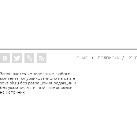
О НАС
ПОДПИСКА
РЕК
Запрещается копирование любого
контента, опубликованного на сайте
sovsibir.ru без разрешения редакции и
без указания активной гиперссылки
на источник