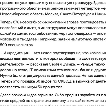
процентов уже прошли эту специальную процедуру. Здесь с
программного обеспечения регион занимает четвертое ме
Новосибирскую область Москва, Санкт-Петербург и Нижн
Теперь 678 новосибирских компаний вправе претендовать 
послаблений и льгот, а их сотрудники могут воспользовать
одной из самых востребованных мер господдержки — ипот
условиях и так далее. Например, заявки на льготную ипоте
500 специалистов.
— Аккредитация — это некое подтверждение, что компани
видами деятельности, о которых сообщает, и соответству
деятельности, — рассказал Сергей Цукарь. — Раньше такую
довольно легко, IT-компаниями становились банки и други
Нужно было отрегулировать данный процесс. Не так давно 
Теперь это порядка 30 видов по ОКВЭД, а выручка от деят
составлять минимум 30 процентов.
Далее возможны два варианта. Либо средняя заработная пл
ниже средней по стране или региону, а на сайте компани