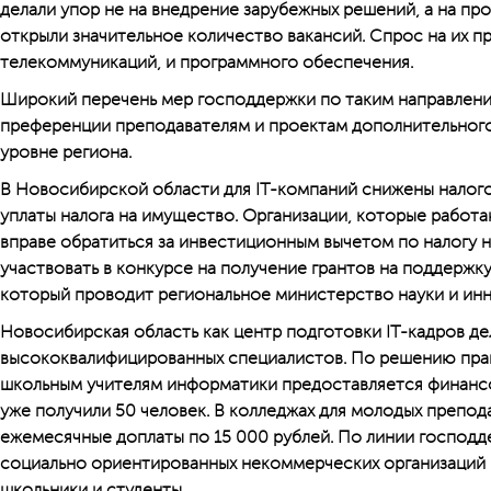
делали упор не на внедрение зарубежных решений, а на п
открыли значительное количество вакансий. Спрос на их п
телекоммуникаций, и программного обеспечения.
Широкий перечень мер господдержки по таким направлениям
преференции преподавателям и проектам дополнительного 
уровне региона.
В Новосибирской области для IT-компаний снижены налог
уплаты налога на имущество. Организации, которые работ
вправе обратиться за инвестиционным вычетом по налогу н
участвовать в конкурсе на получение грантов на поддержк
который проводит региональное министерство науки и ин
Новосибирская область как центр подготовки IT-кадров дел
высококвалифицированных специалистов. По решению пра
школьным учителям информатики предоставляется финансо
уже получили 50 человек. В колледжах для молодых препод
ежемесячные доплаты по 15 000 рублей. По линии господд
социально ориентированных некоммерческих организаций
школьники и студенты.