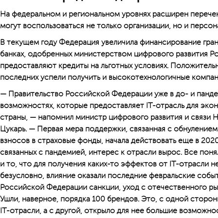
На федеральном и региональном уровнях расширен перечень
могут воспользоваться не только организации, но и персо
В текущем году Федерация увеличила финансирование грант
банках, одобренных министерством цифрового развития Ро
предоставляют кредиты на льготных условиях. Положител
последних успели получить и высокотехнологичные компан
— Правительство Российской Федерации уже в до- и панде
возможностях, которые предоставляет IT-отрасль для эко
страны, — напомнил министр цифрового развития и связи
Цукарь. — Первая мера поддержки, связанная с обнулением
взносов в страховые фонды, начала действовать еще в 202
связанных с пандемией, интерес к отрасли вырос. Все пон
и то, что для получения каких-то эффектов от IT-отрасли 
безусловно, влияние оказали последние февральские собы
Российской Федерации санкции, уход с отечественного ры
Ушли, наверное, порядка 100 брендов. Это, с одной сторо
IT-отрасли, а с другой, открыло для нее большие возможно