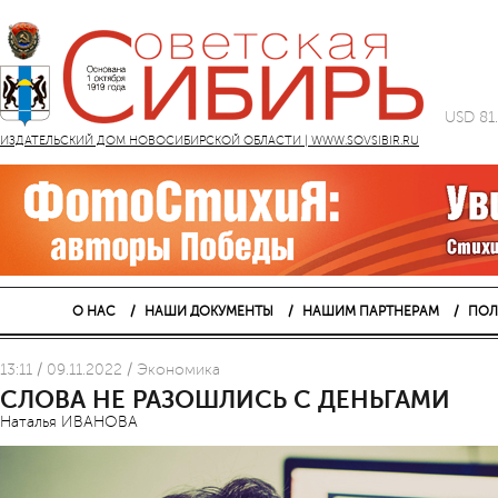
USD 81
ИЗДАТЕЛЬСКИЙ ДОМ НОВОСИБИРСКОЙ ОБЛАСТИ | WWW.SOVSIBIR.RU
О НАС
НАШИ ДОКУМЕНТЫ
НАШИМ ПАРТНЕРАМ
ПОЛ
13:11 / 09.11.2022 / Экономика
СЛОВА НЕ РАЗОШЛИСЬ С ДЕНЬГАМИ
Наталья ИВАНОВА