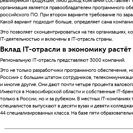
реализуемой продукции, либо доход компании составляет о
организация является правообладателем программного обе
российского ПО. При втором варианте требование по зара
Какой вариант подходит больше, определяет сама компания
Это позволяет сконцентрироваться на тех организациях, 
IT-деятельностью и включены в IT-отрасль страны.
Вклад IT-отрасли в экономику растёт
Региональную IT-отрасль представляют 3000 компаний.
Это не только разработчики программного обеспечения, но
России» с большим штатом сотрудников, телекоммуникаци
и многие другие. Они дают почти четыре процента валовог
Имеются в Новосибирской области и собственные IT-брен
только в России, но и за рубежом. В местных IT-компаниях 
специалистов выпускают в десяти вузах и девяти колледжа
44 специализированных класса. На базе пяти образовательн