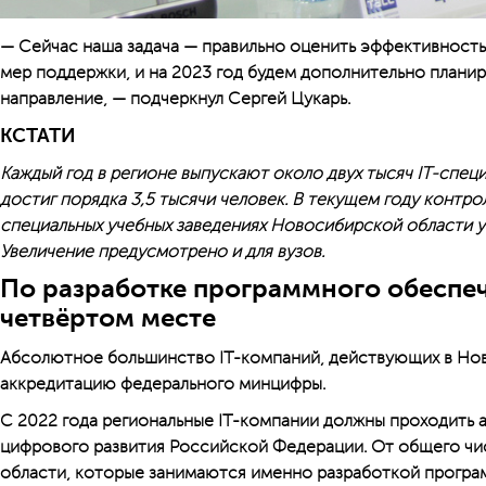
— Сейчас наша задача — правильно оценить эффективность
мер поддержки, и на 2023 год будем дополнительно планиро
направление, — подчеркнул Сергей Цукарь.
КСТАТИ
Каждый год в регионе выпускают около двух тысяч IT-спец
достиг порядка 3,5 тысячи человек. В текущем году контр
специальных учебных заведениях Новосибирской области у
Увеличение предусмотрено и для вузов.
По разработке программного обеспе
четвёртом месте
Абсолютное большинство IT-компаний, действующих в Нов
аккредитацию федерального минцифры.
С 2022 года региональные IT-компании должны проходить
цифрового развития Российской Федерации. От общего чи
области, которые занимаются именно разработкой програ