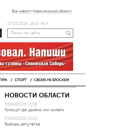
Все новости Новосибирской области
07.08.2026, 16.47 НСК
+
ТУРА
СПОРТ
СВОИХ НЕ БРОСАЕМ
НОВОСТИ ОБЛАСТИ
05/08/2026 13:56
Голосуй где удобно или онлайн
05/08/2026 13:50
Выборы депутатов