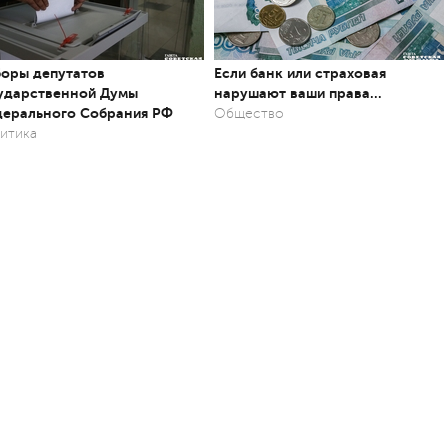
оры депутатов
Если банк или страховая
ударственной Думы
нарушают ваши права…
ерального Собрания РФ
Общество
итика