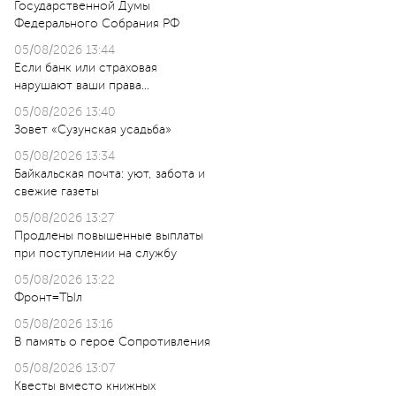
Государственной Думы
Федерального Собрания РФ
05/08/2026 13:44
Если банк или страховая
нарушают ваши права…
05/08/2026 13:40
Зовет «Сузунская усадьба»
05/08/2026 13:34
Байкальская почта: уют, забота и
свежие газеты
05/08/2026 13:27
Продлены повышенные выплаты
при поступлении на службу
05/08/2026 13:22
Фронт=ТЫл
05/08/2026 13:16
В память о герое Сопротивления
05/08/2026 13:07
Квесты вместо книжных