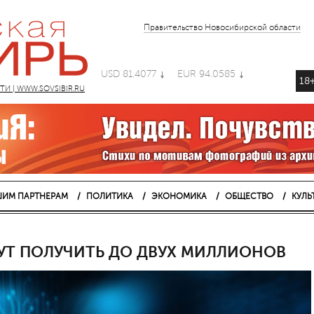
Правительство Новосибирской области
USD 81.4077
EUR 94.0585
18
 | WWW.SOVSIBIR.RU
ИМ ПАРТНЕРАМ
ПОЛИТИКА
ЭКОНОМИКА
ОБЩЕСТВО
КУЛЬ
Т ПОЛУЧИТЬ ДО ДВУХ МИЛЛИОНОВ