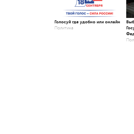
Голосуй где удобно или онлайн
Выб
Гос
Политика
Фед
Пол