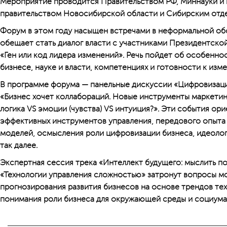
Мероприятие проводится Правительством РФ, Миннауки и 
правительством Новосибирской области и Сибирским отд
Форум в этом году насыщен встречами в неформальной обс
обещает стать диалог власти с участниками Президентско
«Ген или код лидера изменений». Речь пойдет об особенно
бизнесе, науке и власти, компетенциях и готовности к изм
В программе форума — панельные дискуссии «Цифровизация
«Бизнес хочет коллабораций. Новые инструменты маркетинг
логика VS эмоции (чувства) VS интуиция?». Эти события ор
эффективных инструментов управления, передового опыта 
моделей, осмысления роли цифровизации бизнеса, идеоло
так далее.
Экспертная сессия трека «Интеллект будущего: мыслить п
«Технологии управления сложностью» затронут вопросы м
прогнозирования развития бизнесов на основе трендов тех
понимания роли бизнеса для окружающей среды и социума