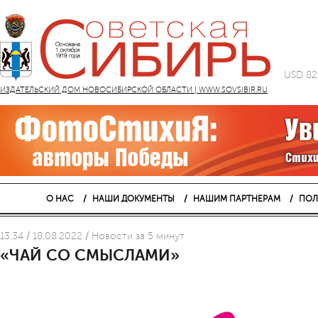
USD 82
ИЗДАТЕЛЬСКИЙ ДОМ НОВОСИБИРСКОЙ ОБЛАСТИ | WWW.SOVSIBIR.RU
О НАС
НАШИ ДОКУМЕНТЫ
НАШИМ ПАРТНЕРАМ
ПОЛ
13:34 / 18.08.2022 / Новости за 5 минут
«ЧАЙ СО СМЫСЛАМИ»