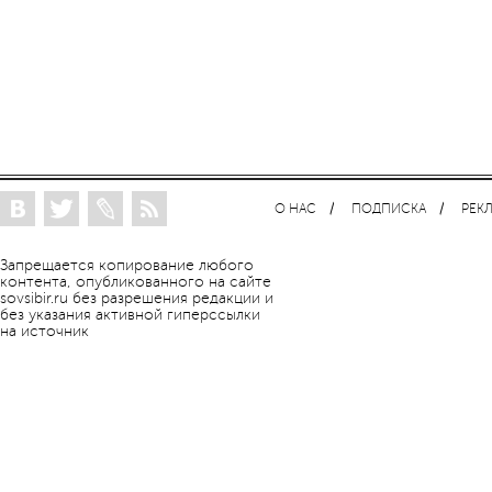
О НАС
ПОДПИСКА
РЕК
Запрещается копирование любого
контента, опубликованного на сайте
sovsibir.ru без разрешения редакции и
без указания активной гиперссылки
на источник