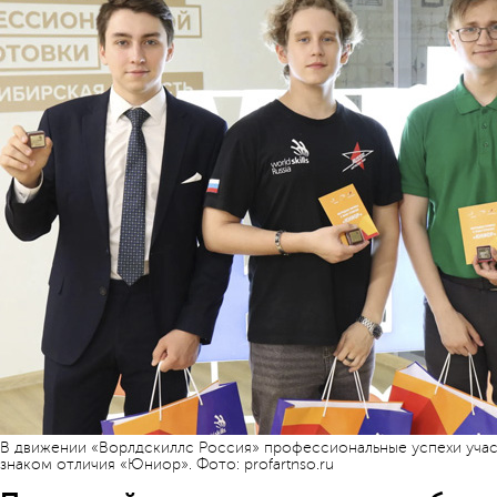
В движении «Ворлдскиллс Россия» профессиональные успехи уча
знаком отличия «Юниор». Фото: profartnso.ru