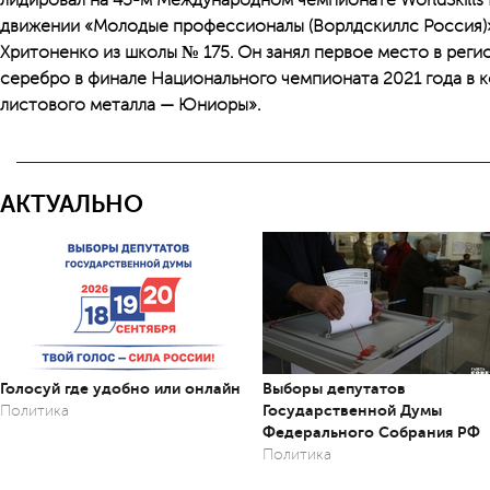
лидировал на 45-м Международном чемпионате WorldSkills 
движении «Молодые профессионалы (Ворлдскиллс Россия)»
Хритоненко из школы № 175. Он занял первое место в реги
серебро в финале Национального чемпионата 2021 года в
листового металла — Юниоры».
АКТУАЛЬНО
Голосуй где удобно или онлайн
Выборы депутатов
Государственной Думы
Политика
Федерального Собрания РФ
Политика