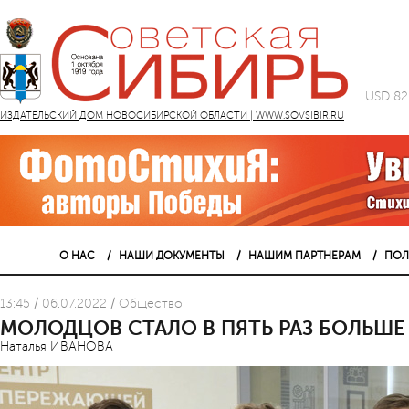
USD 82
ИЗДАТЕЛЬСКИЙ ДОМ НОВОСИБИРСКОЙ ОБЛАСТИ | WWW.SOVSIBIR.RU
О НАС
НАШИ ДОКУМЕНТЫ
НАШИМ ПАРТНЕРАМ
ПОЛ
13:45 / 06.07.2022 / Общество
МОЛОДЦОВ СТАЛО В ПЯТЬ РАЗ БОЛЬШЕ
Наталья ИВАНОВА