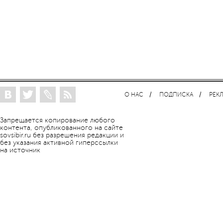
О НАС
ПОДПИСКА
РЕК
Запрещается копирование любого
контента, опубликованного на сайте
sovsibir.ru без разрешения редакции и
без указания активной гиперссылки
на источник