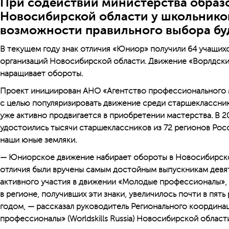
При содействии министерства образ
Новосибирской области у школьник
возможности правильного выбора б
В текущем году знак отличия «Юниор» получили 64 учащихс
организаций Новосибирской области. Движение «Ворлдски
наращивает обороты.
Проект инициирован АНО «Агентство профессионального м
с целью популяризировать движение среди старшекласснико
уже активно продвигается в приобретении мастерства. В 2
удостоились тысячи старшеклассников из 72 регионов Рос
наши юные земляки.
— Юниорское движение набирает обороты в Новосибирской
отличия были вручены самым достойным выпускникам девяты
активного участия в движении «Молодые профессионалы»,
в регионе, получивших эти знаки, увеличилось почти в пят
годом, — рассказал руководитель Регионального координ
профессионалы» (Worldskills Russia) Новосибирской област