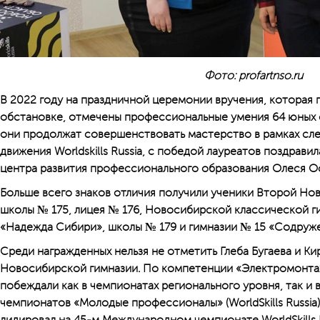
Фото: profartnso.ru
В 2022 году на праздничной церемонии вручения, которая
обстановке, отмечены профессиональные умения 64 юных с
они продолжат совершенствовать мастерство в рамках сл
движения Worldskills Russia, с победой лауреатов поздрав
центра развития профессионального образования Олеся О
Больше всего знаков отличия получили ученики Второй Нов
школы № 175, лицея № 176, Новосибирской классической ги
«Надежда Сибири», школы № 179 и гимназии № 15 «Содруж
Среди награжденных нельзя не отметить Глеба Бугаева и Ки
Новосибирской гимназии. По компетенции «Электромонта
побеждали как в чемпионатах регионального уровня, так и 
чемпионатов «Молодые профессионалы» (WorldSkills Russia).