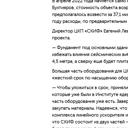
В апреле 2022 года начнется само
Бухтияров, стоимость объекта возр
предполагалось возвести за 37,1 
году расходы, по предварительным 
Директор ЦКП «СКИФ» Евгений Ле
проекта.
— Фундамент под основными здания
избежать влияния сейсмических ви
4,5 метра, а сверху еще будет плит
Большая часть оборудования для ЦК
«жесткий срок по насыщению обору
— Чтобы уложиться в срок, принял
которые уже были в Институте яде
часть оборудования уже есть. Зав
закупать материалы. Надеемся, чт
комплекса линейного ускорителя и
что СКИФ состоит из двух частей 