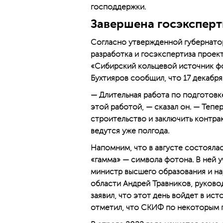
господдержки.
Завершена госэкспер
Согласно утвержденной губернато
разработка и госэкспертиза проек
«Сибирский кольцевой источник ф
Бухтияров сообщил, что 17 декабр
— Длительная работа по подготовке
этой работой, — сказал он. — Тепе
строительство и заключить контра
ведутся уже полгода.
Напомним, что в августе состояла
«гамма» — символа фотона. В ней 
министр высшего образования и н
области Андрей Травников, руково
заявил, что этот день войдет в ис
отметил, что СКИФ по некоторым 