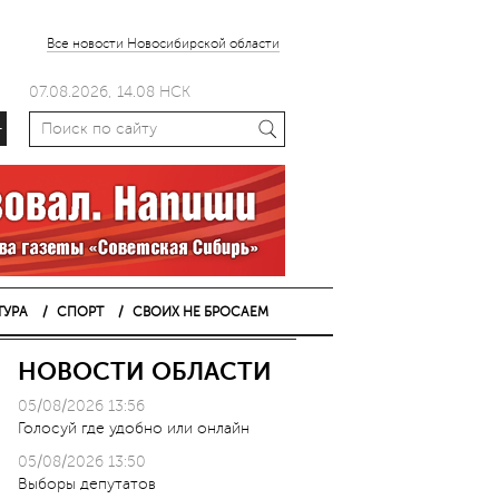
Все новости Новосибирской области
07.08.2026, 14.08 НСК
+
ТУРА
СПОРТ
СВОИХ НЕ БРОСАЕМ
НОВОСТИ ОБЛАСТИ
05/08/2026 13:56
Голосуй где удобно или онлайн
05/08/2026 13:50
Выборы депутатов