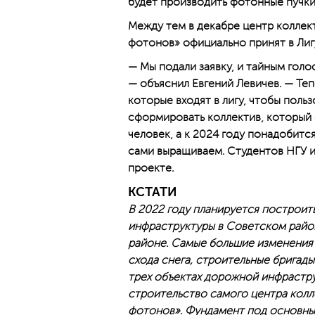
будет производить фотонные пучки
Между тем в декабре центр коллек
фотонов» официально принят в Лиг
— Мы подали заявку, и тайным голо
— объяснил Евгений Левичев. — Те
которые входят в лигу, чтобы польз
сформировать коллектив, который
человек, а к 2024 году понадобитс
сами выращиваем. Студентов НГУ и
проекте.
КСТАТИ
В 2022 году планируется построит
инфраструктуры в Советском райо
районе. Самые большие изменения к
схода снега, строительные бригады
трех объектах дорожной инфрастру
строительство самого центра колл
фотонов». Фундамент под основным