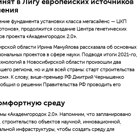
нят в Лигу европейских источников
чения
ение фундамента установки класса мегасайенс — ЦКП
отонов», продолжится создание Центра генетических
ов проекта «Академгородок 2.0».
ирской области Ирина Мануйлова рассказала об основных
ональных проектов в сфере науки. Подводя итоги 2021-го,
 технологий в Новосибирской области произошли два
шего региона, но и для всей страны: старт строительства
м». К слову, вице-премьер РФ Дмитрий Чернышенко
ообщил о решении Правительства РФ проводить его
комфортную среду
мы «Академгородок 2.0». Напомним, что запланировано
 строительство объектов научной, инновационной,
льной инфраструктуры, чтобы создать среду для