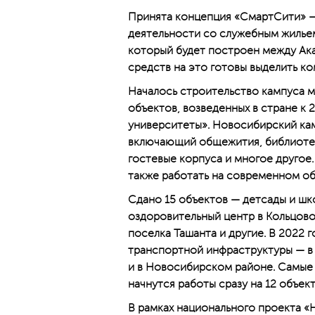
Принята концепция «СмартСити» —
деятельности со служебным жильем
который будет построен между Ак
средств на это готовы выделить к
Началось строительство кампуса м
объектов, возведенных в стране к 
университеты». Новосибирский кам
включающий общежития, библиотек
гостевые корпуса и многое другое.
также работать на современном о
Сдано 15 объектов — детсады и шк
оздоровительный центр в Кольцово
поселка Ташанта и другие. В 2022 
транспортной инфраструктуры — в
и в Новосибирском районе. Самые 
начнутся работы сразу на 12 объек
В рамках национального проекта «