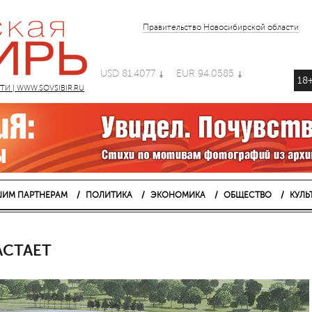
Правительство Новосибирской области
USD 81.4077
EUR 94.0585
18
 | WWW.SOVSIBIR.RU
ИМ ПАРТНЕРАМ
ПОЛИТИКА
ЭКОНОМИКА
ОБЩЕСТВО
КУЛЬ
АСТАЕТ