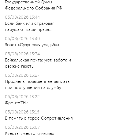
Государственной Думы
Федерального Собрания РФ
05/08/2026 13:44
Если банк или страховая
нарушают ваши права…
05/08/2026 13:40
Зовет «Сузунская усадьба»
05/08/2026 13:34
Байкальская почта: уют, забота и
свежие газеты
05/08/2026 13:27
Продлены повышенные выплаты
при поступлении на службу
05/08/2026 13:22
Фронт=ТЫл
05/08/2026 13:16
В память о герое Сопротивления
05/08/2026 13:07
Квесты вместо книжных