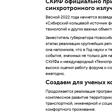
СКИФ официально при
синхротронного излу
Весной 2022 года начнется возвед
«Сибирский кольцевой источник ф
технологий и других важных объект
Заместитель губернатора Новосиб
этапах реализации крупнейших реги
она напомнила, что в Год науки и
события, значимых не только для на
СКИФа и международный «Технопро
высоко оценил работу форума и с
ежегодно.
Создаем для ученых 
Продолжается реализация програм
комплексное развитие территории,
транспортной, инженерной и социа
комфортного проживания.