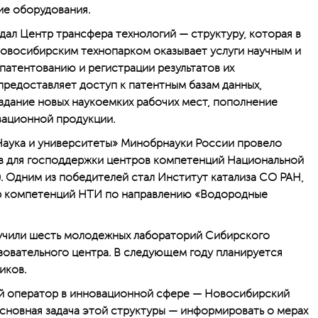
ие оборудования.
ал Центр трансфера технологий — структуру, которая в
новосибирским технопарком оказывает услуги научным и
патентованию и регистрации результатов их
предоставляет доступ к патентным базам данных,
здание новых наукоемких рабочих мест, пополнение
вационной продукции.
Наука и университеты» Минобрнауки России провело
ов для господдержки центров компетенций Национальной
. Одним из победителей стал Институт катализа СО РАН,
тр компетенций НТИ по направлению «Водородные
учили шесть молодежных лабораторий Сибирского
овательного центра. В следующем году планируется
иков.
й оператор в инновационной сфере — Новосибирский
сновная задача этой структуры — информировать о мерах