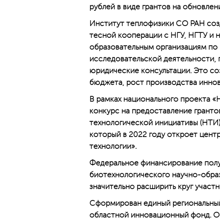
рублей в виде грантов на обновлен
Институт теплофизики СО РАН созд
тесной кооперации с НГУ, НГТУ и 
образовательным организациям по 
исследовательской деятельности, 
юридические консультации. Это со
бюджета, рост производства инно
В рамках национального проекта «
конкурс на предоставление грант
технологической инициативы (НТИ)
который в 2022 году откроет цен
технологии».
Федеральное финансирование пол
биотехнологического научно-образ
значительно расширить круг участн
Сформирован единый региональны
областной инновационный фонд. О