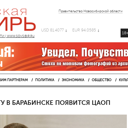
Правительство Новосибирской области
USD 81.4077
EUR 94.0585
18
 | WWW.SOVSIBIR.RU
ИМ ПАРТНЕРАМ
ПОЛИТИКА
ЭКОНОМИКА
ОБЩЕСТВО
КУЛЬ
У В БАРАБИНСКЕ ПОЯВИТСЯ ЦАОП