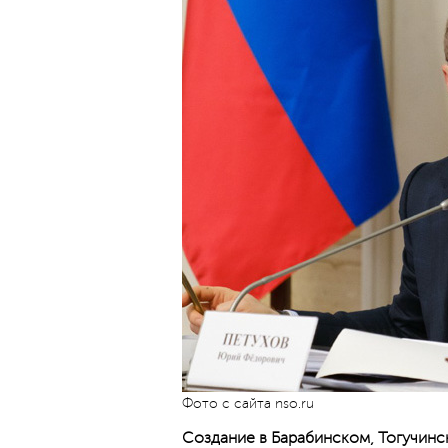
Фото с сайта nso.ru
Создание в Барабинском, Тогучинс