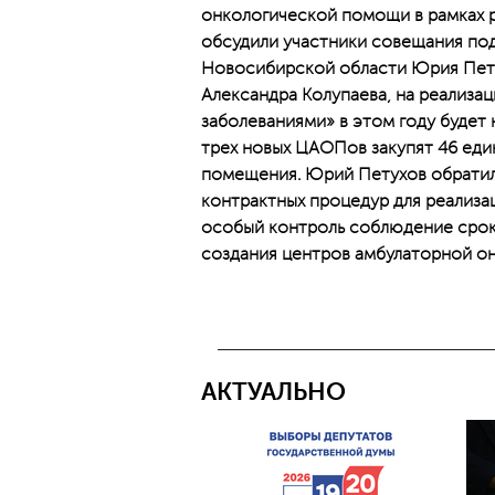
онкологической помощи в рамках 
обсудили участники совещания по
Новосибирской области Юрия Пету
Александра Колупаева, на реализа
заболеваниями» в этом году будет 
трех новых ЦАОПов закупят 46 еди
помещения. Юрий Петухов обратил
контрактных процедур для реализац
особый контроль соблюдение срок
создания центров амбулаторной о
АКТУАЛЬНО