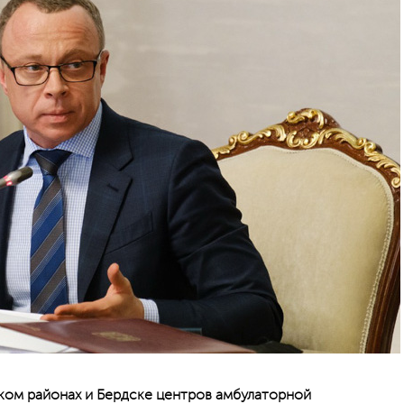
ком районах и Бердске центров амбулаторной