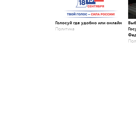
Голосуй где удобно или онлайн
Выб
Гос
Политика
Фед
Пол