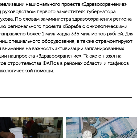
реализации национального проекта «Здравоохранение»
д руководством первого заместителя губернатора
хова. По словам замминистра здравоохранения региона
цию регионального проекта «Борьба с онкологическими
направлено более 1 миллиарда 335 миллионов рублей. Для
ниц специального оборудования, а также отремонтируют
 внимание на важность активизации запланированных
ии нацпроекта «Здравоохранение». Также он взял на
ов строительства ФАПов в районах области и графиков
нкологической помощи.