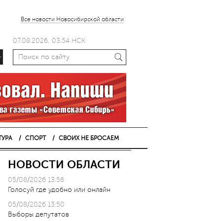
Все новости Новосибирской области
07.08.2026, 03.54 НСК
+
ТУРА
СПОРТ
СВОИХ НЕ БРОСАЕМ
НОВОСТИ ОБЛАСТИ
05/08/2026 13:56
Голосуй где удобно или онлайн
05/08/2026 13:50
Выборы депутатов