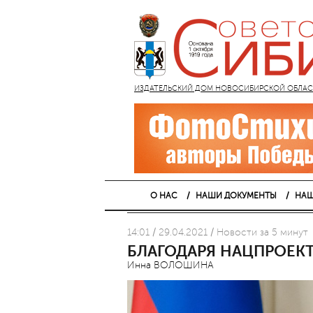
ИЗДАТЕЛЬСКИЙ ДОМ НОВОСИБИРСКОЙ ОБЛАСТИ
О НАС
НАШИ ДОКУМЕНТЫ
НАШ
14:01 / 29.04.2021 / Новости за 5 минут
БЛАГОДАРЯ НАЦПРОЕКТ
Инна ВОЛОШИНА