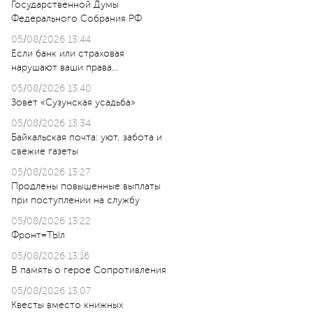
Государственной Думы
Федерального Собрания РФ
05/08/2026 13:44
Если банк или страховая
нарушают ваши права…
05/08/2026 13:40
Зовет «Сузунская усадьба»
05/08/2026 13:34
Байкальская почта: уют, забота и
свежие газеты
05/08/2026 13:27
Продлены повышенные выплаты
при поступлении на службу
05/08/2026 13:22
Фронт=ТЫл
05/08/2026 13:16
В память о герое Сопротивления
05/08/2026 13:07
Квесты вместо книжных