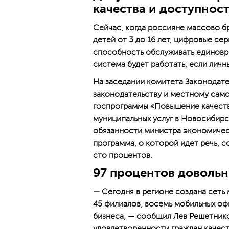
качества и доступнос
Сейчас, когда россияне массово б
детей от 3 до 16 лет, цифровые се
способность обслуживать единовре
система будет работать, если личн
На заседании комитета Законодате
законодательству и местному само
госпрограммы «Повышение качеств
муниципальных услуг в Новосибирс
обязанности министра экономическ
программа, о которой идет речь, с
сто процентов.
97 процентов доволь
— Сегодня в регионе создана сеть
45 филиалов, восемь мобильных офи
бизнеса, — сообщил Лев Решетник
удовлетворенности граждан качест