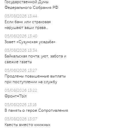
Государственной Думы
Федерального Собрания РФ
05/08/2026 13:44
Если банк или страховая
нарушают ваши права…
05/08/2026 13:40
Зовет «Сузунская усадьба»
05/08/2026 13:34
Байкальская почта: уют, забота и
свежие газеты
05/08/2026 13:27
Продлены повышенные выплаты
при поступлении на службу
05/08/2026 13:22
Фронт=ТЫл
05/08/2026 13:16
В память о герое Сопротивления
05/08/2026 13:07
Квесты вместо книжных