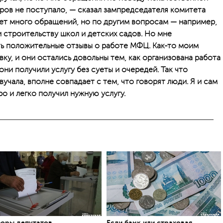
ов не поступало, — сказал зампредседателя комитета
ает много обращений, но по другим вопросам — например,
 строительству школ и детских садов. Но мне
ь положительные отзывы о работе МФЦ. Как-то моим
ку, и они остались довольны тем, как организована работа
ни получили услугу без суеты и очередей. Так что
учала, вполне совпадает с тем, что говорят люди. Я и сам
о и легко получил нужную услугу.
оры депутатов
Если банк или страховая