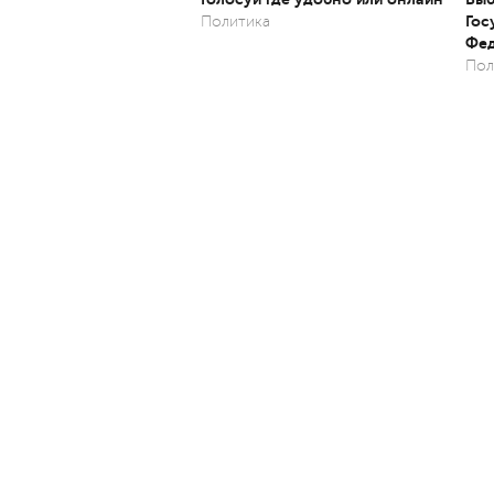
Гос
Политика
Фед
Пол