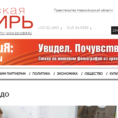
Правительство Новосибирской области
USD 82.1665
EUR 94.8366
18
 | WWW.SOVSIBIR.RU
ИМ ПАРТНЕРАМ
ПОЛИТИКА
ЭКОНОМИКА
ОБЩЕСТВО
КУЛЬ
АДО