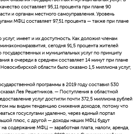
ачество составляет 95,11 процента при плане 90
ласти и органам местного самоуправления. Уровень
угами МФЦ составляет 97,51 процента — также при плане
 услуг, имеет и их доступность. Как доложил членам
о минэкономразвития, сегодня 91,5 процента жителей
 государственных и муниципальных услуг по принципу
ания в очереди в среднем составляет 14 минут при плане
 Новосибирской области было оказано 1,5 миллиона услуг,
сударственной программы в 2019 году составил 530
ссказал Лев Решетников. — Поступления в областной
едоставление услуг достигли почти 372,5 миллиона рублей
этом мы видим тенденцию снижения доходов, потому что
ваться госуслугами удаленно, через единый портал
ольшой плюс, с другой — доходы наших МФЦ будут
 на содержание МФЦ — заработная плата, налоги, аренда,