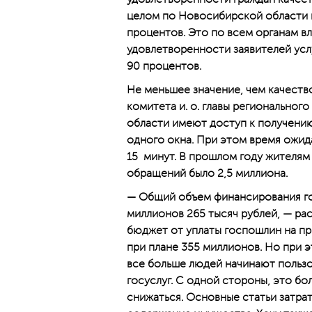
целом по Новосибирской области к
процентов. Это по всем органам в
удовлетворенности заявителей усл
90 процентов.
Не меньшее значение, чем качество
комитета и. о. главы региональног
области имеют доступ к получению
одного окна. При этом время ожид
15 минут. В прошлом году жителям
обращений было 2,5 миллиона.
— Общий объем финансирования го
миллионов 265 тысяч рублей, — ра
бюджет от уплаты госпошлин на пр
при плане 355 миллионов. Но при 
все больше людей начинают пользо
госуслуг. С одной стороны, это б
снижаться. Основные статьи затрат