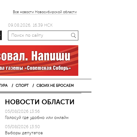
Все новости Новосибирской области
09.08.2026, 16.39 НСК
+
ТУРА
СПОРТ
СВОИХ НЕ БРОСАЕМ
НОВОСТИ ОБЛАСТИ
05/08/2026 13:56
Голосуй где удобно или онлайн
05/08/2026 13:50
Выборы депутатов