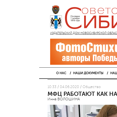
ИЗДАТЕЛЬСКИЙ ДОМ НОВОСИБИРСКОЙ ОБЛАСТИ
О НАС
НАШИ ДОКУМЕНТЫ
НАШ
10:33 / 04.06.2020 / Общество
МФЦ РАБОТАЮТ КАК Н
Инна ВОЛОШИНА