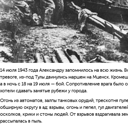
14 июля 1943 года Александру запомнилось на всю жизнь. В
тревоге, из-под Тулы двинулись маршем на Мценск. Кромешн
а в ночь с 18 на 19 июля — бой. Сопротивление врага было
хотели сдавать занятые рубежи у города.
Огонь из автоматов, залпы танковых орудий, трескотня пул
обширную округу в ад: взрывы, огонь и пепел, гул двигателей
осколков, крики и стоны людей. От взрывов вздрагивала зе
рассыпалась в пыль.