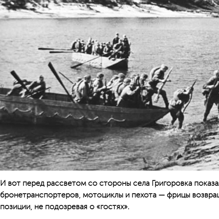
И вот перед рассветом со стороны села Григоровка показа
бронетранс­портеров, мотоциклы и пехота — фрицы возвра
позиции, не подозревая о «гостях».