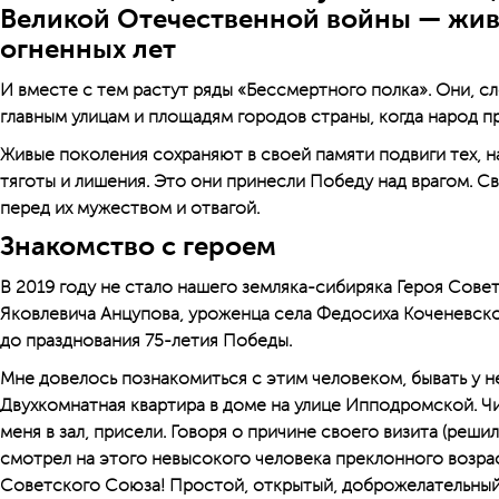
Великой Отечественной войны — жив
огненных лет
И вместе с тем растут ряды «Бессмертного полка». Они, с
главным улицам и площадям городов страны, когда народ п
Живые поколения сохраняют в своей памяти подвиги тех, 
тяготы и лишения. Это они принесли Победу над врагом. С
перед их мужеством и отвагой.
Знакомство с героем
В 2019 году не стало нашего земляка-сибиряка Героя Сов
Яковлевича Анцупова, уроженца села Федосиха Коченевског
до празднования 75-летия Победы.
Мне довелось познакомиться с этим человеком, бывать у не
Двухкомнатная квартира в доме на улице Ипподромской. Чи
меня в зал, присели. Говоря о причине своего визита (решил
смотрел на этого невысокого человека преклонного возра
Советского Союза! Простой, открытый, доброжелательный,