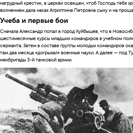
нагрудный крестик, в церкви освящен, чтоб Господь тебя хр
волнением дала наказ Агриппина Петровна сыну и на прощ
Учеба и первые бои
Сначала Александр попал в город Куйбышев, что в Новосиб
шестимесячные курсы младших командиров в учебном полк
сержанта. Затем в составе группы молодых командиров ок
там два месяца «догрызал» военные науки. А далее — под Т
мехбригады 3-й танковой армии.