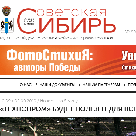
USD 80
ИЗДАТЕЛЬСКИЙ ДОМ НОВОСИБИРСКОЙ ОБЛАСТИ | WWW.SOVSIBIR.RU
О НАС
НАШИ ДОКУМЕНТЫ
НАШИМ ПАРТНЕРАМ
ПОЛ
10:09 / 02.09.2019 / Новости за 5 минут
«ТЕХНОПРОМ» БУДЕТ ПОЛЕЗЕН ДЛЯ ВС