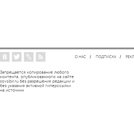
О НАС
ПОДПИСКА
РЕК
Запрещается копирование любого
контента, опубликованного на сайте
sovsibir.ru без разрешения редакции и
без указания активной гиперссылки
на источник