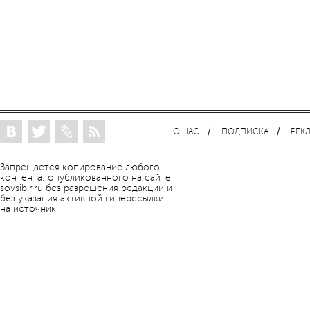
О НАС
ПОДПИСКА
РЕК
Запрещается копирование любого
контента, опубликованного на сайте
sovsibir.ru без разрешения редакции и
без указания активной гиперссылки
на источник