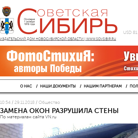
USD 81
ИЗДАТЕЛЬСКИЙ ДОМ НОВОСИБИРСКОЙ ОБЛАСТИ | WWW.SOVSIBIR.RU
О НАС
НАШИ ДОКУМЕНТЫ
НАШИМ ПАРТНЕРАМ
ПОЛ
10:54 / 29.11.2018 / Общество
ЗАМЕНА ОКОН РАЗРУШИЛА СТЕНЫ
По материалам сайта VN.ru