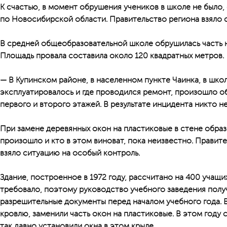
К счастью, в момент обрушения учеников в школе не было
по Новосибирской области. Правительство региона взяло 
В средней общеобразовательной школе обрушилась часть 
Площадь провала составила около 120 квадратных метров.
— В Купинском районе, в населенном пункте Чаинка, в школ
эксплуатировалось и где проводился ремонт, произошло 
первого и второго этажей. В результате инцидента никто н
При замене деревянных окон на пластиковые в стене образ
произошло и кто в этом виноват, пока неизвестно. Прави
взяло ситуацию на особый контроль.
Здание, построенное в 1972 году, рассчитано на 400 учащи
требовало, поэтому руководство учебного заведения пол
разрешительные документы перед началом учебного года.
кровлю, заменили часть окон на пластиковые. В этом году
так давно установили окна в этом крыле.