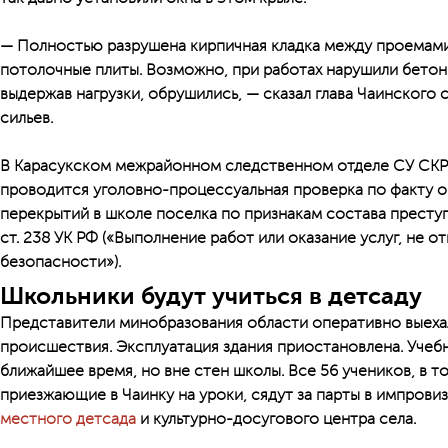
— Полностью разрушена кирпичная кладка между проемами
потолочные плиты. Возможно, при работах нарушили бетон
выдержав нагрузки, обрушились, — сказал глава Чаинского 
сильев.
В Карасукском межрайонном следственном отделе СУ СКР
проводится уголовно-процессуальная проверка по факту о
перекрытий в школе поселка по признакам состава преступ
ст. 238 УК РФ («Выполнение работ или оказание услуг, не 
безопасности»).
Школьники будут учиться в детсаду
Представители минобразования области оперативно выеха
происшествия. Эксплуатация здания приостановлена. Учеб
ближайшее время, но вне стен школы. Все 56 учеников, в то
приезжающие в Чаинку на уроки, сядут за парты в импрови
местного детсада
и культурно-досугового центра села.