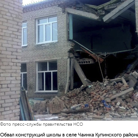
Фото пресс-службы правительства НСО
Обвал конструкций школы в селе Чаинка Купинского района