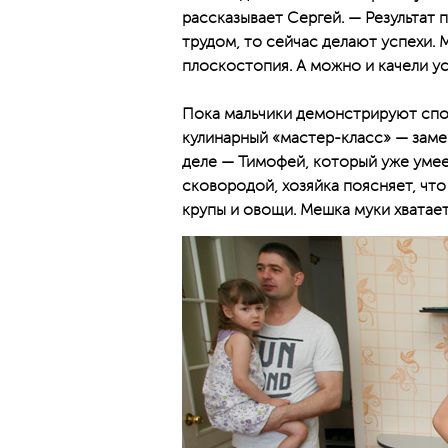
рассказывает Сергей. — Результат 
трудом, то сейчас делают успехи. 
плоскостопия. А можно и качели ус
Пока мальчики демонстрируют спо
кулинарный «мастер-класс» — заме
деле — Тимофей, который уже умеет
сковородой, хозяйка поясняет, что
крупы и овощи. Мешка муки хватает