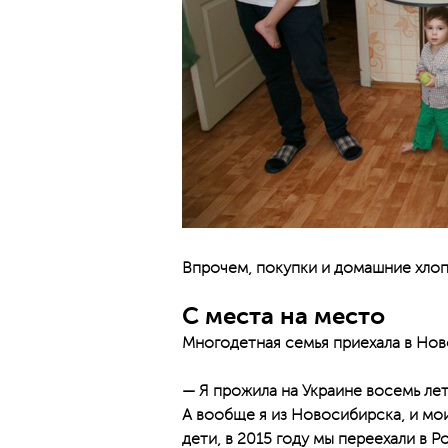
Впрочем, покупки и домашние хлоп
С места на место
Многодетная семья приехала в Ново
— Я прожила на Украине восемь лет
А вообще я из Новосибирска, и мои
дети, в 2015 году мы переехали в Р