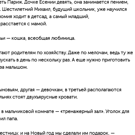
ть Париж. Дочке Есении девять, она занимается пением,
. Шестилетний Михаил, будущий школьник, уже научился
ломия ходит в детсад, а самый младший,
 расстается с мамой.
мьи — кошка, всеобщая любимица.
ают родителям по хозяйству. Даже по мелочам, ведь ту же
скать в день по нескольку раз. А еще нужно приготовить
 за малышом.
новьям, другая — девочкам, в третьей располагаются
льнях стоят двухъярусные кровати.
в мальчиковой комнате — «тренажерный зал». Уголок для
ил папа.
естницу, и на Новый год мы сделали им подарок, —