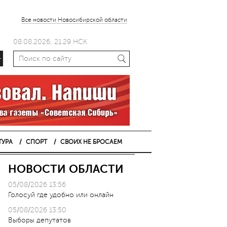
Все новости Новосибирской области
08.08.2026, 21.29 НСК
+
ТУРА
СПОРТ
СВОИХ НЕ БРОСАЕМ
НОВОСТИ ОБЛАСТИ
05/08/2026 13:56
Голосуй где удобно или онлайн
05/08/2026 13:50
Выборы депутатов