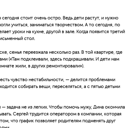
 сегодня стоит очень остро. Ведь дети растут, и нужно
огли учиться, заниматься творчеством. А то сегодня, по
ает уроки на кухне, другой в зале. Когда появится третий
письменный стол.
ке, семья переезжала несколько раз. В той квартире, где
ами («Там подклеивали, здесь подкрашивали. И дети нам
омнате жили, в других ремонтировали»).
 есть чувство нестабильности, — делится проблемами
ходится собирать вещи, переселяться, а с пятью детьми
 — задача не из легких. Чтобы помочь мужу, Дина окончила
ывать. Сергей трудится оператором в компании, которая
 том, что график позволяет родителям подменять друг
одни.