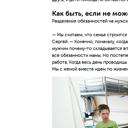
Как быть, если не мо
Разделения обязанностей на мужск
— Мы считаем, что семья строится
Сергей. — Конечно, поначалу, когд
мужчин почему-то складывается вп
все обязанности мамы. Но постеп
работа. Когда весь день проводишь
Мы с женой вместе идем по жизнен