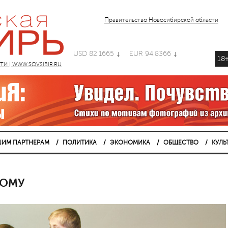
Правительство Новосибирской области
USD 82.1665
EUR 94.8366
18
 | WWW.SOVSIBIR.RU
ИМ ПАРТНЕРАМ
ПОЛИТИКА
ЭКОНОМИКА
ОБЩЕСТВО
КУЛЬ
НОМУ