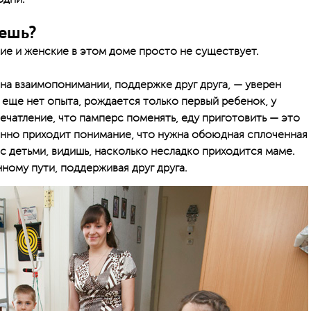
жешь?
ие и женские в этом доме просто не существует.
 на взаимопонимании, поддержке друг друга, — уверен
а еще нет опыта, рождается только первый ребенок, у
ечатление, что памперс поменять, еду приготовить — это
енно приходит понимание, что нужна обоюдная сплоченная
 с детьми, видишь, насколько несладко приходится маме.
ному пути, поддерживая друг друга.