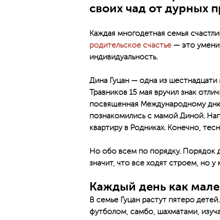
своих чад от дурных 
Каждая многодетная семья счастлив
родительское счастье
— это умение
индивидуальность.
Дина Гуцан — одна из шестнадцати
Травников 15 мая вручил знак отли
посвященная Международному дню 
познакомились с мамой Диной. Нап
квартиру в Родниках. Конечно, тес
Но обо всем по порядку. Порядок 
значит, что все ходят строем, но 
Каждый день как мале
В семье Гуцан растут пятеро детей
футболом, самбо, шахматами, изуч