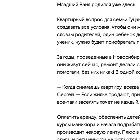
Младший Ваня родился уже здесь.
Квартирный вопрос для семьи Гуцан
создавать все условия, чтобы они м
словам родителей, один ребенок дел
ученик, нужно будет приобретать 
За годы, проведенные в Новосибирс
они живут сейчас, ремонт делали с
помогали, без них никак! В одной к
— Когда снимаешь квартиру, всегда
Сергей. — Если жилье продают, при
все-таки заселять хочет не каждый.
Оплатить аренду, обеспечить детей
курсы маникюра и начала подрабат
производит чековую ленту. Плюс в
друга, и дети никогда не остаются 