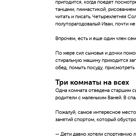
пригодится, когда поедет посмотре
танцами, гимнастикой, рисованием
читать и писать. Четырехлетняя Со
полуторагодовалый Иван, почти не
Впрочем, есть и еще один член се
По мере сил сыновья и дочки помог
стиральную машину приходится запу
обед, помыть посуду, присмотреть
Три комнаты на всех
Одна комната отведена старшим сы
родители с маленьким Ваней. В спа
Пожалуй, самое интересное место 
занятий спортом, который обустро
— Дети давно хотели спортивную л