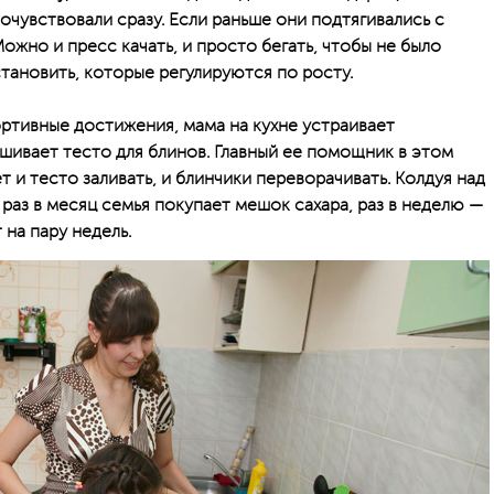
почувствовали сразу. Если раньше они подтягивались с
Можно и пресс качать, и просто бегать, чтобы не было
тановить, которые регулируются по росту.
ртивные достижения, мама на кухне устраивает
шивает тесто для блинов. Главный ее помощник в этом
 и тесто заливать, и блинчики переворачивать. Колдуя над
 раз в месяц семья покупает мешок сахара, раз в неделю —
 на пару недель.