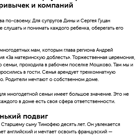
привычек и компаний
а по-своему. Для супругов Дины и Сергея Гуцан
 слушать и понимать каждого ребенка, оберегать его
 многодетных мам, которым глава региона Андрей
чия «За материнскую доблесть». Торжественная церемония,
семьи, проходила в рабочем поселке Мошково. Там мы и
росились в гости. Семья арендует трехкомнатную
но. Родители мечтают о собственном доме.
для многодетной семьи имеет большое значение. Это не
у каждого в доме есть своя сфера ответственности.
нький подвиг
. Старшему сыну Тимофею десять лет. Он увлекается
ает английский и мечтает освоить французский —