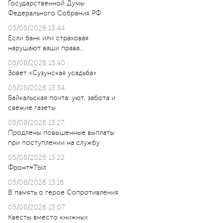
Государственной Думы
Федерального Собрания РФ
05/08/2026 13:44
Если банк или страховая
нарушают ваши права…
05/08/2026 13:40
Зовет «Сузунская усадьба»
05/08/2026 13:34
Байкальская почта: уют, забота и
свежие газеты
05/08/2026 13:27
Продлены повышенные выплаты
при поступлении на службу
05/08/2026 13:22
Фронт=ТЫл
05/08/2026 13:16
В память о герое Сопротивления
05/08/2026 13:07
Квесты вместо книжных