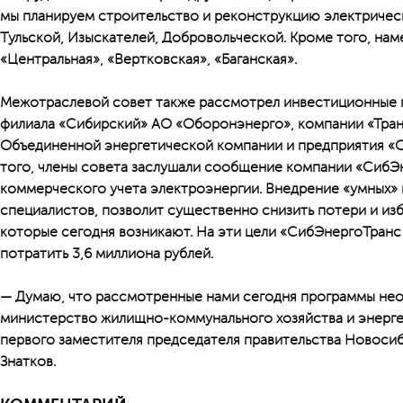
мы планируем строительство и реконструкцию электрическ
Тульской, Изыскателей, Добровольческой. Кроме того, на
«Центральная», «Вертковская», «Баганская».
Межотраслевой совет также рассмотрел инвестиционные 
филиала «Сибирский» АО «Оборонэнерго», компании «Тран
Объединенной энергетической компании и предприятия «
того, члены совета заслушали сообщение компании «СибЭ
коммерческого учета электро­энергии. Внедрение «умных»
специалистов, позволит существенно снизить потери и из
которые сегодня возникают. На эти цели «Сиб­ЭнергоТранс
потратить 3,6 миллиона рублей.
— Думаю, что рассмотренные нами сегодня программы нео
министерство жилищно-коммунального хозяйства и энергет
первого заместителя председателя правительства Новоси
Знатков.