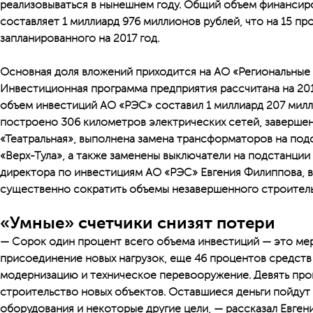
реализовываться в нынешнем году. Общий объем финансир
составляет 1 миллиард 976 миллионов рублей, что на 15 п
запланированного на 2017 год.
Основная доля вложений приходится на АО «Региональные 
Инвестиционная программа предприятия рассчитана на 20
объем инвестиций АО «РЭС» составил 1 миллиард 207 милл
построено 306 километров электрических сетей, заверше
«Театральная», выполнена замена трансформаторов на под
«Верх-Тула», а также заменены выключатели на подстанции
директора по инвестициям АО «РЭС» Евгения Филиппова, в
существенно сократить объемы незавершенного строитель
«Умные» счетчики снизят потери
— Сорок один процент всего объема инвестиций — это ме
присоединение новых нагрузок, еще 46 процентов средств
модернизацию и техническое перевооружение. Девять про
строительство новых объектов. Оставшиеся деньги пойдут
оборудования и некоторые другие цели, — рассказал Евген