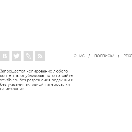
О НАС
ПОДПИСКА
РЕК
Запрещается копирование любого
контента, опубликованного на сайте
sovsibir.ru без разрешения редакции и
без указания активной гиперссылки
на источник