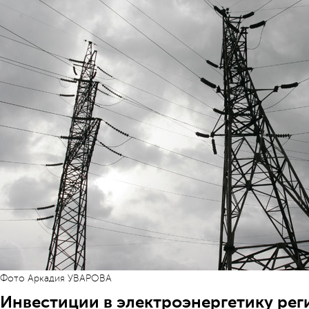
Фото Аркадия УВАРОВА
Инвестиции в электроэнергетику реги