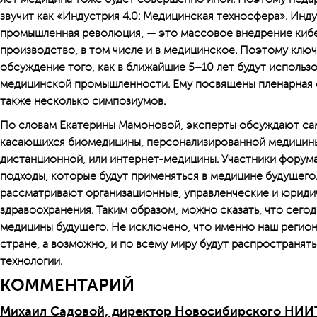
звучит как «Индустрия 4.0: Медицинская техносфера». Инду
промышленная революция, — это массовое внедрение киб
производство, в том числе и в медицинское. Поэтому кл
обсуждение того, как в ближайшие 5–10 лет будут исполь
медицинской промышленности. Ему посвящены пленарная с
также несколько симпозиумов.
По словам Екатерины Мамоновой, эксперты обсуждают са
касающихся биомедицины, персонализированной медицины
дистанционной, или интернет-медицины. Участники форум
подходы, которые будут применяться в медицине будущего.
рассматривают организационные, управленческие и юриди
здравоохранения. Таким образом, можно сказать, что сего
медицины будущего. Не исключено, что именно наш регион
стране, а возможно, и по всему миру будут распространят
технологии.
КОММЕНТАРИЙ
Михаил Садовой, директор Новосибирского НИИТО