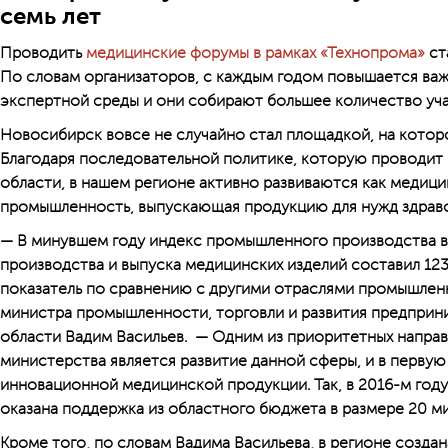
семь лет
Проводить
медицинские форумы в рамках «Технопрома»
ст
По словам организаторов, с каждым годом повышается важ
экспертной среды и они собирают большее количество уча
Новосибирск вовсе не случайно стал площадкой, на кото
Благодаря последовательной политике, которую проводит
области, в нашем регионе активно развиваются как медицин
промышленность, выпускающая продукцию для нужд здрав
— В минувшем году индекс промышленного производства 
производства и выпуска медицинских изделий составил 123
показатель по сравнению с другими отраслями промышленн
министра промышленности, торговли и развития предпри
области Вадим Васильев. — Одним из приоритетных напра
министерства является развитие данной сферы, и в перву
инновационной медицинской продукции. Так, в 2016-м год
оказана поддержка из областного бюджета в размере 20 м
Кроме того, по словам Вадима Васильева, в регионе созда