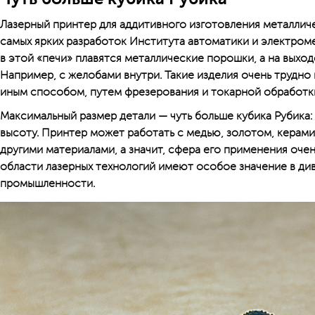
Лазерный принтер для адди­тивного изготовления метал­ли
самых ярких разработок Института автоматики и электро
в этой «печи» плавятся металлические порошки, а на выхо
Например, с желобами внутри. Такие изделия очень трудно
иным способом, путем фрезерования и токарной обработк
Максимальный размер детали — чуть больше кубика Рубика: 
высоту. Принтер может работать с медью, золотом, керами
другими материалами, а значит, сфера его применения очень
области лазерных технологий имеют особое значение в д
промышленности.