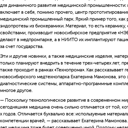
для динамичного развития медицинской промышленности: 
включает в себя, помимо прочего, центр прототипирования
медицинский промышленный парк. Яркий пример того, как 
эндопротезы из биокерамики. Материал, то есть керамик
свойствами, производит новосибирское предприятие «НЭВ
делают в медпромпарке, а в НИИТО их имплантируют пацие
за счет государства.
Эти и другие новинки, а также медицинские изделия, мате
только планируют внедрить в течение трех-четырех лет, пр
также проходит в рамках «Технопрома». Как рассказывает 
новосибирского медтехнопарка Екатерина Мамонова, это э
диагностические системы, аппаратно-программные компле
многое другое.
— Поскольку технологическое развитие в современном ми
сегодняшняя медицина очень сильно отличается от той, кот
х годов. Отличается буквально все: используемые материал
компетенции врачей, — рассказывает Екатерина Мамонова.
лет медицина тоже будет совершенно иной. Поэтому неда