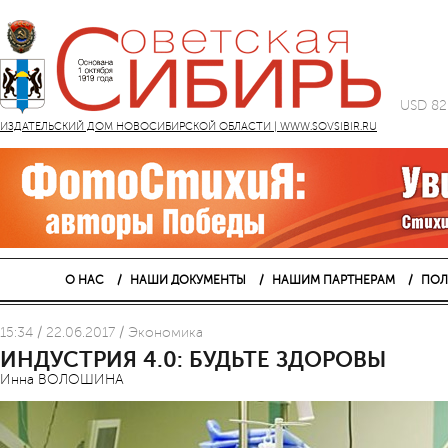
USD 82
ИЗДАТЕЛЬСКИЙ ДОМ НОВОСИБИРСКОЙ ОБЛАСТИ | WWW.SOVSIBIR.RU
О НАС
НАШИ ДОКУМЕНТЫ
НАШИМ ПАРТНЕРАМ
ПОЛ
15:34 / 22.06.2017 / Экономика
ИНДУСТРИЯ 4.0: БУДЬТЕ ЗДОРОВЫ
Инна ВОЛОШИНА