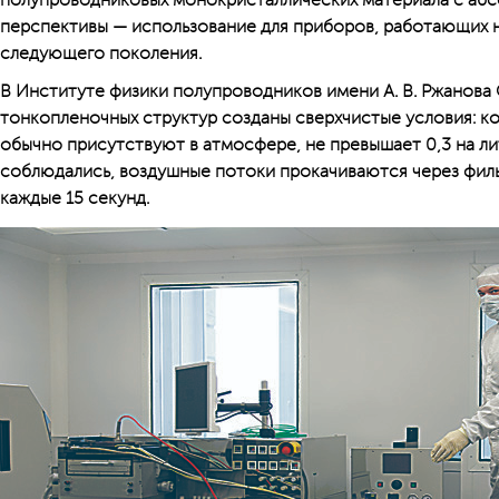
полупроводниковых монокристаллических материала с абс
перспективы — использование для приборов, работающих на
следующего поколения.
В Институте физики полупроводников имени А. В. Ржанова
тонкопленочных структур созданы сверхчистые условия: к
обычно присутствуют в атмосфере, не превышает 0,3 на ли
соблюдались, воздушные потоки прокачиваются через филь
каждые 15 секунд.