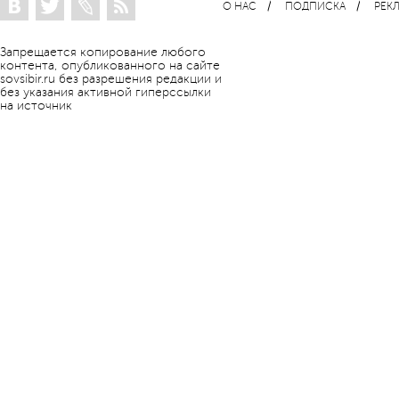
О НАС
ПОДПИСКА
РЕК
Запрещается копирование любого
контента, опубликованного на сайте
sovsibir.ru без разрешения редакции и
без указания активной гиперссылки
на источник