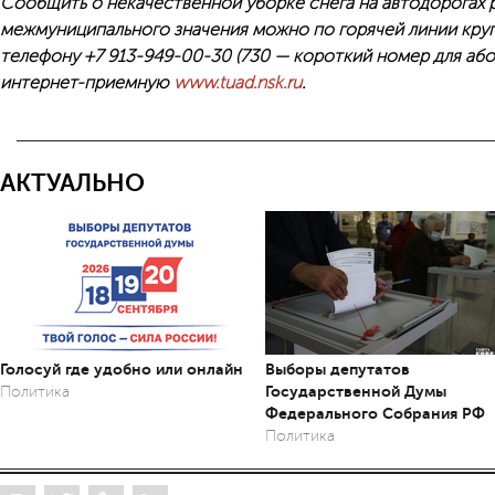
Сообщить о некачественной уборке снега на автодорогах 
межмуниципального значения можно по горячей линии кру
телефону +7 913-949-00-30 (730 — короткий номер для або
интернет-приемную
www.tuad.nsk.ru
.
АКТУАЛЬНО
Голосуй где удобно или онлайн
Выборы депутатов
Государственной Думы
Политика
Федерального Собрания РФ
Политика