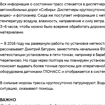
Вся информация о состоянии трасс стекается в диспетче
автомобильных дорог «Сибирь». Диспетчеры круглосуточ
видео- и фотокамер. Сюда же поступает информация с м
температуру воздуха, влажность, направление и силу ветра
3–6 часов, чтобы можно было вовремя обработать дорож
материалами.
— В 2016 году мы развернули работы по установке метеост
рассказывает Дмитрий Батурин, заместитель начальника Ф
метеостанции установлены в пяти точках, например в Бара
Черепаново. Но года через полтора мы планируем установ
поможет выдавать более точные прогнозы для оперативной
оборудована датчиками ГЛОНАСС и отображается в систем
В сильные морозы трассы круглосуточно патрулируют. Во
ситуацию, оказывают помощь.
ВАЖНО