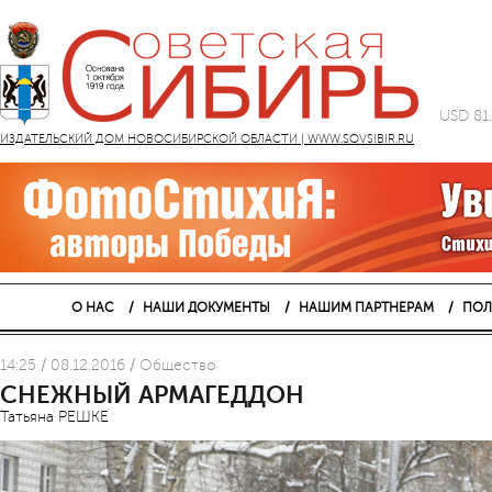
USD 81
ИЗДАТЕЛЬСКИЙ ДОМ НОВОСИБИРСКОЙ ОБЛАСТИ | WWW.SOVSIBIR.RU
О НАС
НАШИ ДОКУМЕНТЫ
НАШИМ ПАРТНЕРАМ
ПОЛ
14:25 / 08.12.2016 / Общество
СНЕЖНЫЙ АРМАГЕДДОН
Татьяна РЕШКЕ