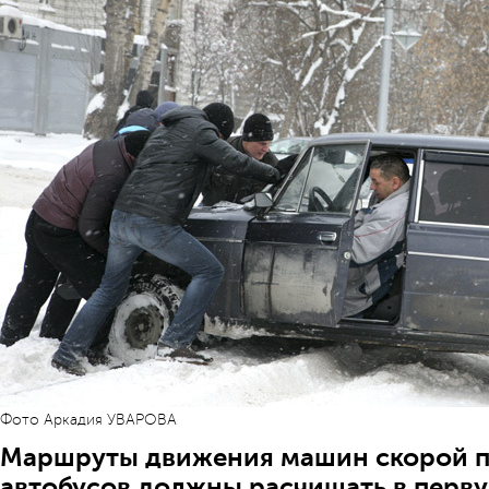
Фото Аркадия УВАРОВА
Маршруты движения машин скорой 
автобусов должны расчищать в перв