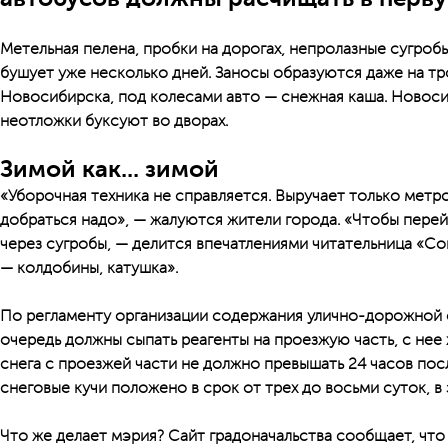
Метельная пелена, пробки на дорогах, непролазные сугробы
бушует уже несколько дней. Заносы образуются даже на тр
Новосибирска, под колесами авто — снежная каша. Новоси
неотложки буксуют во дворах.
Зимой как... зимой
«Уборочная техника не справляется. Выручает только метро
добраться надо», — жалуются жители города. «Чтобы перей
через сугробы, — делится впечатлениями читательница «Со
— колдобины, катушка».
По регламенту организации содержания улично-дорожной 
очередь должны сыпать реагенты на проезжую часть, с нее 
снега с проезжей части не должно превышать 24 часов пос
снеговые кучи положено в срок от трех до восьми суток, в
Что же делает мэрия? Сайт градоначальства сообщает, что