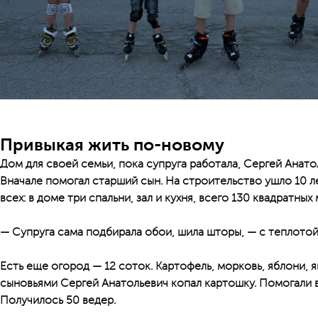
Привыкая жить по-новому
Дом для своей семьи, пока супруга работала, Сергей Анато
Вначале помогал старший сын. На строительство ушло 10 ле
всех: в доме три спальни, зал и кухня, всего 130 квадратных
— Супруга сама подбирала обои, шила шторы, — с теплотой
Есть еще огород — 12 соток. Картофель, морковь, яблони, 
сыновьями Сергей Анатольевич копал картошку. Помогали в
Получилось 50 ведер.