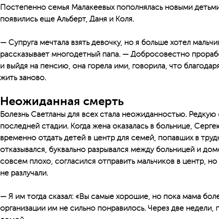
Постепенно семья Малакеевых пополнялась новыми детьми и
появились еще Альберт, Даня и Коля.
— Супруга мечтала взять девочку, но я больше хотел мальч
рассказывает многодетный папа. — Добросовестно прорабо
и выйдя на пенсию, она горела ими, говорила, что благодар
жить заново.
Неожиданная смерть
Болезнь Светланы для всех стала неожиданностью. Редкую
последней стадии. Когда жена оказалась в больнице, Серг
временно отдать детей в центр для семей, попавших в тр
отказывался, буквально разрывался между больницей и дом
совсем плохо, согласился отправить мальчиков в центр, но
не разлучали.
— Я им тогда сказал: «Вы самые хорошие, но пока мама боле
организации им не сильно понравилось. Через две недели, п