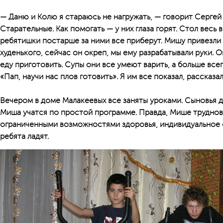
— Даню и Колю я стараюсь не нагружать, — говорит Сергей
Старательные. Как помогать — у них глаза горят. Стол весь 
ребятишки постарше за ними все приберут. Мишу привезли
худенького, сейчас он окреп, мы ему разрабатывали руки. 
еду приготовить. Супы они все умеют варить, а больше всег
«Пап, научи нас плов готовить». Я им все показал, рассказал
Вечером в доме Малакеевых все заняты уроками. Сыновья д
Миша учатся по простой программе. Правда, Мише трудноват
ограниченными возможностями здоровья, индивидуальное 
ребята ладят.