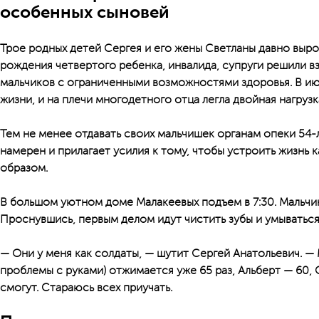
особенных сыновей
Трое родных детей Сергея и его жены Светланы давно выро
рождения четвертого ребенка, инвалида, супруги решили в
мальчиков с ограниченными возможностями здоровья. В ию
жизни, и на плечи многодетного отца легла двойная нагрузк
Тем не менее отдавать своих мальчишек органам опеки 54-
намерен и прилагает усилия к тому, чтобы устроить жизнь 
образом.
В большом уютном доме Малакеевых подъем в 7:30. Мальчик
Проснувшись, первым делом идут чистить зубы и умываться.
— Они у меня как солдаты, — шутит Сергей Анатольевич. — 
проблемы с руками) отжимается уже 65 раз, Альберт — 60,
смогут. Стараюсь всех приучать.