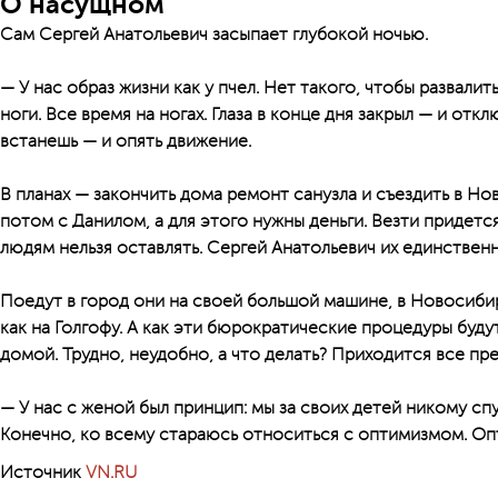
О насущном
Сам Сергей Анатольевич засыпает глубокой ночью.
— У нас образ жизни как у пчел. Нет такого, чтобы развалить
ноги. Все время на ногах. Глаза в конце дня закрыл — и откл
встанешь — и опять движение.
В планах — закончить дома ремонт санузла и съездить в Н
потом с Данилом, а для этого нужны деньги. Везти придетс
людям нельзя оставлять. Сергей Анатольевич их единственн
Поедут в город они на своей большой машине, в Новосиби
как на Голгофу. А как эти бюрократические процедуры буд
домой. Трудно, неудобно, а что делать? Приходится все пр
— У нас с женой был принцип: мы за своих детей никому спус
Конечно, ко всему стараюсь относиться с оптимизмом. Опт
Источник
VN.RU