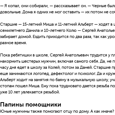
— Я копал, они собирали, — рассказывает он. — Черные были
довольные. Дома я одних не мог оставить — их потом не со
Старшие — 15-летний Миша и 11-летний Альберт — ходят в 
семилетнего Данила и 10-летнего Колю — Сергей Анатольев
забирает домой. Ездить приходится по два раза, так как ур
разное время.
Пока ребятишки в школе, Сергей Анатольевич трудится у п
накормить шестерых мужчин, включая самого себя. Да, не 
часу дня едет в школу за Колей, потом за Даней. Старшие 
еще занимаются логопед, дефектолог и психолог. Да и круж
Альберт ходит на занятия по баяну в музыкальную школу, уч
стопам пошел Миша. Ему пока трудновато дается резьба по
уже 10 лет увлекается резьбой.
Папины помощники
Юные мужчины также помогают отцу по дому. А как иначе?