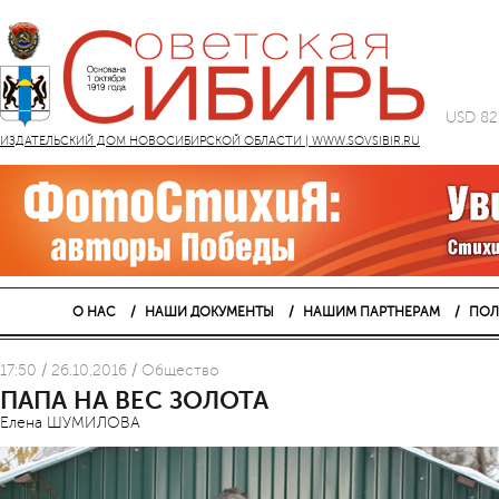
USD 82
ИЗДАТЕЛЬСКИЙ ДОМ НОВОСИБИРСКОЙ ОБЛАСТИ | WWW.SOVSIBIR.RU
О НАС
НАШИ ДОКУМЕНТЫ
НАШИМ ПАРТНЕРАМ
ПОЛ
17:50 / 26.10.2016 / Общество
ПАПА НА ВЕС ЗОЛОТА
Елена ШУМИЛОВА