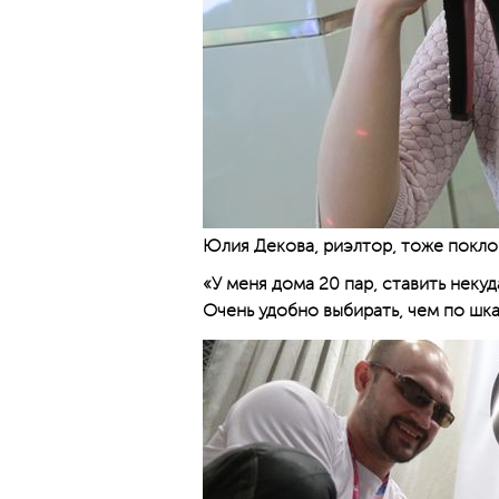
Юлия Декова, риэлтор, тоже поклон
«У меня дома 20 пар, ставить некуд
Очень удобно выбирать, чем по шка