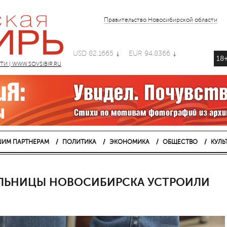
Правительство Новосибирской области
USD 82.1665
EUR 94.8366
18
 | WWW.SOVSIBIR.RU
ИМ ПАРТНЕРАМ
ПОЛИТИКА
ЭКОНОМИКА
ОБЩЕСТВО
КУЛЬ
ЛЬНИЦЫ НОВОСИБИРСКА УСТРОИЛИ