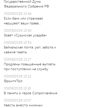
Государственной Думы
Федерального Собрания РФ
05/08/2026 13:44
Если банк или страховая
нарушают ваши права…
05/08/2026 13:40
Зовет «Сузунская усадьба»
05/08/2026 13:34
Байкальская почта: уют, забота и
свежие газеты
05/08/2026 13:27
Продлены повышенные выплаты
при поступлении на службу
05/08/2026 13:22
Фронт=ТЫл
05/08/2026 13:16
В память о герое Сопротивления
05/08/2026 13:07
Квесты вместо книжных