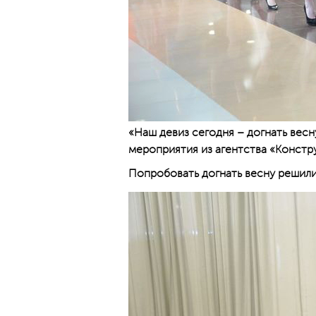
«Наш девиз сегодня – догнать вес
мероприятия из агентства «Констру
Попробовать догнать весну решили