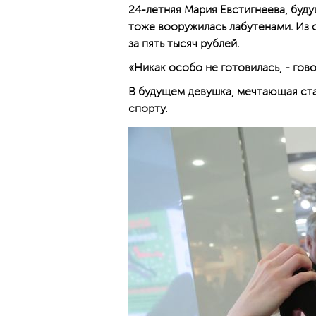
24-летняя Мария Евстигнеева, буду
тоже вооружилась лабутенами. Из 
за пять тысяч рублей.
«Никак особо не готовилась, - гово
В будущем девушка, мечтающая ста
спорту.