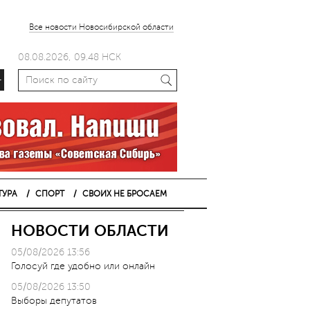
Все новости Новосибирской области
08.08.2026, 09.48 НСК
+
ТУРА
СПОРТ
СВОИХ НЕ БРОСАЕМ
НОВОСТИ ОБЛАСТИ
05/08/2026 13:56
Голосуй где удобно или онлайн
05/08/2026 13:50
Выборы депутатов