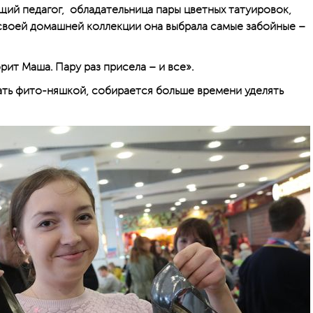
щий педагог, обладательница пары цветных татуировок,
своей домашней коллекции она выбрала самые забойные –
рит Маша. Пару раз присела – и все».
ть фито-няшкой, собирается больше времени уделять