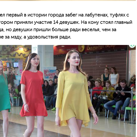
 первый в истории города забег на лабутенах, туфлях с
тором приняли участие 14 девушек. На кону стоял главный
а, но девушки пришли больше ради веселья, чем за
е за мзду, а удовольствия ради.