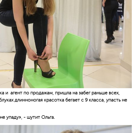
ка и агент по продажам, пришла на забег раньше всех,
блуках длинноногая красотка бегает с 9 класса, упасть не
не упаду», - шутит Ольга.