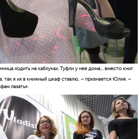
ница ходить на каблуках. Туфли у нее дома… вместо книг.
а, так я их в книжный шкаф ставлю, – признается Юлия. –
фам лазать».