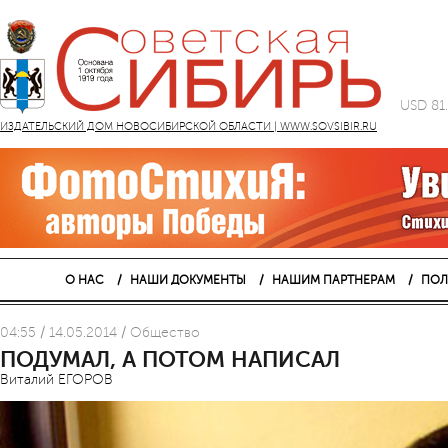
USD 81
ИЗДАТЕЛЬСКИЙ ДОМ НОВОСИБИРСКОЙ ОБЛАСТИ | WWW.SOVSIBIR.RU
О НАС
НАШИ ДОКУМЕНТЫ
НАШИМ ПАРТНЕРАМ
ПОЛ
04:55 / 14.05.2014 / Общество
ПОДУМАЛ, А ПОТОМ НАПИСАЛ
Виталий ЕГОРОВ