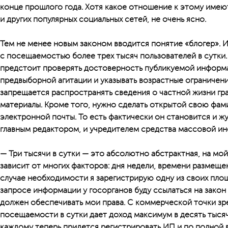
конце прошлого года. Хотя какое отношение к этому имею
и других популярных социальных сетей, не очень ясно.
Тем не менее новым законом вводится понятие «блогер». И
с посещаемостью более трех тысяч пользователей в сутки.
предстоит проверять достоверность публикуемой информа
предвыборной агитации и указывать возрастные ограничени
запрещается распространять сведения о частной жизни гр
материалы. Кроме того, нужно сделать открытой свою фам
электронной почты. То есть фактически он становится и ж
главным редактором, и учредителем средства массовой и
— Три тысячи в сутки — это абсолютно абстрактная, на мой
зависит от многих факторов: дня недели, времени размещен
случае необходимости я зарегистрирую одну из своих пло
запросе информации у госорганов буду ссылаться на закон
должен обеспечивать мои права. С коммерческой точки зр
посещаемости в сутки дает доход максимум в десять тысяч 
каждому теперь придется регистрировать ИП и по полной в