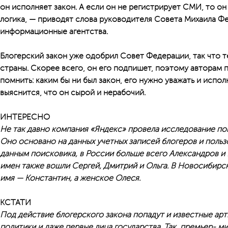
он исполняет закон. А если он не регистрирует СМИ, то он
логика, — приводят слова руководителя Совета Михаила Ф
информационные агентства.
Блогерский закон уже одобрил Совет Федерации, так что 
страны. Скорее всего, он его подпишет, поэтому авторам 
помнить: каким бы ни был закон, его нужно уважать и испол
выяснится, что он сырой и нерабочий.
ИНТЕРЕСНО
Не так давно компания «Яндекс» провела исследование по
Оно основано на данных учетных записей блогеров и польз
данным поисковика, в России больше всего Александров и 
имен также вошли Сергей, Дмитрий и Ольга. В Новосибир
имя — Константин, а женское Олеся.
КСТАТИ
Под действие блогерского закона попадут и известные ар
политики и даже первые лица государства. Так, премьер- 