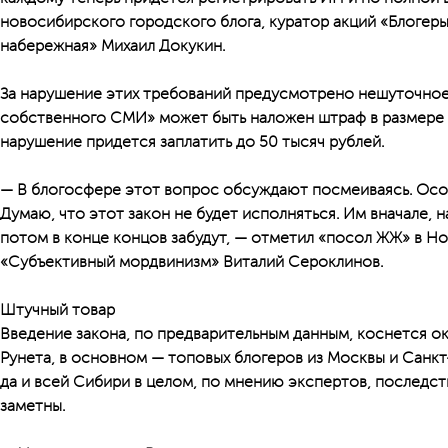
новосибирского городского блога, куратор акций «Блогер
набережная» Михаил Докукин.
За нарушение этих требований предусмотрено нешуточное
собственного СМИ» может быть наложен штраф в размере д
нарушение придется заплатить до 50 тысяч рублей.
— В блогосфере этот вопрос обсуждают посмеиваясь. Особ
Думаю, что этот закон не будет исполняться. Им вначале, н
потом в конце концов забудут, — отметил «посол ЖЖ» в Но
«Субъективный мордвинизм» Виталий Сероклинов.
Штучный товар
Введение закона, по предварительным данным, коснется о
Рунета, в основном — топовых блогеров из Москвы и Санкт
да и всей Сибири в целом, по мнению экспертов, последств
заметны.