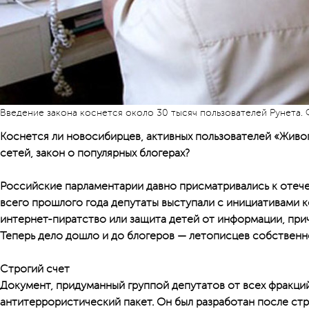
Введение закона коснется около 30 тысяч пользователей Рунета. 
Коснется ли новосибирцев, активных пользователей «Живог
сетей, закон о популярных блогерах?
Российские парламентарии давно присматривались к отеч
всего прошлого года депутаты выступали с инициативами к
интернет-пиратство или защита детей от информации, при
Теперь дело дошло и до блогеров — летописцев собственн
Строгий счет
Документ, придуманный группой депутатов от всех фракций
антитеррористический пакет. Он был разработан после стр