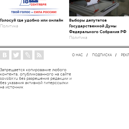
Голосуй где удобно или онлайн
Выборы депутатов
Государственной Думы
Политика
Федерального Собрания РФ
Политика
О НАС
ПОДПИСКА
РЕК
Запрещается копирование любого
контента, опубликованного на сайте
sovsibir.ru без разрешения редакции и
без указания активной гиперссылки
на источник