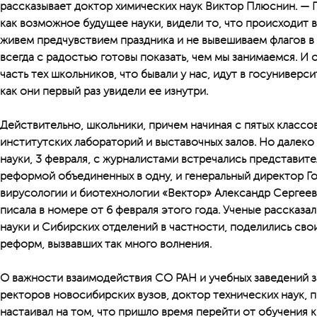
рассказывает доктор химических наук Виктор Плюснин. — 
как возможное будущее науки, видели то, что происходит в
живем предчувствием праздника и не вывешиваем флагов в 
всегда с радостью готовы показать, чем мы занимаемся. И об
часть тех школьников, что бывали у нас, идут в госуниверсит
как они первый раз увидели ее изнутри.
Действительно, школьники, причем начиная с пятых классо
институтских лабораторий и выставочных залов. Но далеко
науки, 3 февраля, с журналистами встречались представите
реформой объединенных в одну, и генеральный директор Г
вирусологии и биотехнологии «Вектор» Александр Сергеев
писала в номере от 6 февраля этого года. Ученые рассказ
науки и Сибирских отделений в частности, поделились сво
реформ, вызвавших так много волнения.
О важности взаимодействия СО РАН и учебных заведений з
ректоров новосибирских вузов, доктор технических наук,
настаивал на том, что пришло время перейти от обучения 