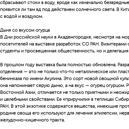
сбрасывают стоки в воду, вроде как изначально безвредные
появится ли там яд под действием солнечного света. В Ки
с водой и воздухом.
Дыня со вкусом огурца
В Дни российской науки в Академгородке, несмотря на мор
посетителей на выставке разработок СО РАН. Визитерами с
студенты и просвещенная общественность, но и делегация
В прошлом году выставка была полностью обновлена. Разр
отделения — это не только что-то металлическое или плас
бенинказа по имени Акулина. Это сорт новой овощной куль
она напоминает серую дыню, а на вкус — огурец огурцом. 
Восточной Азии, отличается не только приятными и неожи
и целебными свойствами. Ее «приручили» в теплицах Сиби
РАН. В этой экзотике содержатся вещества, имеющие про
родине овоща его используют для лечения эпилепсии, нер
желудочно-кишечного тракта.