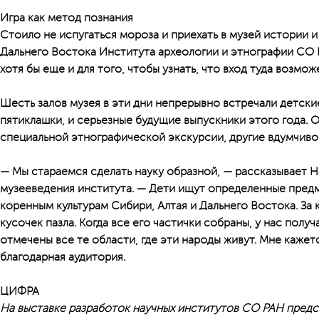
Игра как метод познания
Стоило не испугаться мороза и приехать в музей истории и
Дальнего Востока Института археологии и этнографии СО 
хотя бы еще и для того, чтобы узнать, что вход туда возмож
Шесть залов музея в эти дни непрерывно встречали детские
пятиклашки, и серьезные будущие выпускники этого года. 
специальной этнографической экскурсии, другие вдумчиво
— Мы стараемся сделать науку образной, — рассказывает На
музееведения института. — Дети ищут определенные пред
коренным культурам Сибири, Алтая и Дальнего Востока. За
кусочек пазла. Когда все его частички собраны, у нас полу
отмечены все те области, где эти народы живут. Мне кажет
благодарная аудитория.
ЦИФРА
На выставке разработок научных институтов СО РАН предс