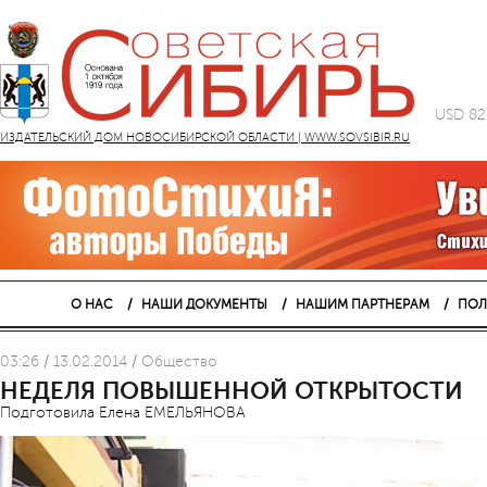
USD 82
ИЗДАТЕЛЬСКИЙ ДОМ НОВОСИБИРСКОЙ ОБЛАСТИ | WWW.SOVSIBIR.RU
О НАС
НАШИ ДОКУМЕНТЫ
НАШИМ ПАРТНЕРАМ
ПОЛ
03:26 / 13.02.2014 / Общество
НЕДЕЛЯ ПОВЫШЕННОЙ ОТКРЫТОСТИ
Подготовила Елена ЕМЕЛЬЯНОВА