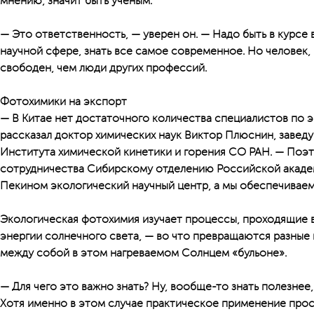
мнению, значит быть ученым.
— Это ответственность, — уверен он. — Надо быть в курсе 
научной сфере, знать все самое современное. Но человек,
свободен, чем люди других профессий.
Фотохимики на экспорт
— В Китае нет достаточного количества специалистов по 
рассказал доктор химических наук Виктор Плюснин, заве
Института химической кинетики и горения СО РАН. — Поэт
сотрудничества Сибирскому отделению Российской академ
Пекином экологический научный центр, а мы обеспечивае
Экологическая фотохимия изучает процессы, проходящие 
энергии солнечного света, — во что превращаются разные
между собой в этом нагреваемом Солнцем «бульоне».
— Для чего это важно знать? Ну, вообще-то знать полезнее,
Хотя именно в этом случае практическое применение прос