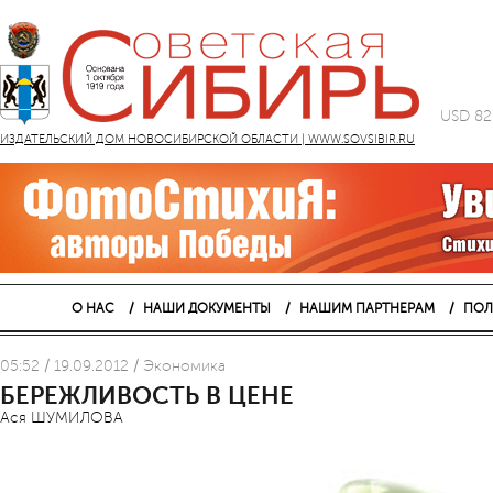
USD 82
ИЗДАТЕЛЬСКИЙ ДОМ НОВОСИБИРСКОЙ ОБЛАСТИ | WWW.SOVSIBIR.RU
О НАС
НАШИ ДОКУМЕНТЫ
НАШИМ ПАРТНЕРАМ
ПОЛ
05:52 / 19.09.2012 / Экономика
БЕРЕЖЛИВОСТЬ В ЦЕНЕ
Ася ШУМИЛОВА