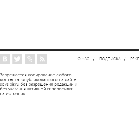
О НАС
ПОДПИСКА
РЕК
Запрещается копирование любого
контента, опубликованного на сайте
sovsibir.ru без разрешения редакции и
без указания активной гиперссылки
на источник