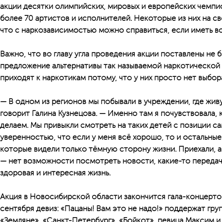
акции десятки олимпийских, мировых и европейских чемпи
более 70 артистов и исполнителей. Некоторые из них на с
что с наркозависимостью можно справиться, если иметь в
Важно, что во главу угла проведения акции поставлены не 
предложение альтернативы так называемой наркотической
приходят к наркотикам потому, что у них просто нет выбор
— В одном из регионов мы побывали в учреждении, где жив
говорит Галина Кузнецова. — Именно там я почувствовала, 
делаем. Мы привыкли смотреть на таких детей с позиции с
уверенностью, что если у меня всё хорошо, то и остальные
которые видели только тёмную сторону жизни. Приехали, а
— нет возможности посмотреть новости, какие-то передачи,
здоровая и интересная жизнь.
Акция в Новосибирской области закончится гала-концерто
сентября девиз: «Пацаны! Вам это не надо!» поддержат гру
«Земляне», «Санкт-Петербург», «Бойкот», певица Максим и