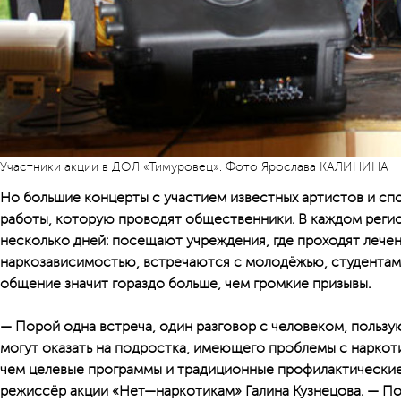
Участники акции в ДОЛ «Тимуровец». Фото Ярослава КАЛИНИНА
Но большие концерты с участием известных артистов и сп
работы, которую проводят общественники. В каждом регио
несколько дней: посещают учреждения, где проходят лече
наркозависимостью, встречаются с молодёжью, студентам
общение значит гораздо больше, чем громкие призывы.
— Порой одна встреча, один разговор с человеком, польз
могут оказать на подростка, имеющего проблемы с наркот
чем целевые программы и традиционные профилактические
режиссёр акции «Нет—наркотикам» Галина Кузнецова. — По