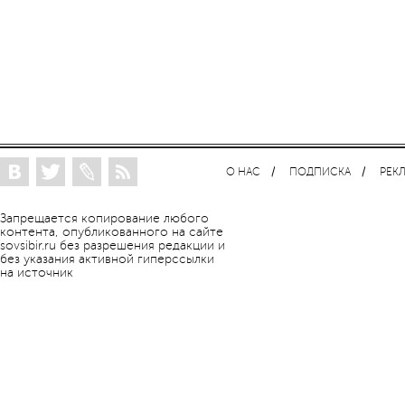
О НАС
ПОДПИСКА
РЕК
Запрещается копирование любого
контента, опубликованного на сайте
sovsibir.ru без разрешения редакции и
без указания активной гиперссылки
на источник