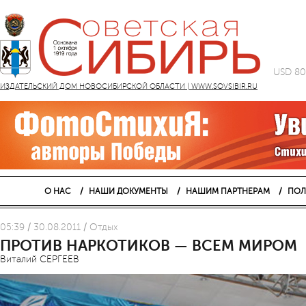
USD 80
ИЗДАТЕЛЬСКИЙ ДОМ НОВОСИБИРСКОЙ ОБЛАСТИ | WWW.SOVSIBIR.RU
О НАС
НАШИ ДОКУМЕНТЫ
НАШИМ ПАРТНЕРАМ
ПОЛ
05:39 / 30.08.2011 / Отдых
ПРОТИВ НАРКОТИКОВ — ВСЕМ МИРОМ
Виталий СЕРГЕЕВ