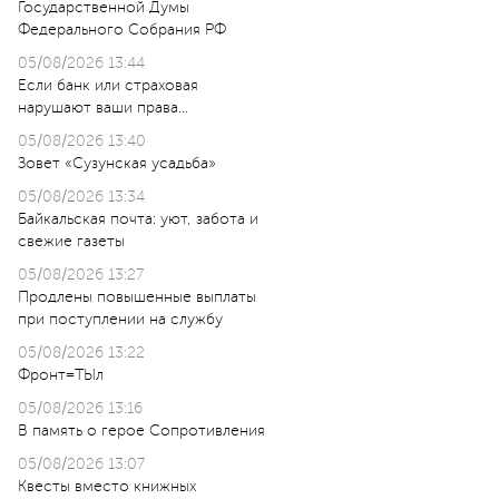
Государственной Думы
Федерального Собрания РФ
05/08/2026 13:44
Если банк или страховая
нарушают ваши права…
05/08/2026 13:40
Зовет «Сузунская усадьба»
05/08/2026 13:34
Байкальская почта: уют, забота и
свежие газеты
05/08/2026 13:27
Продлены повышенные выплаты
при поступлении на службу
05/08/2026 13:22
Фронт=ТЫл
05/08/2026 13:16
В память о герое Сопротивления
05/08/2026 13:07
Квесты вместо книжных