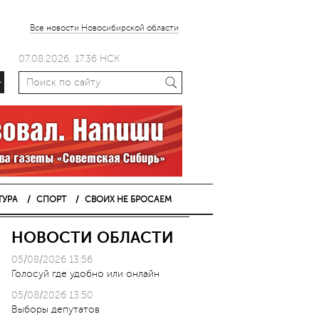
Все новости Новосибирской области
07.08.2026, 17.36 НСК
+
ТУРА
СПОРТ
СВОИХ НЕ БРОСАЕМ
НОВОСТИ ОБЛАСТИ
05/08/2026 13:56
Голосуй где удобно или онлайн
05/08/2026 13:50
Выборы депутатов