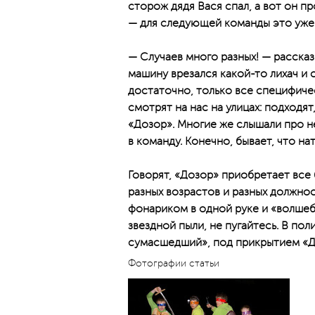
сторож дядя Вася спал, а вот он п
— для следующей команды это уже 
— Случаев много разных! — рассказ
машину врезался какой-то лихач и 
достаточно, только все специфичес
смотрят на нас на улицах: подходя
«Дозор». Многие же слышали про не
в команду. Конечно, бывает, что н
Говорят, «Дозор» приобретает все
разных возрастов и разных должнос
фонариком в одной руке и «волшебн
звездной пыли, не пугайтесь. В по
сумасшедший», под прикрытием «Д
Фотографии статьи