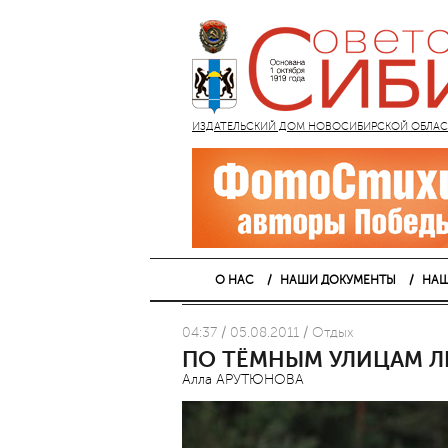
ИЗДАТЕЛЬСКИЙ ДОМ НОВОСИБИРСКОЙ ОБЛАСТИ
О НАС
НАШИ ДОКУМЕНТЫ
НАШ
04:37 / 05.08.2011 / Отдых
ПО ТЁМНЫМ УЛИЦАМ Л
Алла АРУТЮНОВА