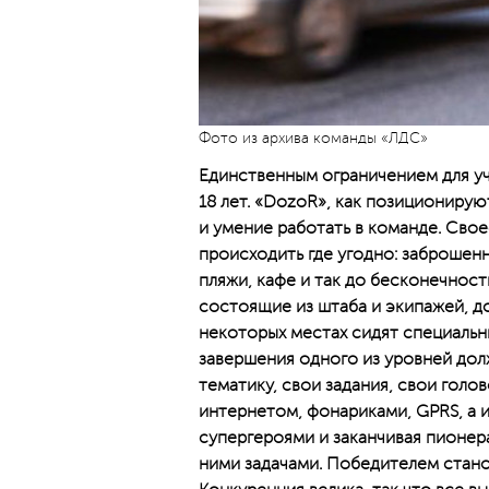
Фото из архива команды «ЛДС»
Единственным ограничением для уч
18 лет. «DozoR», как позиционирую
и умение работать в команде. Сво
происходить где угодно: заброшенн
пляжи, кафе и так до бесконечност
состоящие из штаба и экипажей, дол
некоторых местах сидят специальн
завершения одного из уровней дол
тематику, свои задания, свои гол
интернетом, фонариками, GPRS, а и
супергероями и заканчивая пионер
ними задачами. Победителем стано