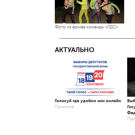
Фото из архива команды «ЛДС»
АКТУАЛЬНО
Голосуй где удобно или онлайн
Выб
Гос
Политика
Фед
Пол