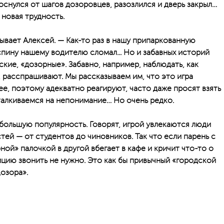
роснулся от шагов дозоровцев, разозлился и дверь закрыл…
новая трудность.
ывает Алексей. — Как-то раз в нашу припаркованную
спину нашему водителю сломал... Но и забавных историй
кие, «дозорные». Забавно, например, наблюдать, как
т, расспрашивают. Мы рассказываем им, что это игра
е, поэтому адекватно реагируют, часто даже просят взять
аталкиваемся на непонимание… Но очень редко.
 большую популярность. Говорят, игрой увлекаются люди
тей — от студентов до чиновников. Так что если парень с
ой» палочкой в другой вбегает в кафе и кричит что-то о
лицию звонить не нужно. Это как бы привычный «городской
озора».