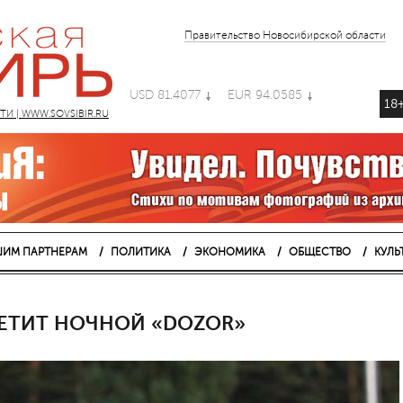
Правительство Новосибирской области
USD 81.4077
EUR 94.0585
18
 | WWW.SOVSIBIR.RU
ИМ ПАРТНЕРАМ
ПОЛИТИКА
ЭКОНОМИКА
ОБЩЕСТВО
КУЛЬ
ЕТИТ НОЧНОЙ «DOZOR»