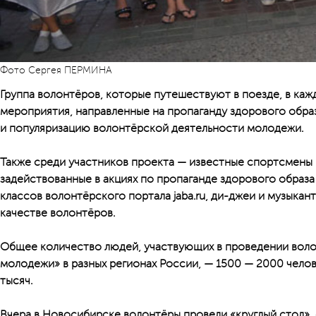
Фото Сергея ПЕРМИНА
Группа волонтёров, которые путешествуют в поезде, в каж
мероприятия, направленные на пропаганду здорового обра
и популяризацию волонтёрской деятельности молодежи.
Также среди участников проекта — известные спортсмены 
задействованные в акциях по пропаганде здорового образа
классов волонтёрского портала jaba.ru, ди-джеи и музыкан
качестве волонтёров.
Общее количество людей, участвующих в проведении воло
молодежи» в разных регионах России, — 1500 — 2000 челов
тысяч.
Вчера в Новосибирске волонтёры провели «круглый стол»,