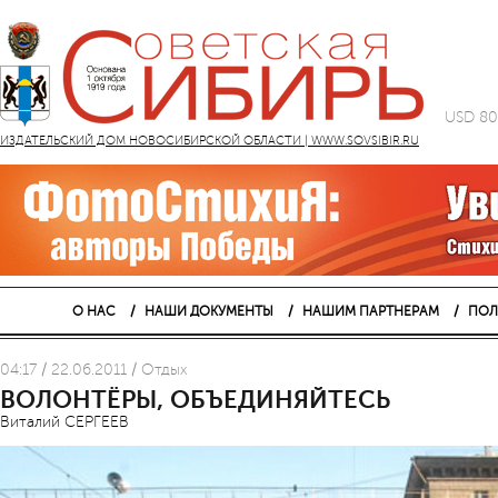
USD 80
ИЗДАТЕЛЬСКИЙ ДОМ НОВОСИБИРСКОЙ ОБЛАСТИ | WWW.SOVSIBIR.RU
О НАС
НАШИ ДОКУМЕНТЫ
НАШИМ ПАРТНЕРАМ
ПОЛ
04:17 / 22.06.2011 / Отдых
ВОЛОНТЁРЫ, ОБЪЕДИНЯЙТЕСЬ
Виталий СЕРГЕЕВ