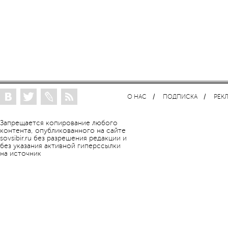
О НАС
ПОДПИСКА
РЕК
Запрещается копирование любого
контента, опубликованного на сайте
sovsibir.ru без разрешения редакции и
без указания активной гиперссылки
на источник