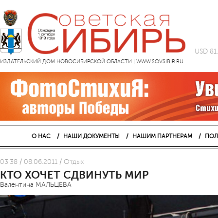
USD 81
ИЗДАТЕЛЬСКИЙ ДОМ НОВОСИБИРСКОЙ ОБЛАСТИ | WWW.SOVSIBIR.RU
О НАС
НАШИ ДОКУМЕНТЫ
НАШИМ ПАРТНЕРАМ
ПОЛ
03:38 / 08.06.2011 / Отдых
КТО ХОЧЕТ СДВИНУТЬ МИР
Валентина МАЛЬЦЕВА