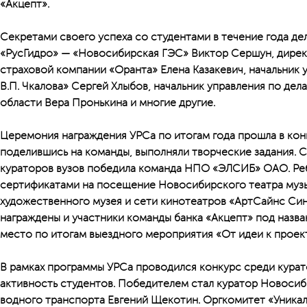
«Акцепт».
Секретами своего успеха со студентами в течение года де
«РусГидро» — «Новосибирская ГЭС» Виктор Сершун, дирек
страховой компании «Оранта» Елена Казакевич, начальник
В.П. Чкалова» Сергей Хлыбов, начальник управления по д
области Вера Пронькина и многие другие.
Церемония награждения УРСа по итогам года прошла в кон
поделившись на команды, выполняли творческие задания. 
кураторов вузов победила команда НПО «ЭЛСИБ» ОАО. Ре
сертификатами на посещение Новосибирского театра муз
художественного музея и сети кинотеатров «АртСайнс Си
награждены и участники команды банка «Акцепт» под назва
место по итогам выездного мероприятия «От идеи к проект
В рамках программы УРСа проводился конкурс среди курато
активность студентов. Победителем стал куратор Новоси
водного транспорта Евгений Щекотин. Оргкомитет «Уникал