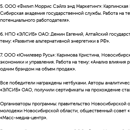
5. ООО «Филип Моррис Сэйлз энд Маркетинг»: Карпинская 
Сибирская академия государственной службы.
Работа на те
потенциального работодателя».
6. НПО «ЭЛСИБ» ОАО: Демин Евгений, Алтайский государс
тему:
«Развитие альтернативной энергетики в РФ».
7. ООО «Юнилевер Русь»: Каримова Кристина, Новосибирс
экономики и управления.
Работа на тему:
«Анализ влияния 
одним брэндом на объем продаж».
Все победители награждены нетбуками. Авторы аналитичес
«ЭЛСИБ» ОАО, получили сертификаты на прохождение ста
Организаторы программы:
правительство Новосибирской об
молодежи Новосибирской области, общественный совет «
«Масс-медиа-центр».