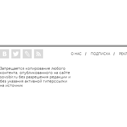
О НАС
ПОДПИСКА
РЕК
Запрещается копирование любого
контента, опубликованного на сайте
sovsibir.ru без разрешения редакции и
без указания активной гиперссылки
на источник