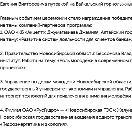
Евгения Викторовича путевкой на Байкальский горнолыжны
Главным событием церемонии стало награждение победите
на темы компаний-партнеров программы:
1. ОАО «КБ «Акцепт»: Джумагазиева Джамиля, Алтайский го
на тему:
«Развитие систем лояльности для клиентов банка».
2. Правительство Новосибирской области: Бессонова Вла
институт.
Работа на тему:
«Роль молодежи в современном 
процессах».
3. Управление по делам молодежи Новосибирской области
государственный университет экономики и управления.
Раб
интернет-технологий для привлечения внимания молодёжи 
4. Филиал ОАО «РусГидро» — «Новосибирская ГЭС»: Желун
Новосибирская государственная академия водного трансп
«Гидроэнергетика и экология».