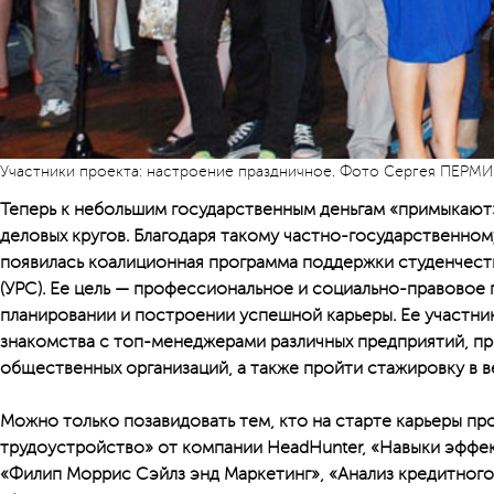
Участники проекта: настроение праздничное. Фото Сергея ПЕРМ
Теперь к небольшим государственным деньгам «примыкают
деловых кругов. Благодаря такому частно-государственном
появилась коалиционная программа поддержки студенчест
(УРС). Ее цель — профессиональное и социально-правовое
планировании и построении успешной карьеры. Ее участн
знакомства с топ-менеджерами различных предприятий, пр
общественных организаций, а также пройти стажировку в в
Можно только позавидовать тем, кто на старте карьеры п
трудоустройство» от компании HeadHunter, «Навыки эффе
«Филип Моррис Сэйлз энд Маркетинг», «Анализ кредитного 