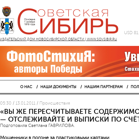
USD 81
ИЗДАТЕЛЬСКИЙ ДОМ НОВОСИБИРСКОЙ ОБЛАСТИ | WWW.SOVSIBIR.RU
О НАС
НАШИ ДОКУМЕНТЫ
НАШИМ ПАРТНЕРАМ
ПОЛ
05:30 / 13.01.2011 / Проиcшествия
«ВЫ ЖЕ ПЕРЕСЧИТЫВАЕТЕ СОДЕРЖИМ
— ОТСЛЕЖИВАЙТЕ И ВЫПИСКИ ПО СЧЁ
Подготовила Светлана ГАВРИЛОВА.
Мошенники в погоне за пластиковыми картами