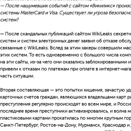
— После нашумевших событий с сайтом «Викиликс» произо
системы MasterCard и Visa. Существует ли угроза безопас
систем?
— После скандальных публикаций сайтом WikiLeaks секрет
систем и систем электронных денег заявил об отказе обсл
связанные с WikiLeaks. Вслед за этим хакеры совершили м
этих систем. То есть одновременно с большого числа ком
на эти сайты, из-за чего они оказались заблокированными 
привели к отказам по платежам при оплате в интернет-мага
часть ситуации.
Вторая составляющая — это попытки хищения, зачастую уд
карточных счетов граждан, являющихся владельцами карт р
преступления регулярно происходят во всем мире, и Росси
последнее время преступники активизировались, и волна 
пластиковыми картами прокатилась по многим крупным гор
Санкт-Петербург, Ростов-на-Дону, Мурманск, Краснодар и д