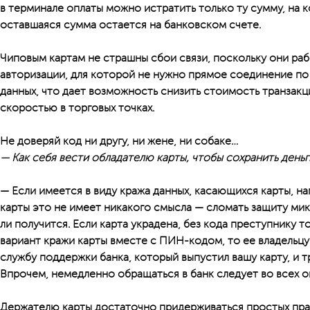
в терминале оплаты можно истратить только ту сумму, на 
оставшаяся сумма остается на банковском счете.
Чиповым картам не страшны сбои связи, поскольку они рабо
авторизации, для которой не нужно прямое соединение по
данных, что дает возможность снизить стоимость транзакц
скоростью в торговых точках.
Не доверяй код ни другу, ни жене, ни собаке…
— Как себя вести обладателю карты, чтобы сохранить деньг
— Если имеется в виду кража данных, касающихся карты, н
карты это не имеет никакого смысла — сломать защиту ми
ли получится. Если карта украдена, без кода преступнику т
вариант кражи карты вместе с ПИН-кодом, то ее владельцу
службу поддержки банка, который выпустил вашу карту, и т
Впрочем, немедленно обращаться в банк следует во всех о
Держателю карты достаточно придерживаться простых пра