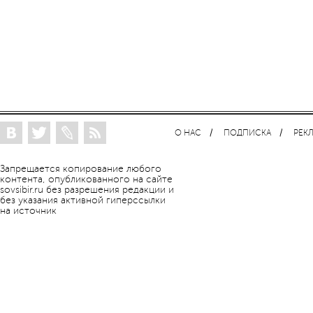
О НАС
ПОДПИСКА
РЕК
Запрещается копирование любого
контента, опубликованного на сайте
sovsibir.ru без разрешения редакции и
без указания активной гиперссылки
на источник