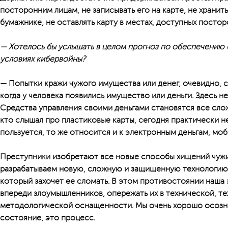
посторонним лицам, не записывать его на карте, не хранит
бумажнике, не оставлять карту в местах, доступных посто
— Хотелось бы услышать в целом прогноз по обеспечению 
условиях кибервойны?
— Попытки кражи чужого имущества или денег, очевидно, 
когда у человека появились имущество или деньги. Здесь н
Средства управления своими деньгами становятся все слож
кто слышал про пластиковые карты, сегодня практически н
пользуется, то же относится и к электронным деньгам, моб
Преступники изобретают все новые способы хищений чужи
разрабатываем новую, сложную и защищенную технологию 
который захочет ее сломать. В этом противостоянии наша з
впереди злоумышленников, опережать их в технической, т
методологической оснащенности. Мы очень хорошо осозна
состояние, это процесс.