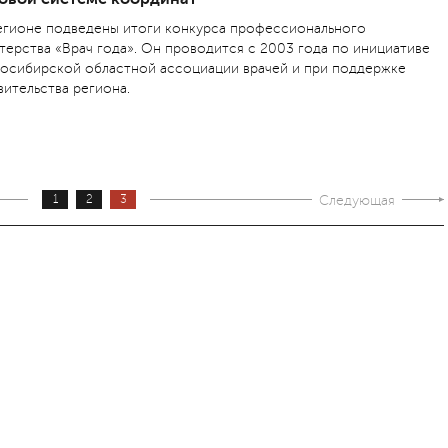
егионе подведены итоги конкурса профессионального
терства «Врач года». Он проводится с 2003 года по инициативе
осибирской областной ассоциации врачей и при поддержке
вительства региона.
1
2
3
Следующая