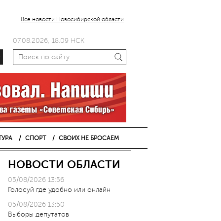
Все новости Новосибирской области
07.08.2026, 18.09 НСК
+
ТУРА
СПОРТ
СВОИХ НЕ БРОСАЕМ
НОВОСТИ ОБЛАСТИ
05/08/2026 13:56
Голосуй где удобно или онлайн
05/08/2026 13:50
Выборы депутатов