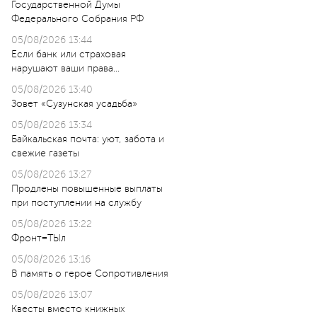
Государственной Думы
Федерального Собрания РФ
05/08/2026 13:44
Если банк или страховая
нарушают ваши права…
05/08/2026 13:40
Зовет «Сузунская усадьба»
05/08/2026 13:34
Байкальская почта: уют, забота и
свежие газеты
05/08/2026 13:27
Продлены повышенные выплаты
при поступлении на службу
05/08/2026 13:22
Фронт=ТЫл
05/08/2026 13:16
В память о герое Сопротивления
05/08/2026 13:07
Квесты вместо книжных