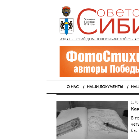
ИЗДАТЕЛЬСКИЙ ДОМ НОВОСИБИРСКОЙ ОБЛАСТИ
О НАС
НАШИ ДОКУМЕНТЫ
НАШ
15/0
Ка
В г
чет
был