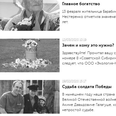
Главное богатство
13 февраля жительница Бараби
Нестеренко отметила знамена
лет.
12/03/2020 10:19
Зачем и кому это нужно?
Здравствуйте! Прочитал вашу с
номере 8 «Советской Сибири» 
следует, что ООО «Экология-
19/02/2020 15:17
Судьба солдата Победы
В нынешнем году наша страна
Великой Отечественной войне.
Акиме Давыдовиче Галагуше, к
непростой судьбе.