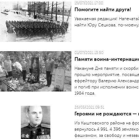
15/07/2021 17:00
Помогите найти друга!
Уважаемая редакция! Напечата
найти Юру Сецкова, по-моему,
01/07/2021 13:50
Памяти воина-интернаци
Накануне Дня памяти и скорби
прошло мероприятие, посвящ
ефрейтору Валерию Александр
и погиб при исполнении воинс
1984 года.
25/03/2021 09:51
Героями не рождаются — 
Из Кыштовского района на фро
вернулось 4 991. 4 396 земляк
фашизмом, за свободу и незав