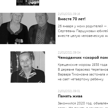
21/01/2021 09:16
Вместе 70 лет!
26 января у моих родителей —
Сергеевны Паршуковых юбилей.
вместе целую человеческую ж
21/01/2021 09:04
Чемоданчик «скорой пом
Крещенские морозы 1938 года 
В деревне Карасево Черепанов
Варвара Тихоновна застонала и
на свет четвертому ребенку.
21/01/2021 09:01
Память жива
Закончился 2020 год, объявле