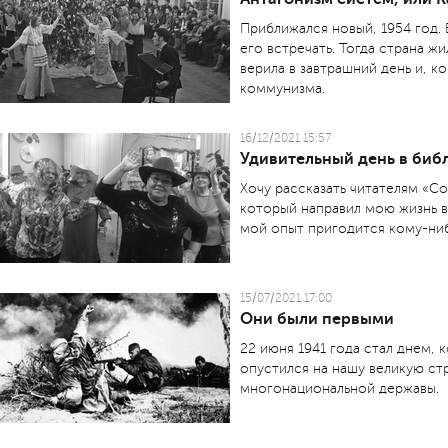
Приближался новый, 1954 год. 
его встречать. Тогда страна ж
верила в завтрашний день и, 
коммунизма.
16/12/2021 15:57
Удивительный день в биб
Хочу рассказать читателям «С
который направил мою жизнь в
мой опыт пригодится кому-ниб
15/07/2021 17:00
Они были первыми
22 июня 1941 года стал днем, 
опустился на нашу великую ст
многонациональной державы.