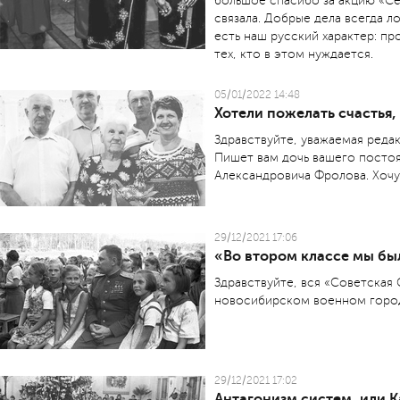
большое спасибо за акцию «Се
связала. Добрые дела всегда л
есть наш русский характер: пр
тех, кто в этом нуждается.
05/01/2022 14:48
Хотели пожелать счастья,
Здравствуйте, уважаемая редак
Пишет вам дочь вашего постоя
Александровича Фролова. Хочу 
29/12/2021 17:06
«Во втором классе мы бы
Здравствуйте, вся «Советская 
новосибирском военном город
29/12/2021 17:02
Антагонизм систем, или 