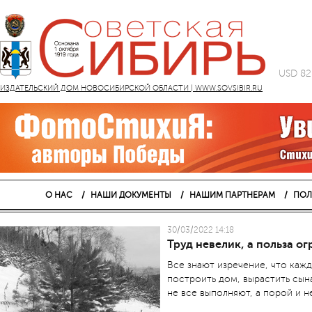
USD 82
ИЗДАТЕЛЬСКИЙ ДОМ НОВОСИБИРСКОЙ ОБЛАСТИ | WWW.SOVSIBIR.RU
О НАС
НАШИ ДОКУМЕНТЫ
НАШИМ ПАРТНЕРАМ
ПОЛ
30/03/2022 14:18
Труд невелик, а польза о
Все знают изречение, что каж
построить дом, вырастить сына
не все выполняют, а порой и н