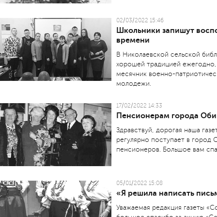
02/03/2022 15:46
Школьники запишут восп
времени
В Николаевской сельской библ
хорошей традицией ежегодно, 
месячник военно-патриотичес
молодежи.
17/02/2022 14:33
Пенсионерам города Оби
Здравствуй, дорогая наша газе
регулярно поступает в город О
пенсионеров. Большое вам спа
05/01/2022 15:08
«Я решила написать пись
Уважаемая редакция газеты «Со