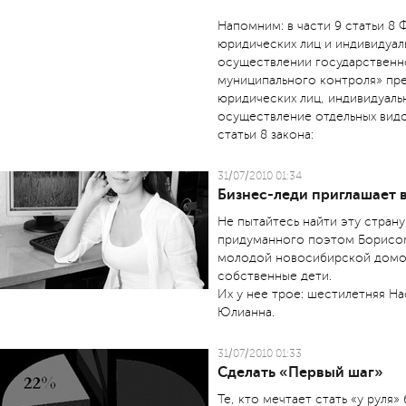
Напомним: в части 9 статьи 8 
юридических лиц и индивидуа
осуществлении государственно
муниципального контроля» пр
юридических лиц, индивидуаль
осуществление отдельных видов
статьи 8 закона:
31/07/2010 01:34
Бизнес-леди приглашает 
Не пытайтесь найти эту страну
придуманного поэтом Борисом
молодой новосибирской домох
собственные дети.
Их у нее трое: шестилетняя На
Юлианна.
31/07/2010 01:33
Сделать «Первый шаг»
Те, кто мечтает стать «у руля