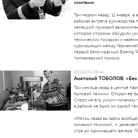
компании
Три недели назад, 11 января, 
рабочая встреча руководства 
немецкой грузовой авиакомпан
которой стороны обсудили ус
технических посадках и назем
курсирующих между Германией 
первый бело-красный Boeing 7
толмачёвской полосы.
02/02/2011 06:44
Анатолий ТОБОЛОВ: «Без 
Три месяца назад в центре Кар
бытовой техники. Открыл ее б
Спрос на его услуги поначалу
в районе не было ни одной та
«Месяц назад вы здесь вообще
ломаной техникой, — замечает
утра до одиннадцати вечера. П