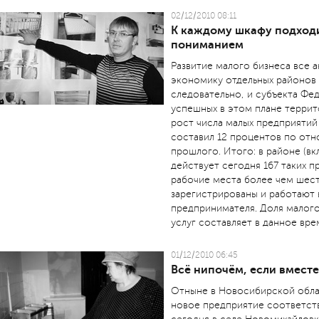
02/12/2010 08:11
К каждому шкафу подходим
пониманием
Развитие малого бизнеса все 
экономику отдельных районов
следовательно, и субъекта Фе
успешных в этом плане террит
рост числа малых предприятий 
составил 12 процентов по от
прошлого. Итого: в районе (вк
действует сегодня 167 таких 
рабочие места более чем шест
зарегистрированы и работают 
предпринимателя. Доля малого
услуг составляет в данное вре
01/12/2010 06:45
Всё нипочём, если вместе
Отныне в Новосибирской облас
новое предприятие соответст