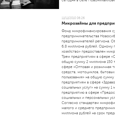
сегодня в селе Новомихайловк
11/11/2010 06:26
Микрозаймы для предпри
Фонд микрофинансирования су
предпринимательства Новосиб
предпринимателей региона. О
6,8 миллиона рублей. Одному 
хозяйство» предоставлен микр
Трем предприятиям в сфере «
общую сумму 2 миллиона 150 т
сфере «Оптовая и розничная т
средств, мотоциклов, бытовых
пользования» на общую сумму 
предприятиям в сфере «Здрав
социальных услуг» на сумму 1
предприятию в сфере «Предос
социальных и персональных усл
Согласно стандартам микрофи
малого и среднего предприним
миллиона рублей на срок пред