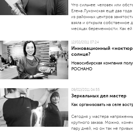
Что сильнее: человек или обс
Елена Лукомская ещё два года
из районных центров занятост
взяла и открыла собственное д
месяцах беременности. Как ей 
12/02/2011 07:24
Инновационный «ноктюрн
солнце?
Новосибирская компания полу
РОСНАНО
09/02/2011 04:55
Зеркальных дел мастер
Как организовать на селе вос
Сегодня у мастера напряженн
крупного заказа. Можно, коне
пару дней, но он так не привык