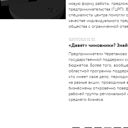
новую форму работы, предлож
предпринимательства (ГЦРП). 
специалисты центра помогли о
качестве индивидуального пре
общества с ограниченной отв
31/07/2010 01:32
«Давят» чиновники? Знай
Предприниматели Черепаново 
государственной поддержки с
бюджетов. Более того, вообще
областной программы поддерж
кто имеет свое дело, периоди
на разные акции, проводимые 
бизнесмены откровенно поведа
рабочей группы региональной 
среднего бизнеса.