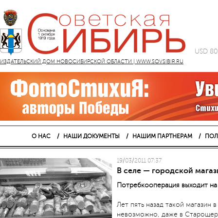
USD 80
ИЗДАТЕЛЬСКИЙ ДОМ НОВОСИБИРСКОЙ ОБЛАСТИ | WWW.SOVSIBIR.RU
О НАС
НАШИ ДОКУМЕНТЫ
НАШИМ ПАРТНЕРАМ
ПОЛ
19/03/2011 07:37
В селе — городской магаз
Потребкооперация выходит на
Лет пять назад такой магазин 
невозможно, даже в Старощер