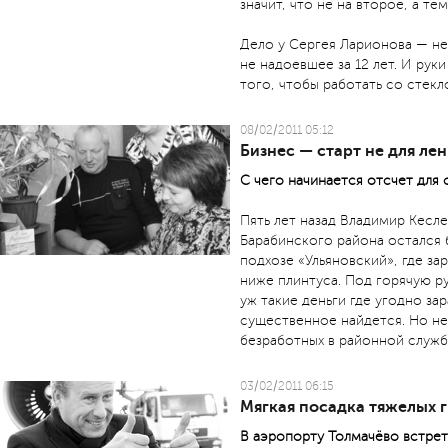
значит, что не на второе, а тем
Дело у Сергея Ларионова — не
не надоевшее за 12 лет. И рук
того, чтобы работать со стекл
08/02/2011 05:12
Бизнес — старт не для ле
С чего начинается отсчет для
Пять лет назад Владимир Кесл
Барабинского района остался 
подхозе «Ульяновский», где за
ниже плинтуса. Под горячую ру
уж такие деньги где угодно за
существенное найдется. Но не
безработных в районной служб
03/02/2011 06:15
Мягкая посадка тяжелых 
В аэропорту Толмачёво встрет