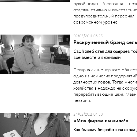
рукой подать. А сегодня — по
отделан стильно и качественн
предупредительный персонал 
современном уровне.
02/03/2011 06:23
Раскрученный брэнд сел
Свой хлеб стал для озерцев т
все вместе и выживали
Пекарня акционерного общест
одно из немногих предприятий
девяностых годов. Тогда многи
хозяйства в надежде на скорую
перерабатывающие цеха, глав
пекарни.
24/02/2011 04:50
«Моя фирма выжила!»
Как бывшая безработная стала