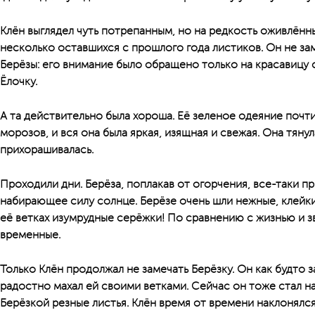
Клён выглядел чуть потрепанным, но на редкость оживлённы
несколько оставшихся с прошлого года листиков. Он не за
Берёзы: его внимание было обращено только на красавицу
Ёлочку.
А та действительно была хороша. Её зеленое одеяние почт
морозов, и вся она была яркая, изящная и свежая. Она тянул
прихорашивалась.
Проходили дни. Берёза, поплакав от огорчения, все-таки п
набирающее силу солнце. Берёзе очень шли нежные, клейкие
её ветках изумрудные серёжки! По сравнению с жизнью и 
временные.
Только Клён продолжал не замечать Берёзку. Он как будто 
радостно махал ей своими ветками. Сейчас он тоже стал н
Берёзкой резные листья. Клён время от времени наклонялся