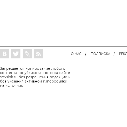
О НАС
ПОДПИСКА
РЕК
Запрещается копирование любого
контента, опубликованного на сайте
sovsibir.ru без разрешения редакции и
без указания активной гиперссылки
на источник