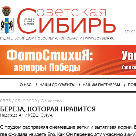
USD 82
ИЗДАТЕЛЬСКИЙ ДОМ НОВОСИБИРСКОЙ ОБЛАСТИ | WWW.SOVSIBIR.RU
О НАС
НАШИ ДОКУМЕНТЫ
НАШИМ ПАРТНЕРАМ
ПОЛ
05:35 / 03.10.2009 / Общество
БЕРЁЗА, КОТОРАЯ НРАВИТСЯ
Надежда АНИКЕЕЦ. Сузун.
С трудом расправляя онемевшие ветки и вытягивая корни, Б
где ожидала увидеть Его. Как Он перенес эту ужасную зиму