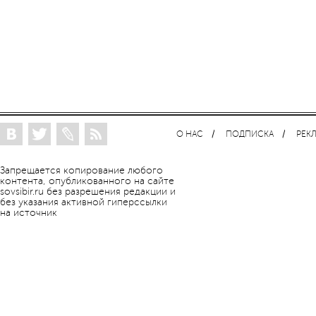
О НАС
ПОДПИСКА
РЕК
Запрещается копирование любого
контента, опубликованного на сайте
sovsibir.ru без разрешения редакции и
без указания активной гиперссылки
на источник