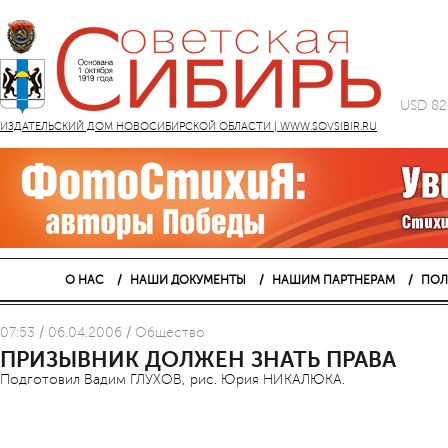
USD 82
ИЗДАТЕЛЬСКИЙ ДОМ НОВОСИБИРСКОЙ ОБЛАСТИ | WWW.SOVSIBIR.RU
О НАС
НАШИ ДОКУМЕНТЫ
НАШИМ ПАРТНЕРАМ
ПОЛ
07:53 / 06.04.2006 / Общество
ПРИЗЫВНИК ДОЛЖЕН ЗНАТЬ ПРАВА
Подготовил Вадим ГЛУХОВ, рис. Юрия НИКАЛЮКА.