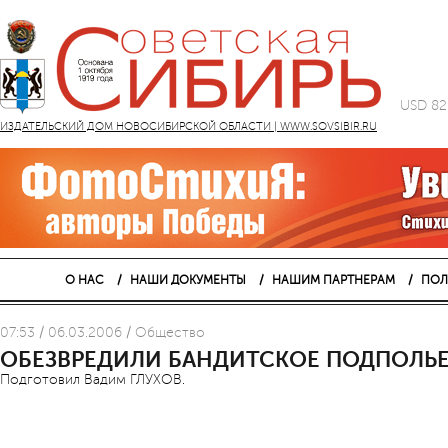
USD 82
ИЗДАТЕЛЬСКИЙ ДОМ НОВОСИБИРСКОЙ ОБЛАСТИ | WWW.SOVSIBIR.RU
О НАС
НАШИ ДОКУМЕНТЫ
НАШИМ ПАРТНЕРАМ
ПОЛ
07:53 / 06.03.2006 / Общество
ОБЕЗВРЕДИЛИ БАНДИТСКОЕ ПОДПОЛЬ
Подготовил Вадим ГЛУХОВ.