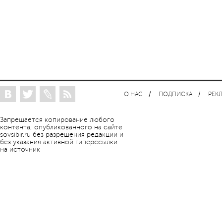
О НАС
ПОДПИСКА
РЕК
Запрещается копирование любого
контента, опубликованного на сайте
sovsibir.ru без разрешения редакции и
без указания активной гиперссылки
на источник