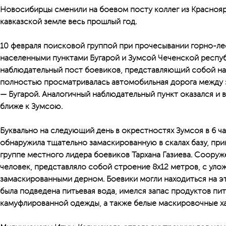
Новосибирцы сменили на боевом посту коллег из Краснояр
кавказской земле весь прошлый год.
10 февраля поисковой группой при прочесывании горно-л
населенными пунктами Бугарой и Зумсой Чеченской респуб
наблюдательный пост боевиков, представляющий собой на
полностью просматривалась автомобильная дорога между э
— Бугарой. Аналогичный наблюдательный пункт оказался и 
ближе к Зумсою.
Буквально на следующий день в окрестностях Зумсоя в 6 ча
обнаружила тщательно замаскированную в скалах базу, пр
группе местного лидера боевиков Тархана Газиева. Сооруж
человек, представляло собой строение 8х12 метров, с уло
замаскированными дерном. Боевики могли находиться на э
была подведена питьевая вода, имелся запас продуктов пит
камуфлированной одежды, а также белые маскировочные х