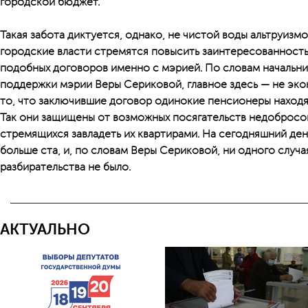
городской бюджет.
Такая забота диктуется, однако, не чистой воды альтруизмо
городские власти стремятся повысить заинтересованност
подобных договоров именно с мэрией. По словам начальни
поддержки мэрии Веры Сериковой, главное здесь — не эко
то, что заключившие договор одинокие пенсионеры находя
Так они защищены от возможных посягательств недоброс
стремящихся завладеть их квартирами. На сегодняшний ден
больше ста, и, по словам Веры Сериковой, ни одного случа
разбирательства не было.
АКТУАЛЬНО