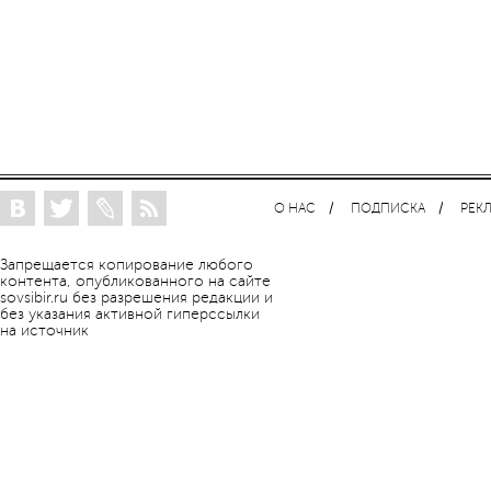
О НАС
ПОДПИСКА
РЕК
Запрещается копирование любого
контента, опубликованного на сайте
sovsibir.ru без разрешения редакции и
без указания активной гиперссылки
на источник