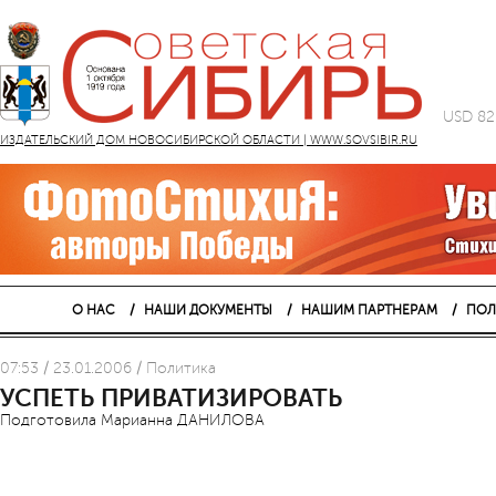
USD 82
ИЗДАТЕЛЬСКИЙ ДОМ НОВОСИБИРСКОЙ ОБЛАСТИ | WWW.SOVSIBIR.RU
О НАС
НАШИ ДОКУМЕНТЫ
НАШИМ ПАРТНЕРАМ
ПОЛ
07:53 / 23.01.2006 / Политика
УСПЕТЬ ПРИВАТИЗИРОВАТЬ
Подготовила Марианна ДАНИЛОВА