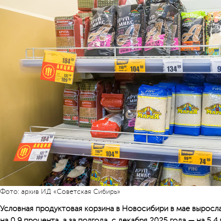
Фото: архив ИД «Советская Сибирь»
Условная продуктовая корзина в Новосибири в мае выросл
на 0,9 процента, а за полгода, с декабря 2025 года — на 5,4