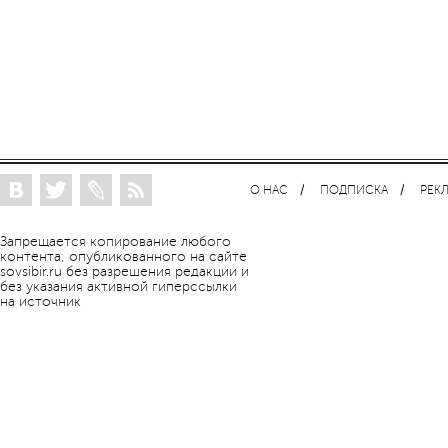
О НАС
ПОДПИСКА
РЕК
Запрещается копирование любого
контента, опубликованного на сайте
sovsibir.ru без разрешения редакции и
без указания активной гиперссылки
на источник