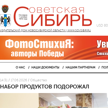
USD 80
ИЗДАТЕЛЬСКИЙ ДОМ НОВОСИБИРСКОЙ ОБЛАСТИ | WWW.SOVSIBIR.RU
О НАС
НАШИ ДОКУМЕНТЫ
НАШИМ ПАРТНЕРАМ
ПОЛ
14:31 / 17.06.2026 / Общество
НАБОР ПРОДУКТОВ ПОДОРОЖАЛ