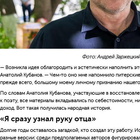
Фото: Андрей Заржецки
— Возникла идея облагородить и эстетически наполнить э
Анатолий Кубанов. — Чем-то оно мне напомнило питерские 
прежде всего, большому моему личному признанию нашего
По словам Анатолия Кубанова, участвующие в восстановле
к поэту, все материалы вкладывались по себестоимости, н
доход. Вот такая получилась народная история.
«Я сразу узнал руку отца»
Долгие годы оставалось загадкой, кто создал эту работу. 
разные версии: среди предполагаемых авторов фигурирова