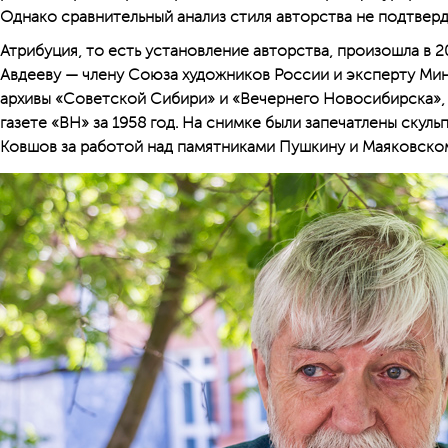
Однако сравнительный анализ стиля авторства не подтверд
Атрибуция, то есть установление авторства, произошла в 
Авдееву — члену Союза художников России и эксперту Мин
архивы «Советской Сибири» и «Вечернего Новосибирска», 
газете «ВН» за 1958 год. На снимке были запечатлены скул
Ковшов за работой над памятниками Пушкину и Маяковско