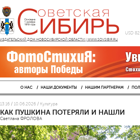
USD 82
ИЗДАТЕЛЬСКИЙ ДОМ НОВОСИБИРСКОЙ ОБЛАСТИ | WWW.SOVSIBIR.RU
О НАС
НАШИ ДОКУМЕНТЫ
НАШИМ ПАРТНЕРАМ
ПОЛ
13:16 / 10.06.2026 / Культура
КАК ПУШКИНА ПОТЕРЯЛИ И НАШЛИ
Светлана ФРОЛОВА