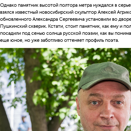
Однако памятник высотой полтора метра нуждался в серье
взялся известный новосибирский скульп­тор Алексей Агрико
обновленного Александра Сергеевича установили во дворе
Пушкинский скверик. Кстати, стоит памятник, как ему и п
посадили под сенью солнца русской поэзии, как вы понима
еще юное, но уже заботливо оттеняет профиль поэта.