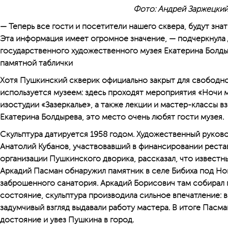
Фото: Андрей Заржецки
— Теперь все гости и посетители нашего сквера, будут знат
Эта информация имеет огромное значение, — подчеркнула
государственного художественного музея Екатерина Болд
памятной таблички
Хотя Пушкинский скверик официально закрыт для свободно
используется музеем: здесь проходят мероприятия «Ночи м
изостудии «Зазеркалье», а также лекции и мастер-классы в
Екатерина Болдырева, это место очень любят гости музея.
Скульптура датируется 1958 годом. Художественный руков
Анатолий Кубанов, участвовавший в финансировании реста
организации Пушкинского дворика, рассказал, что извест
Аркадий Пасман обнаружил памятник в селе Бибиха под Н
заброшенного санатория. Аркадий Борисович там собирал 
состояние, скульптура производила сильное впечатление: 
задумчивый взгляд выдавали работу мастера. В итоге Пасм
достояние и увез Пушкина в город.