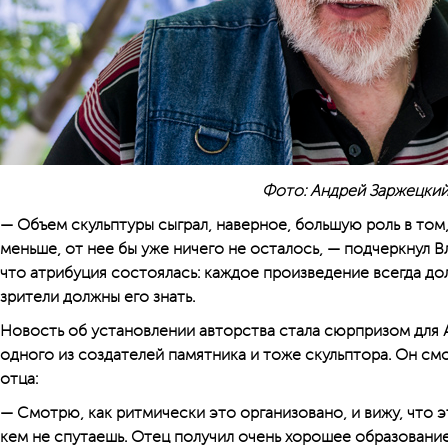
Фото: Андрей Заржецки
— Объем скульп­туры сыграл, наверное, большую роль в том,
меньше, от нее бы уже ничего не осталось, — подчеркнул В
что атрибуция состоялась: каждое произведение всегда до
зрители должны его знать.
Новость об установлении авторства стала сюрпризом для 
одного из создателей памятника и тоже скульптора. Он см
отца:
— Смотрю, как ритмически это организовано, и вижу, что это
кем не спутаешь. Отец получил очень хорошее образован