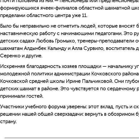
Почти половина из них — пенсионеры или предпенсионеры.
формирующихся ячеек-филиалов областной шахматной школ
пределами областного центра уже 11.
Было бы неправильно не отметить людей, которые вносят б
наставническую работу с начинающими педагогами. Это р
детских садах» Любовь Громыко, тренеры-преподаватели 
шахматам Алдынбек Калынду и Алла Сурвило, воспитатель 
Серенко и другие.
Искренняя благодарность хозяев площадки — начальнику у
молодежной политики администрации Кочковского района
Кочковской средней школы Ирине Пальчиковой. Они глубок
детских шахмат в районе. Это чувствуется по сердечному 
принимали гостей.
Участники учебного форума уверены: этот вклад, пусть и с
решении нашей общей сверхзадачи: вернуть в обозримом 
страну.