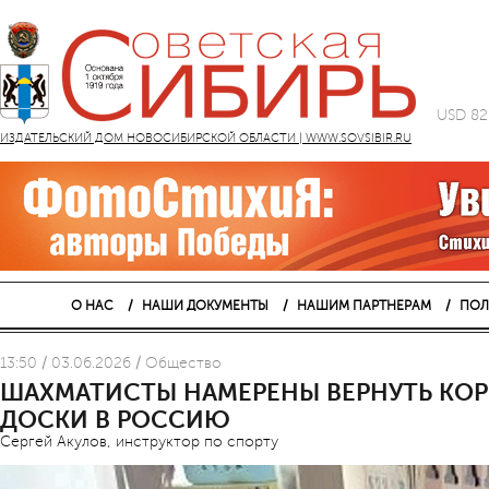
USD 82
ИЗДАТЕЛЬСКИЙ ДОМ НОВОСИБИРСКОЙ ОБЛАСТИ | WWW.SOVSIBIR.RU
О НАС
НАШИ ДОКУМЕНТЫ
НАШИМ ПАРТНЕРАМ
ПОЛ
13:50 / 03.06.2026 / Общество
ШАХМАТИСТЫ НАМЕРЕНЫ ВЕРНУТЬ КОР
ДОСКИ В РОССИЮ
Сергей Акулов, инструктор по спорту