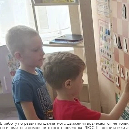
В работу по развитию шахматного движения вовлекаются не тольк
но и педагоги домов детского творчества, ДЮСШ, воспитатели д