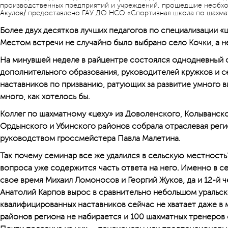
производственных предприятий и учреждений, прошедшие необхо
Акулов/ предоставлено ГАУ ДО НСО «Спортивная школа по шахма
Более двух десятков лучших педагогов по специализации 
Местом встречи не случайно было выбрано село Кочки, а н
На минувшей неделе в райцентре состоялся однодневный 
дополнительного образования, руководителей кружков и с
наставников по призванию, ратующих за развитие умного в
много, как хотелось бы.
Коллег по шахматному «цеху» из Доволенского, Колыванско
Ордынского и Убинского районов собрала отраслевая реги
руководством гроссмейстера Павла Малетина.
Так почему семинар все же удалился в сельскую местность?
вопроса уже содержится часть ответа на него. Именно в с
свое время Михаил Ломоносов и Георгий Жуков, да и 12-й 
Анатолий Карпов вырос в сравнительно небольшом уральско
квалифицированных наставников сейчас не хватает даже в м
районов региона не набирается и 100 шахматных тренеров