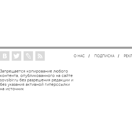
О НАС
ПОДПИСКА
РЕК
Запрещается копирование любого
контента, опубликованного на сайте
sovsibir.ru без разрешения редакции и
без указания активной гиперссылки
на источник