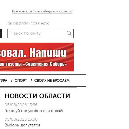
Все новости Новосибирской области
06.08.2026, 17.33 НСК
+
ТУРА
СПОРТ
СВОИХ НЕ БРОСАЕМ
НОВОСТИ ОБЛАСТИ
05/08/2026 13:56
Голосуй где удобно или онлайн
05/08/2026 13:50
Выборы депутатов