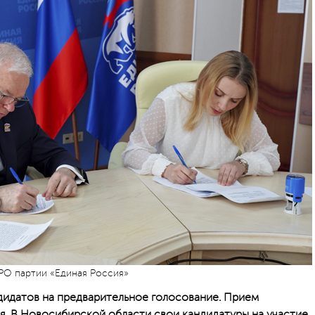
РО партии «Единая Россия»
дидатов на предварительное голосование. Прием
я. В Новосибирской области свои кандидатуры на участие