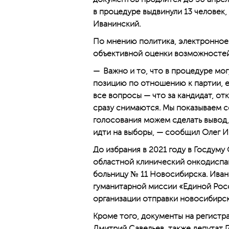
в процедуре выдвинули 13 человек
Иванинский.
По мнению политика, электронное
объективной оценки возможностей
— Важно и то, что в процедуре мог
позицию по отношению к партии, е
все вопросы — что за кандидат, отк
сразу снимаются. Мы показываем с
голосования можем сделать вывод,
идти на выборы, — сообщил Олег И
До избрания в 2021 году в Госдуму
областной клинический онкодиспа
больницу № 11 Новосибирска. Иван
гуманитарной миссии «Единой Росс
организации отправки новосибирск
Кроме того, документы на регистр
Дмитрий Савельев, также депутат