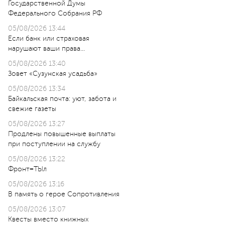
Государственной Думы
Федерального Собрания РФ
05/08/2026 13:44
Если банк или страховая
нарушают ваши права…
05/08/2026 13:40
Зовет «Сузунская усадьба»
05/08/2026 13:34
Байкальская почта: уют, забота и
свежие газеты
05/08/2026 13:27
Продлены повышенные выплаты
при поступлении на службу
05/08/2026 13:22
Фронт=ТЫл
05/08/2026 13:16
В память о герое Сопротивления
05/08/2026 13:07
Квесты вместо книжных