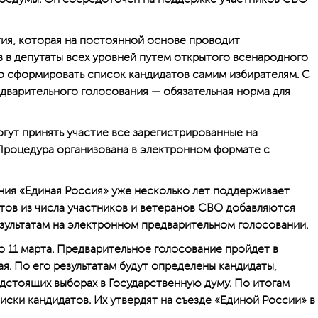
ия, которая на постоянной основе проводит
 в депутаты всех уровней путем открытого всенародного
о сформировать список кандидатов самим избирателям. С
едварительного голосования — обязательная норма для
гут принять участие все зарегистрированные на
Процедура организована в электронном формате с
ния «Единая Россия» уже несколько лет поддерживает
тов из числа участников и ветеранов СВО добавляются
зультатам на электронном предварительном голосовании.
 11 марта. Предварительное голосование пройдет в
я. По его результатам будут определены кандидаты,
дстоящих выборах в Государственную думу. По итогам
ски кандидатов. Их утвердят на съезде «Единой России» в