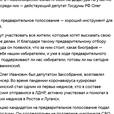
, среди них — действующий депутат Госдумы РФ Олег
 предварительное голосование — хороший инструмент для
.
ут участвовать все жители, которые хотят высказать свою
е делам. И благодаря такому предварительному отбору
уда он появился, что за ним стоит, какая биография —
ебя нашим избирателям, и уже в ходе предварительного
 поддерживают ли нас избиратели, готовы ли мы сегодня
ванинский.
 Олег Иванович был депутатом Заксобрания, возглавлял
нсер. Во время пандемии коронавируса курировал
инский стал одним из первых медиков, кто в составе
ии» отправился в ЛДНР, активно участвовал и помогал в
их медиков в Ростов и Луганск.
ацию кандидатом на предварительное голосование подал
 Госдумы. Он сосредоточен на поддержке участников СВО