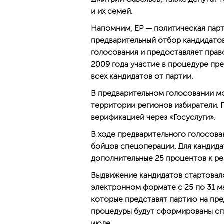
и их семей.
Напомним, ЕР — политическая парт
предварительный отбор кандидатов
голосования и предоставляет прав
2009 года участие в процедуре пр
всех кандидатов от партии.
В предварительном голосовании мо
территории регионов избиратели. 
верификацией через «Госуслуги».
В ходе предварительного голосова
бойцов спецоперации. Для кандида
дополнительные 25 процентов к ре
Выдвижение кандидатов стартовало
электронном формате с 25 по 31 ма
которые представят партию на пре
процедуры будут сформированы спи
июле.