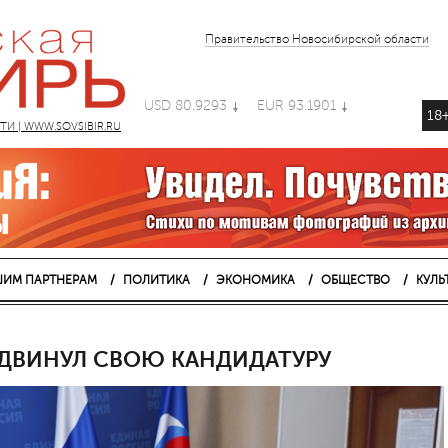
Правительство Новосибирской области
USD 80.9293
EUR 93.1901
18
 | WWW.SOVSIBIR.RU
ИМ ПАРТНЕРАМ
ПОЛИТИКА
ЭКОНОМИКА
ОБЩЕСТВО
КУЛЬ
ДВИНУЛ СВОЮ КАНДИДАТУРУ