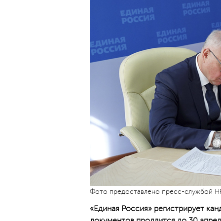
Фото предоставлено пресс-службой Н
«Единая Россия» регистрирует кан
документов продлится до 30 апрел